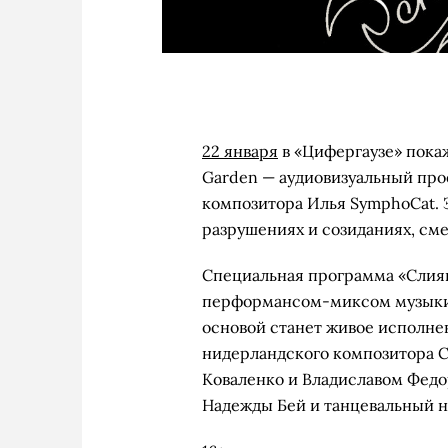
22 января
в «Цифергаузе» пока
Garden — аудиовизуальный пр
композитора Илья SymphoCat. 
разрушениях и созиданиях, см
Специальная программа «Слия
перформансом-миксом музыки,
основой станет живое исполне
нидерландского композитора 
Коваленко и Владиславом Фед
Надежды Бей и танцевальный н