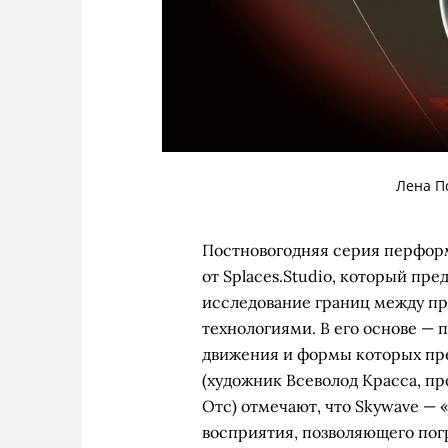
Лена П
Постновогодняя серия перфор
от Splaces.Studio, который пр
исследование границ между пр
технологиями. В его основе — 
движения и формы которых пре
(художник Всеволод Красса, п
Отс) отмечают, что Skywave — 
восприятия, позволяющего пог