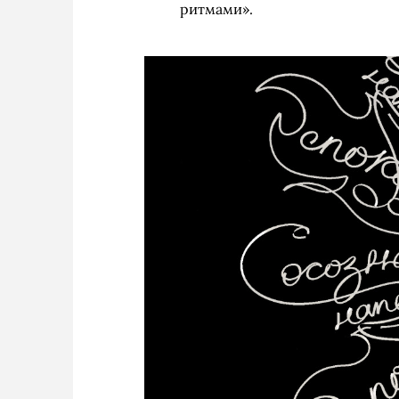
ритмами».