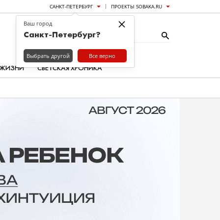
САНКТ-ПЕТЕРБУРГ
ПРОЕКТЫ SOBAKA.RU
×
Ваш город
Санкт-Петербург?
Выбрать другой
Все верно
 ЖИЗНИ
СВЕТСКАЯ ХРОНИКА