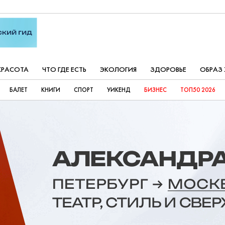
КРАСОТА
ЧТО ГДЕ ЕСТЬ
ЭКОЛОГИЯ
ЗДОРОВЬЕ
ОБРАЗ
БАЛЕТ
КНИГИ
СПОРТ
УИКЕНД
БИЗНЕС
ТОП50 2026