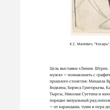
К.С. Малевич, "Косарь"
Цель выставки «Линия. Штрих. 
музея» — познакомить с граф
прошлого столетия: Михаила В
Водкина, Бориса Григорьева, К
Тырсы, Николая Суетина и мно
порядке визуальный ряд пополн
— от карандаша, туши и пера до