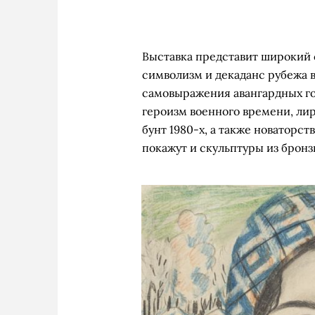
Выставка представит широкий 
символизм и декаданс рубежа 
самовыражения авангардных год
героизм военного времени, лир
бунт 1980-х, а также новаторс
покажут и скульптуры из бронз