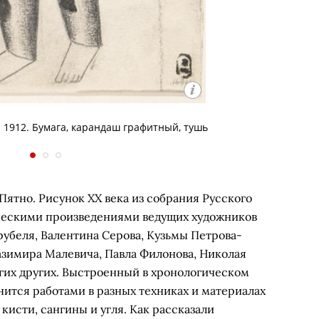
. 1912. Бумага, карандаш графитный, тушь
Пятно. Рисунок ХХ века из собрания Русского
ическими произведениями ведущих художников
рубеля, Валентина Серова, Кузьмы Петрова-
азимира Малевича, Павла Филонова, Николая
гих других. Выстроенный в хронологическом
ится работами в разных техниках и материалах
 кисти, сангины и угля. Как рассказали