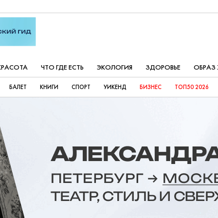
КРАСОТА
ЧТО ГДЕ ЕСТЬ
ЭКОЛОГИЯ
ЗДОРОВЬЕ
ОБРАЗ
БАЛЕТ
КНИГИ
СПОРТ
УИКЕНД
БИЗНЕС
ТОП50 2026