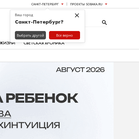
САНКТ-ПЕТЕРБУРГ
ПРОЕКТЫ SOBAKA.RU
×
Ваш город
Санкт-Петербург?
Выбрать другой
Все верно
 ЖИЗНИ
СВЕТСКАЯ ХРОНИКА