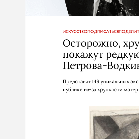
ИСКУССТВО
ПОДПИСАТЬСЯ
ПОДЕЛИТ
Осторожно, хру
покажут редкую
Петрова-Водки
Представят 149 уникальных эк
публике из-за хрупкости матер