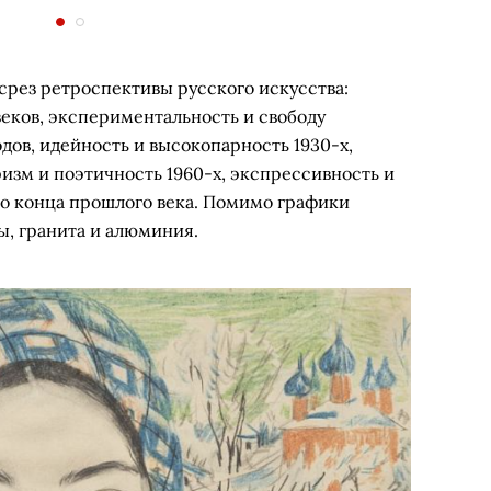
срез ретроспективы русского искусства:
веков, экспериментальность и свободу
ов, идейность и высокопарность 1930-х,
изм и поэтичность 1960-х, экспрессивность и
тво конца прошлого века. Помимо графики
ы, гранита и алюминия.