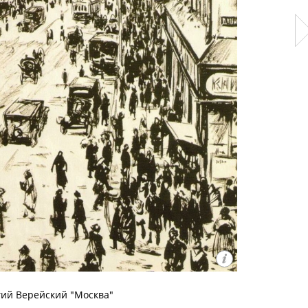
гий Верейский "Москва"