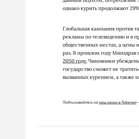
данным ВЦИОМ, потребление та
однако курить продолжают 29%
Глобальная кампания против таб
рекламы по телевидению и в пр
общественных местах, а цены 
раз. В прошлом году Минздрав
2050 году.
Чиновники убеждены,
государство сможет не тратить
вызванных курением, а также н
Подписывайтесь на
наш канал в Telegram
—