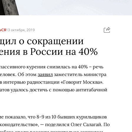
ЬСЯ
13 октября, 2019
щил о сокращении
ения в России на 40%
пассивного курения снизилась на 40% – речь
человек. Об этом
заявил
заместитель министра
 в интервью радиостанции «Говорит Москва».
татов удалось достичь с помощью антитабачной
 показало, что 8-9 из 10 бывших курильщиков
онодательство», — поделился Олег Салагай. По