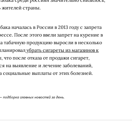
бака среди россиян значительно снизилось,
 жителей страны.
ака началась в России в 2013 году с запрета
ессе. После этого ввели запрет на курение в
на табачную продукцию выросли в несколько
 планировал
убрать сигареты из магазинов к
 что после отказа от продажи сигарет,
ся на выявление и лечение заболеваний,
а социальные выплаты от этих болезней.
 подборка главных новостей за день.