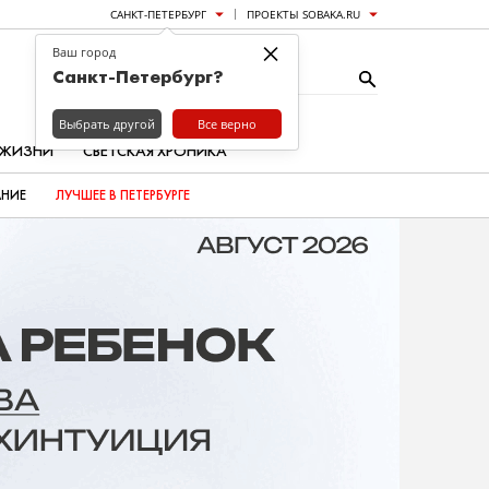
САНКТ-ПЕТЕРБУРГ
ПРОЕКТЫ SOBAKA.RU
×
Ваш город
Санкт-Петербург?
Выбрать другой
Все верно
 ЖИЗНИ
СВЕТСКАЯ ХРОНИКА
АНИЕ
ЛУЧШЕЕ В ПЕТЕРБУРГЕ