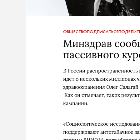
ОБЩЕСТВО
ПОДПИСАТЬСЯ
ПОДЕЛИТ
Минздрав сооб
пассивного кур
В России распространенность 
идет о нескольких миллионах 
здравоохранения Олег Салагай
Как он отмечает, таких резуль
кампании.
«Социологическое исследование
поддерживают антитабачное зак