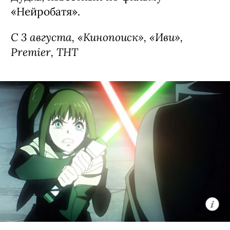
«Нейробатя».
С 3 августа, «Кинопоиск», «Иви»,
Premier, ТНТ