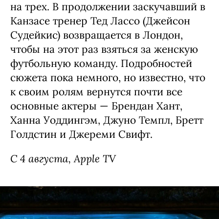
на трех. В продолжении заскучавший в
Канзасе тренер Тед Лассо (Джейсон
Судейкис) возвращается в Лондон,
чтобы на этот раз взяться за женскую
футбольную команду. Подробностей
сюжета пока немного, но известно, что
к своим ролям вернутся почти все
основные актеры — Брендан Хант,
Ханна Уоддингэм, Джуно Темпл, Бретт
Голдстин и Джереми Свифт.
С 4 августа, Apple TV