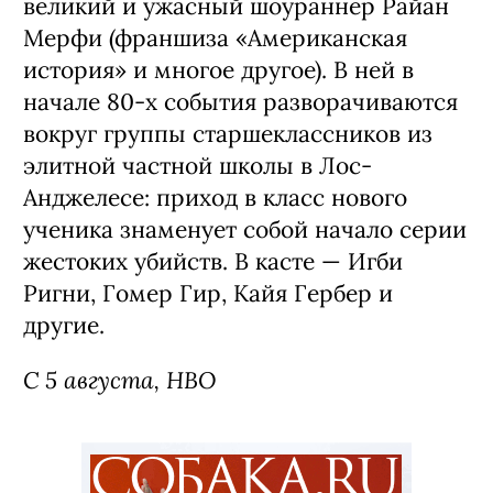
великий и ужасный шоураннер Райан
Мерфи (франшиза «Американская
история» и многое другое). В ней в
начале 80-х события разворачиваются
вокруг группы старшеклассников из
элитной частной школы в Лос-
Анджелесе: приход в класс нового
ученика знаменует собой начало серии
жестоких убийств. В касте — Игби
Ригни, Гомер Гир, Кайя Гербер и
другие.
С 5 августа, HBO