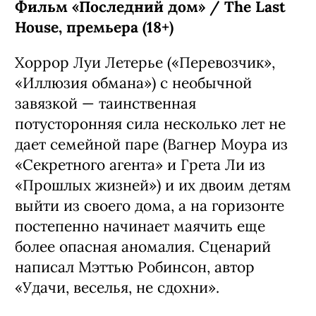
Фильм «Последний дом» / The Last
House, премьера (18+)
Хоррор Луи Летерье («Перевозчик»,
«Иллюзия обмана») с необычной
завязкой — таинственная
потусторонняя сила несколько лет не
дает семейной паре (Вагнер Моура из
«Секретного агента» и Грета Ли из
«Прошлых жизней») и их двоим детям
выйти из своего дома, а на горизонте
постепенно начинает маячить еще
более опасная аномалия. Сценарий
написал Мэттью Робинсон, автор
«Удачи, веселья, не сдохни».