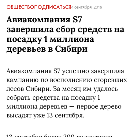
ОБЩЕСТВО
ПОДПИСАТЬСЯ
4 сентября, 2019
Авиакомпания S7
завершила сбор средств на
посадку 1 миллиона
деревьев в Сибири
Авиакомпания S7 успешно завершила
кампанию по восполнению сгоревших
лесов Сибири. За месяц им удалось
собрать средства на посадку 1
миллиона деревьев — первое дерево
высадят уже 13 сентября.
13 сентября более 200 волонтеров