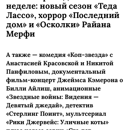
неделе: новый сезон «Теда
Лассо», хоррор «Последний
дом» и «Осколки» Райана
Мерфи
А также — комедия «Коп-звезда» с
Анастасией Красовской и Никитой
Панфиловым, документальный
фильм-концерт Джеймса Кэмерона о
Билли Айлиш, анимационные
«Звездные войны: Видения —
Девятый джедай», детектив
«Стерлинг Поинт», мультсериал
«Рики Джервейс: Уличные коты»