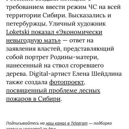
требованием ввести режим ЧС на всей
территории Сибири. Высказались и
петербуржцы. Уличный художник
Loketski показал «Экономически
невыгодную мать»
— ответ на
заявления властей, представляющий
собой портрет Родины-матери,
нанесенный на ствол сгоревшего
дерева. Digital-артист Елена Шейдлина
также создала
фотопроект,
посвященный проблеме лесных
пожаров в Сибири
.
Подписывайтесь на
наш канал в Telegram
— подборка
главных новостей за день.