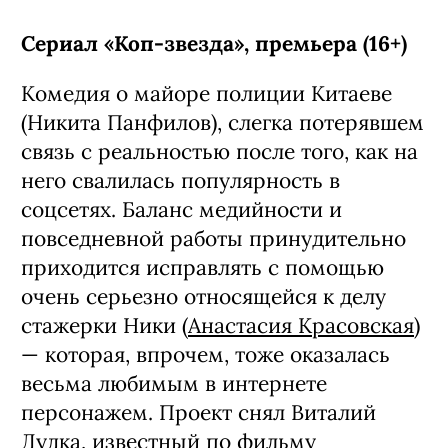
Сериал «Коп-звезда», премьера (16+)
Комедия о майоре полиции Китаеве
(Никита Панфилов), слегка потерявшем
связь с реальностью после того, как на
него свалилась популярность в
соцсетях. Баланс медийности и
повседневной работы принудительно
приходится исправлять с помощью
очень серьезно относящейся к делу
стажерки Ники (
Анастасия Красовская
)
— которая, впрочем, тоже оказалась
весьма любимым в интернете
персонажем. Проект снял Виталий
Дудка, известный по фильму