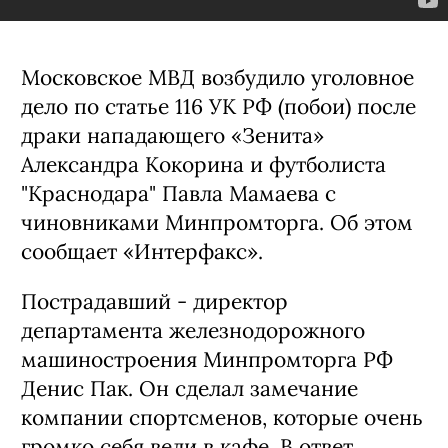
Московское МВД возбудило уголовное
дело по статье 116 УК РФ (побои) после
драки нападающего «Зенита»
Александра Кокорина и футболиста
"Краснодара" Павла Мамаева с
чиновниками Минпромторга. Об этом
сообщает «Интерфакс».
Пострадавший - директор
департамента железнодорожного
машиностроения Минпромторга РФ
Денис Пак. Он сделал замечание
компании спортсменов, которые очень
громко себя вели в кафе. В ответ