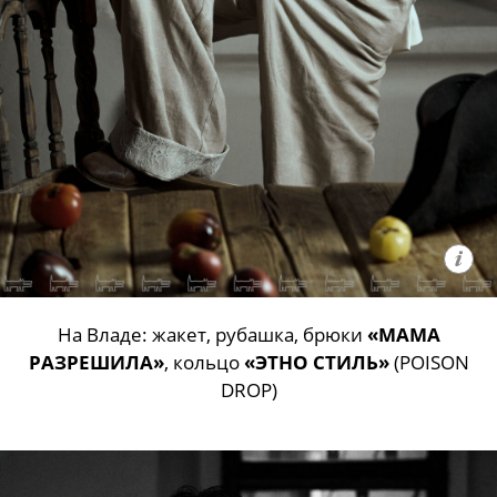
На Владе: жакет, рубашка, брюки
«МАМА
РАЗРЕШИЛА»
, кольцо
«ЭТНО СТИЛЬ»
(POISON
DROP)