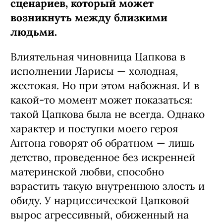
сценариев, который может
возникнуть между близкими
людьми.
Влиятельная чиновница Цапкова в
исполнении Ларисы — холодная,
жестокая. Но при этом набожная. И в
какой-то момент может показаться:
такой Цапкова была не всегда. Однако
характер и поступки моего героя
Антона говорят об обратном — лишь
детство, проведенное без искренней
материнской любви, способно
взрастить такую внутреннюю злость и
обиду. У нарциссической Цапковой
вырос агрессивный, обиженный на