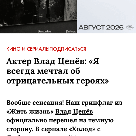
КИНО И СЕРИАЛЫ
ПОДПИСАТЬСЯ
Актер Влад Ценёв: «Я
всегда мечтал об
отрицательных героях»
Вообще сенсация! Наш гринфлаг из
«Жить жизнь»
Влад Ценёв
официально перешел на темную
сторону. В сериале «Холод» с