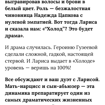
выгравировав волосы и брови в
белый цвет. Роль — безжалостная
чиновница Надежда Цапкова с
нулевой эмпатией. Вот тогда Лариса
и сказала нам: «“Холод”? Это будет
драма».
И драма случилась. Героиню Гузеевой
сделали сложной, гадкой, настоящей
стервой. И Лариса выдает в «Холоде»
уровень — веришь на 100%!
Все обсуждают и ваш дуэт с Ларисой.
Мать-нарцисс и сын-абьюзер — эта
динамика препаратирует один из
самых драматических жизненных