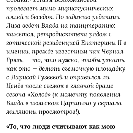
пролегает мимо мирискуснических
аллей и беседок. По заданию редакции
Лиза ведет Влада на танцтерапию:
кажется, ретродискотека рядом с
готической резиденцией Екатерины II в
имении, прежде известном как Черная
Грязь, — то, что нужно, чтобы узнать,
как это — делить съемочную площадку
с Ларисой Гузеевой и оправился ли
Ценёв после съемок в главной драме
сезона «Холод» (к моменту появления
Влада в июльском Царицыно у сериала
миллионы просмотров!).
«То, что люди считывают как мою