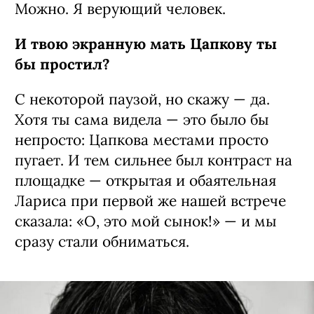
Можно. Я верующий человек.
И твою экранную мать Цапкову ты
бы простил?
С некоторой паузой, но скажу — да.
Хотя ты сама видела — это было бы
непросто: Цапкова местами просто
пугает. И тем сильнее был контраст на
площадке — открытая и обаятельная
Лариса при первой же нашей встрече
сказала: «О, это мой сынок!» — и мы
сразу стали обниматься.