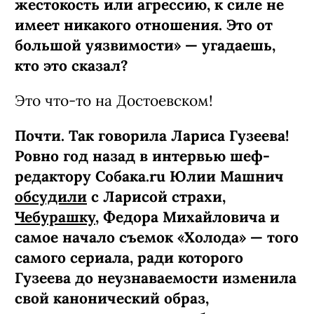
жестокость или агрессию, к силе не
имеет никакого отношения. Это от
большой уязвимости» — угадаешь,
кто это сказал?
Это что-то на Достоевском!
Почти. Так говорила Лариса Гузеева!
Ровно год назад в интервью шеф-
редактору Собака.ru Юлии Машнич
обсудили
с Ларисой страхи,
Чебурашку
, Федора Михайловича и
самое начало съемок «Холода» — того
самого сериала, ради которого
Гузеева до неузнаваемости изменила
свой канонический образ,