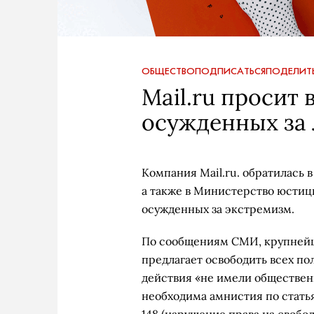
ОБЩЕСТВО
ПОДПИСАТЬСЯ
ПОДЕЛИТ
Mail.ru просит
осужденных за 
Компания Mail.ru. обратилась 
а также в Министерство юстиц
осужденных за экстремизм.
По сообщениям СМИ, крупнейш
предлагает освободить всех по
действия «не имели общественн
необходима амнистия по стать