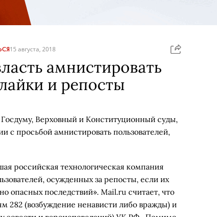
ЬСЯ
15 августа, 2018
 власть амнистировать
лайки и репосты
в Госдуму, Верховный и Конституционный суды,
ии с просьбой амнистировать пользователей,
ая российская технологическая компания
льзователей, осужденных за репосты, если их
о опасных последствий». Mail.ru считает, что
ям 282 (возбуждение ненависти либо вражды) и