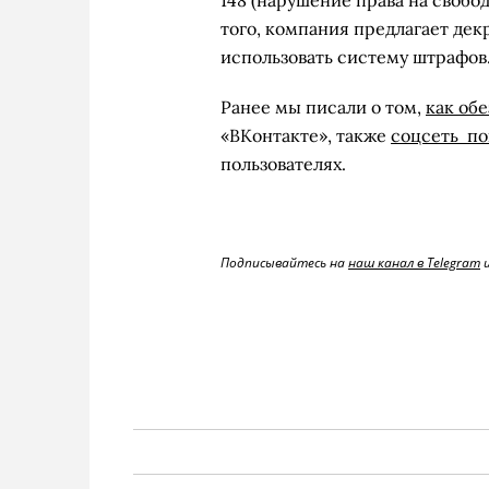
148 (нарушение права на свобо
того, компания предлагает дек
использовать систему штрафов
Ранее мы писали о том,
как обе
«ВКонтакте», также
соцсеть по
пользователях.
Подписывайтесь на
наш канал в Telegram