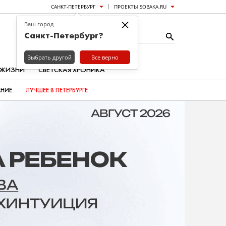
САНКТ-ПЕТЕРБУРГ
ПРОЕКТЫ SOBAKA.RU
×
Ваш город
Санкт-Петербург?
Выбрать другой
Все верно
 ЖИЗНИ
СВЕТСКАЯ ХРОНИКА
АНИЕ
ЛУЧШЕЕ В ПЕТЕРБУРГЕ