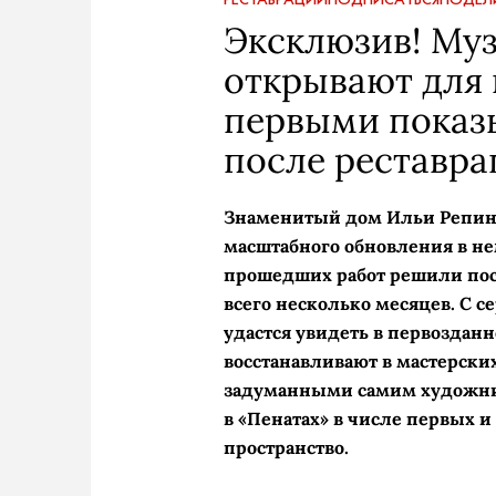
Эксклюзив! Му
открывают для
первыми показы
после реставрац
Знаменитый дом Ильи Репина 
масштабного обновления в не
прошедших работ решили посв
всего несколько месяцев. С с
удастся увидеть в первозданн
восстанавливают в мастерски
задуманными самим художнико
в «Пенатах» в числе первых и
пространство.