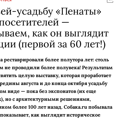
зей-усадьбу «Пенаты»
 посетителей —
ваем, как он выглядит
ии (первой за 60 лет!)
реставрировали более полутора лет: столь
м не проводили более полувека! Результатам
ятить целую выставку, которая проработает
ередины августа и до конца октября усадьбу
ом виде — пока без экспонатов (их еще
х), но с архитектурными решениями,
м более 100 лет назад. Собака.ru побывала
 показывает, как выглядит историческое