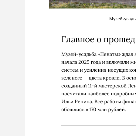
Музей-усадь
Главное о проше
Музей-усадьба «Пенаты» ждал э
начала 2025 года и включали 
систем и усиления несущих ко
зеленого — цвета кровли. В осн
созданный 11-й мастерской Лен
посчитали наиболее подробны
Ильи Репина. Все работы фина
обошлись в 170 млн рублей.