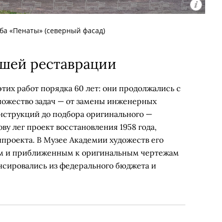
ба «Пенаты» (северный фасад)
дшей реставрации
тих работ порядка 60 лет: они продолжались с
множество задач — от замены инженерных
нструкций до подбора оригинального —
ову лег проект восстановления 1958 года,
проекта. В Музее Академии художеств его
м и приближенным к оригинальным чертежам
нсировались из федерального бюджета и