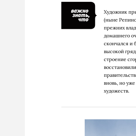
Художник при
(ныне Репино
прежних влад
домашнего оч
скончался и 
высокой гряд
строение сго
восстановили
правительств
вновь, но уж
художеств.