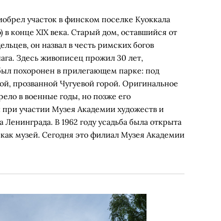
обрел участок в финском поселке Куоккала
) в конце XIX века. Старый дом, оставшийся от
ельцев, он назвал в честь римских богов
ага. Здесь живописец прожил 30 лет,
был похоронен в прилегающем парке: под
ой, прозванной Чугуевой горой. Оригинальное
рело в военные годы, но позже его
 при участии Музея Академии художеств и
а Ленинграда. В 1962 году усадьба была открыта
е как музей. Сегодня это филиал Музея Академии