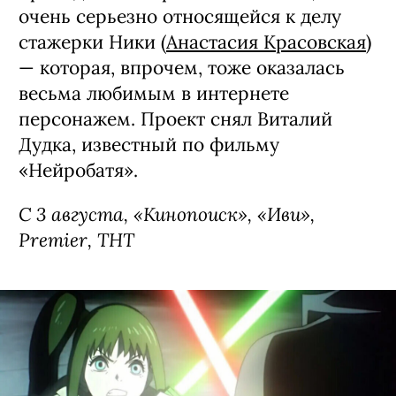
очень серьезно относящейся к делу
стажерки Ники (
Анастасия Красовская
)
— которая, впрочем, тоже оказалась
весьма любимым в интернете
персонажем. Проект снял Виталий
Дудка, известный по фильму
«Нейробатя».
С 3 августа, «Кинопоиск», «Иви»,
Premier, ТНТ