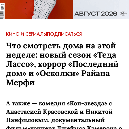
КИНО И СЕРИАЛЫ
ПОДПИСАТЬСЯ
Что смотреть дома на этой
неделе: новый сезон «Теда
Лассо», хоррор «Последний
дом» и «Осколки» Райана
Мерфи
А также — комедия «Коп-звезда» с
Анастасией Красовской и Никитой
Панфиловым, документальный
фильм-концерт Джеймса Кэмерона о