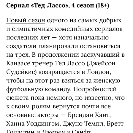
Сериал «Тед Лассо», 4 сезон (18+)
Новый сезон
одного из самых добрых
и симпатичных комедийных сериалов
последних лет — хотя изначально
создатели планировали остановиться
на трех. В продолжении заскучавший в
Канзасе тренер Тед Лассо (Джейсон
Судейкис) возвращается в Лондон,
чтобы на этот раз взяться за женскую
футбольную команду. Подробностей
сюжета пока немного, но известно, что
к своим ролям вернутся почти все
основные актеры — Брендан Хант,
Ханна Уоддингэм, Джуно Темпл, Бретт
Голдстин и Джереми Свифт.