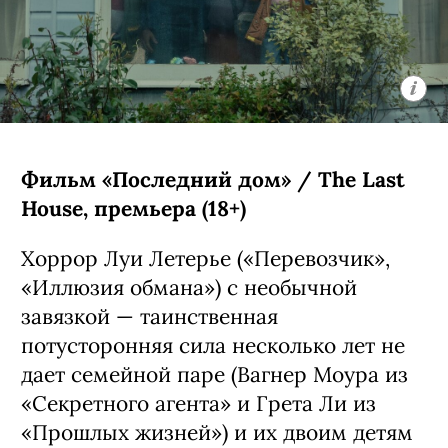
Фильм «Последний дом» / The Last
House, премьера (18+)
Хоррор Луи Летерье («Перевозчик»,
«Иллюзия обмана») с необычной
завязкой — таинственная
потусторонняя сила несколько лет не
дает семейной паре (Вагнер Моура из
«Секретного агента» и Грета Ли из
«Прошлых жизней») и их двоим детям