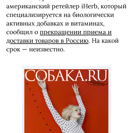
американский ретейлер iHerb, который
специализируется на биологически
активных добавках и витаминах,
сообщил о
прекращении приема и
доставки товаров в Россию
. На какой
срок — неизвестно.