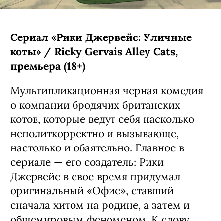
следующем году.
С 6 августа, Netflix
Сериал «Рики Джервейс: Уличные