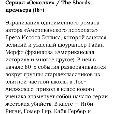
Сериал «Осколки» / The Shards,
премьера (18+)
Экранизация одноименного романа
автора «Американского психопата»
Брета Истона Эллиса, которой занялся
великий и ужасный шоураннер Райан
Мерфи (франшиза «Американская
история» и многое другое). В ней в
начале 80-х события разворачиваются
вокруг группы старшеклассников из
элитной частной школы в Лос-
Анджелесе: приход в класс нового
ученика знаменует собой начало серии
жестоких убийств. В касте — Игби
Ригни, Гомер Гир, Кайя Гербер и