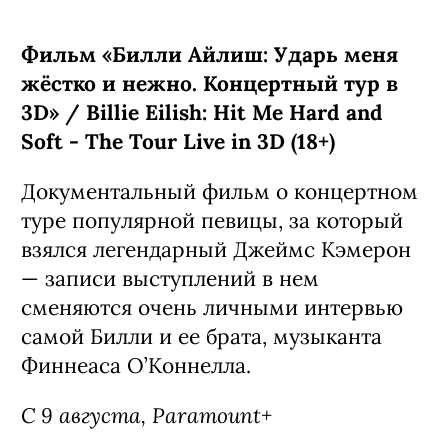
C 7 августа, Netflix
Фильм «Билли Айлиш: Ударь меня
жёстко и нежно. Концертный тур в