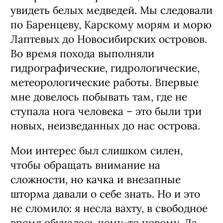
увидеть белых медведей. Мы следовали
по Баренцеву, Карскому морям и морю
Лаптевых до Новосибирских островов.
Во время похода выполняли
гидрографические, гидрологические,
метеорологические работы. Впервые
мне довелось побывать там, где не
ступала нога человека – это были три
новых, неизведанных до нас острова.
Мои интерес был слишком силен,
чтобы обращать внимание на
сложности, но качка и внезапные
шторма давали о себе знать. Но и это
не сломило: я несла вахту, в свободное
время обучалась чему-то новому. Да,