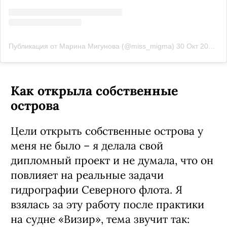
Публикация от Марина Мигунова (@miss_migma)
30 Окт 2018 в 4:42 PDT
Как открыла собственные
острова
Цели открыть собственные острова у
меня не было – я делала свой
дипломный проект и не думала, что он
повлияет на реальные задачи
гидрографии Северного флота. Я
взялась за эту работу после практики
на судне «Визир», тема звучит так: