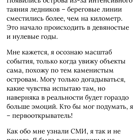
Появились острова из-за интенсивного
таяния ледников – береговые линии
сместились более, чем на километр.
Это начало происходить в девяностые
и нулевые годы.
Мне кажется, я осознаю масштаб
события, только когда увижу объекты
сама, похожу по тем каменистым
островам. Могу только догадываться,
какие чувства испытаю там, но
наверняка в реальности будет гораздо
больше эмоций. Кто бы мог подумать, я
– первооткрыватель!
Как обо мне узнали СМИ, я так и не