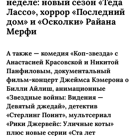
АВТОР:
Морозова Ксения
,
2 октября, 2019
КОММЕНТАРИИ