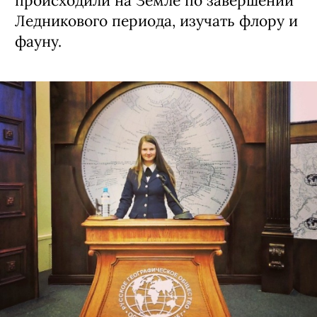
происходили на Земле по завершении
Ледникового периода, изучать флору и
фауну.