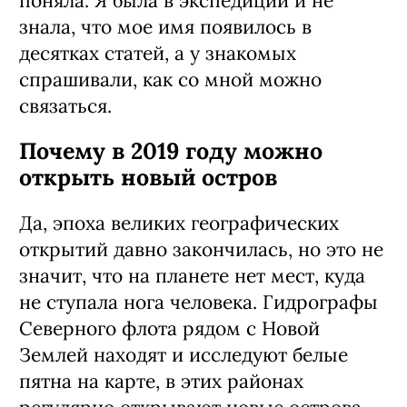
поняла. Я была в экспедиции и не
знала, что мое имя появилось в
десятках статей, а у знакомых
спрашивали, как со мной можно
связаться.
Почему в 2019 году можно
открыть новый остров
Да, эпоха великих географических
открытий давно закончилась, но это не
значит, что на планете нет мест, куда
не ступала нога человека. Гидрографы
Северного флота рядом с Новой
Землей находят и исследуют белые
пятна на карте, в этих районах