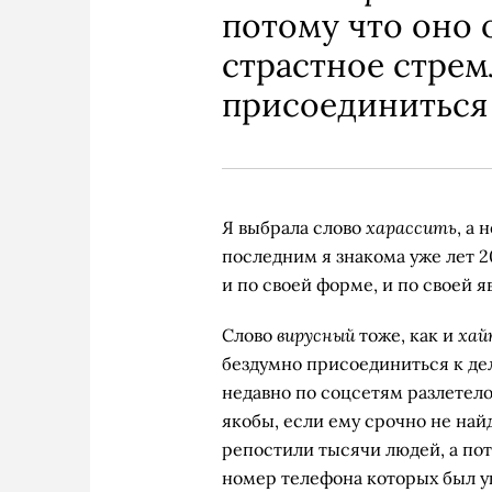
потому что оно 
страстное стре
присоединиться
харассить
Я выбрала слово
, а 
последним я знакома уже лет 2
и по своей форме, и по своей 
вирусный
хай
Слово
тоже, как и
бездумно присоединиться к дел
недавно по соцсетям разлетело
якобы, если ему срочно не найд
репостили тысячи людей, а пот
номер телефона которых был ук