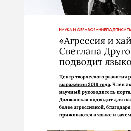
НАУКА И ОБРАЗОВАНИЕ
ПОДПИСАТЬ
«Агрессия и ха
Светлана Друг
подводит языко
Центр творческого развития 
выражения 2018 года
. Член э
научный руководитель порта
Должанская подводит для нас 
более агрессивной, благодар
приживаются в языке и зачем