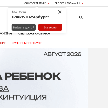
САНКТ-ПЕТЕРБУРГ
ПРОЕКТЫ SOBAKA.RU
×
Ваш город
Санкт-Петербург?
Выбрать другой
Все верно
 ЖИЗНИ
СВЕТСКАЯ ХРОНИКА
АНИЕ
ЛУЧШЕЕ В ПЕТЕРБУРГЕ