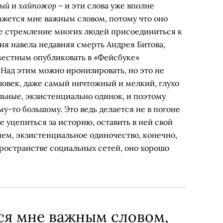
вый
хайпожор
и
– и эти слова уже вполне
жется мне важным словом, потому что оно
е стремление многих людей присоединиться к
ня навела недавняя смерть Андрея Битова,
местным опубликовать в «Фейсбуке»
. Над этим можно иронизировать, но это не
ловек, даже самый ничтожный и мелкий, глухо
альные, экзистенциально одинок, и поэтому
у-то большому. Это ведь делается не в погоне
е уцепиться за историю, оставить в ней свой
чем, экзистенциальное одиночество, конечно,
 пространстве социальных сетей, оно хорошо
ся мне важным словом,