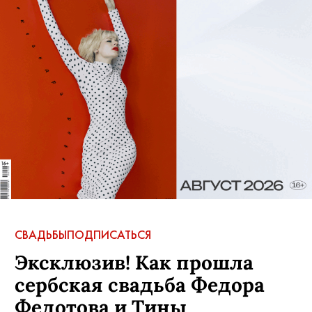
СВАДЬБЫ
ПОДПИСАТЬСЯ
Эксклюзив! Как прошла
сербская свадьба Федора
Федотова и Тины