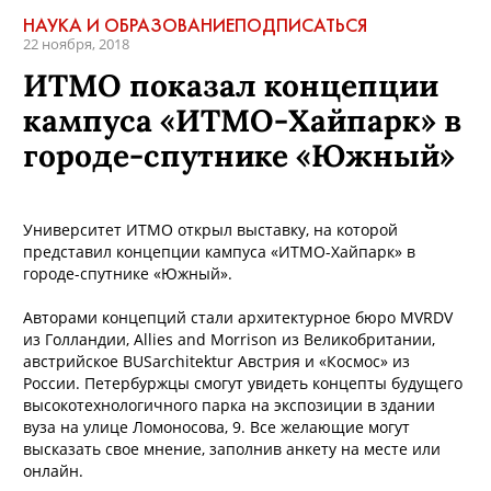
НАУКА И ОБРАЗОВАНИЕ
ПОДПИСАТЬСЯ
22 ноября, 2018
ИТМО показал концепции
кампуса «ИТМО-Хайпарк» в
городе-спутнике «Южный»
Университет ИТМО открыл выставку, на которой
представил концепции кампуса «ИТМО-Хайпарк» в
городе-спутнике «Южный».
Авторами концепций стали архитектурное бюро MVRDV
из Голландии, Allies and Morrison из Великобритании,
австрийское BUSarchitektur Австрия и «Космос» из
России. Петербуржцы смогут увидеть концепты будущего
высокотехнологичного парка на экспозиции в здании
вуза на улице Ломоносова, 9. Все желающие могут
высказать свое мнение, заполнив анкету на месте или
онлайн.