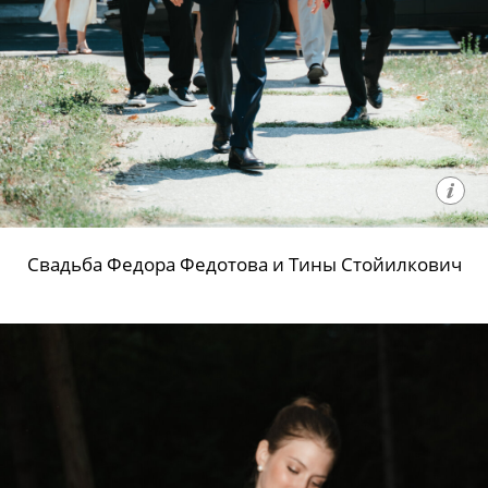
Свадьба Федора Федотова и Тины Стойилкович