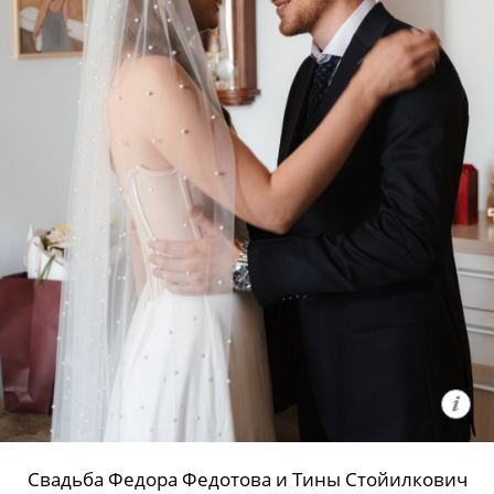
Свадьба Федора Федотова и Тины Стойилкович