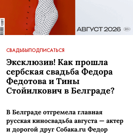
СВАДЬБЫ
ПОДПИСАТЬСЯ
Эксклюзив! Как прошла
сербская свадьба Федора
Федотова и Тины
Стойилкович в Белграде?
В Белграде отгремела главная
русская киносвадьба августа — актер
и дорогой друг Собака.ru Федор