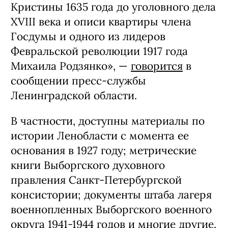
Кристины 1635 года до уголовного дела
XVIII века и описи квартиры члена
Госдумы и одного из лидеров
Февральской революции 1917 года
Михаила Родзянко», —
говорится
в
сообщении пресс-службы
Ленинградской области.
В частности, доступны материалы по
истории Ленобласти с момента ее
основания в 1927 году; метрические
книги Выборгского духовного
правления Санкт-Петербургской
консистории; документы штаба лагеря
военнопленных Выборгского военного
округа 1941-1944 годов и многие другие.