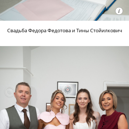
Свадьба Федора Федотова и Тины Стойилкович