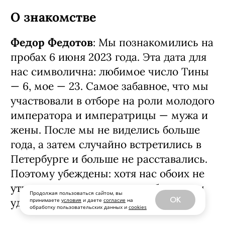
Продолжая пользоваться сайтом, вы
OK
принимаете
условия
и даете
согласие
на
обработку пользовательских данных и
cookies
О знакомстве