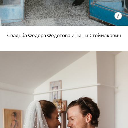
Свадьба Федора Федотова и Тины Стойилкович