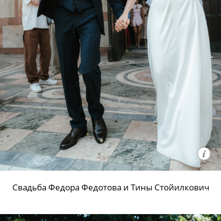
Свадьба Федора Федотова и Тины Стойилкович