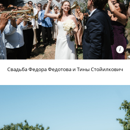
Свадьба Федора Федотова и Тины Стойилкович