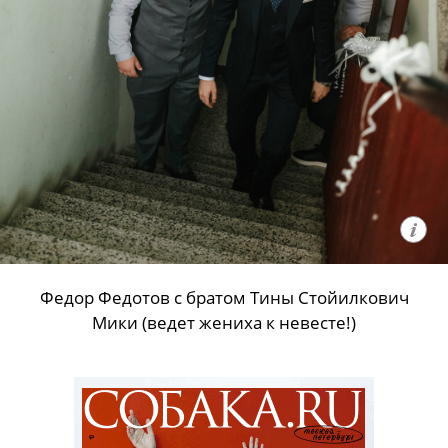
Федор Федотов с братом Тины Стойилкович
Мики (ведет жениха к невесте!)