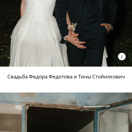
Свадьба Федора Федотова и Тины Стойилкович