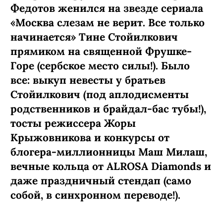
Федотов женился на звезде сериала
«Москва слезам не верит. Все только
начинается» Тине Стойилкович
прямиком на священной Фрушке-
Горе (сербское место силы!). Было
все: выкуп невесты у братьев
Стойилкович (под аплодисменты
родственников и брайдал-бас тубы!),
тосты режиссера Жоры
Крыжовникова и конкурсы от
блогера-миллионницы Маш Милаш,
вечные кольца от ALROSA Diamonds
и
даже праздничный стендап (само
собой, в синхронном переводе!).