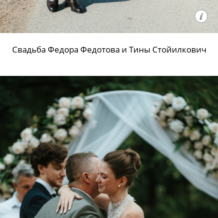
Свадьба Федора Федотова и Тины Стойилкович