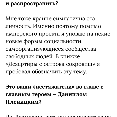
и распространить?
Мне тоже крайне симпатична эта
личность. Именно поэтому помимо
имперского проекта я уповаю на некие
новые формы социальности,
самоорганизующиеся сообщества
свободных людей. В книжке
«Дезертиры с острова сокровищ» я
пробовал обозначить эту тему.
Это ваши «нестяжатели» во главе с
главным героем – Даниилом
Пленицким?
Да. Возможно, есть смысл надеяться на