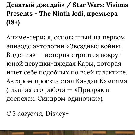
Девятый джедай» / Star Wars: Visions
Presents - The Ninth Jedi, премьера
(18+)
Аниме-сериал, основанный на первом
эпизоде антологии «Звездные войны:
Видения» — история строится вокруг
юной девушки-джедая Кары, которая
ищет себе подобных по всей галактике.
Автором проекта стал Кэндзи Камияма
(главная его работа — «Призрак в
доспехах: Синдром одиночки»).
С 5 августа, Disney+