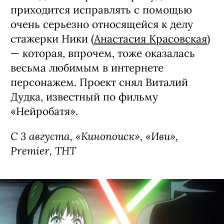
приходится исправлять с помощью
очень серьезно относящейся к делу
стажерки Ники (
Анастасия Красовская
)
— которая, впрочем, тоже оказалась
весьма любимым в интернете
персонажем. Проект снял Виталий
Дудка, известный по фильму
«Нейробатя».
С 3 августа, «Кинопоиск», «Иви»,
Premier, ТНТ