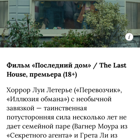
Фильм «Последний дом» / The Last
House, премьера (18+)
Хоррор Луи Летерье («Перевозчик»,
«Иллюзия обмана») с необычной
завязкой — таинственная
потусторонняя сила несколько лет не
дает семейной паре (Вагнер Моура из
«Секретного агента» и Грета Ли из