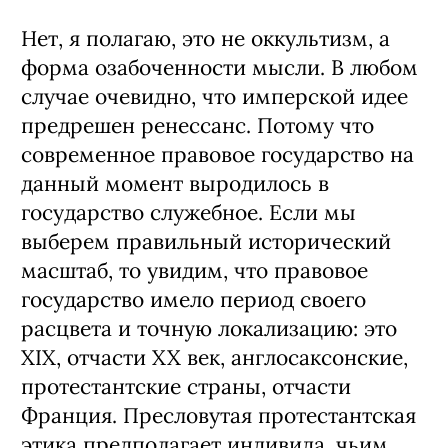
Нет, я полагаю, это не оккультизм, а
форма озабоченности мысли. В любом
случае очевидно, что имперской идее
предрешен ренессанс. Потому что
современное правовое государство на
данный момент выродилось в
государство служебное. Если мы
выберем правильный исторический
масштаб, то увидим, что правовое
государство имело период своего
расцвета и точную локализацию: это
XIX, отчасти XX век, англосаксонские,
протестантские страны, отчасти
Франция. Пресловутая протестантская
этика предполагает индивида, чьим