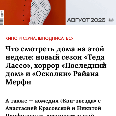
КИНО И СЕРИАЛЫ
ПОДПИСАТЬСЯ
Что смотреть дома на этой
неделе: новый сезон «Теда
Лассо», хоррор «Последний
дом» и «Осколки» Райана
Мерфи
А также — комедия «Коп-звезда» с
Анастасией Красовской и Никитой
Панфиловым, документальный