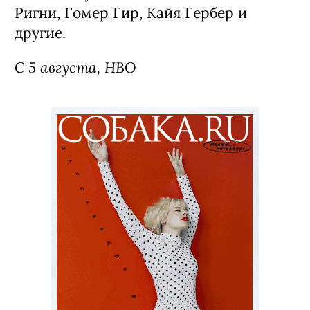
Ригни, Гомер Гир, Кайя Гербер и
другие.
С 5 августа, HBO