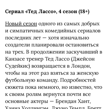
Сериал «Тед Лассо», 4 сезон (18+)
Новый сезон
одного из самых добрых
и симпатичных комедийных сериалов
последних лет — хотя изначально
создатели планировали остановиться
на трех. В продолжении заскучавший в
Канзасе тренер Тед Лассо (Джейсон
Судейкис) возвращается в Лондон,
чтобы на этот раз взяться за женскую
футбольную команду. Подробностей
сюжета пока немного, но известно, что
к своим ролям вернутся почти все
основные актеры — Брендан Хант,
Ханна Уоддингэм, Джуно Темпл, Бретт