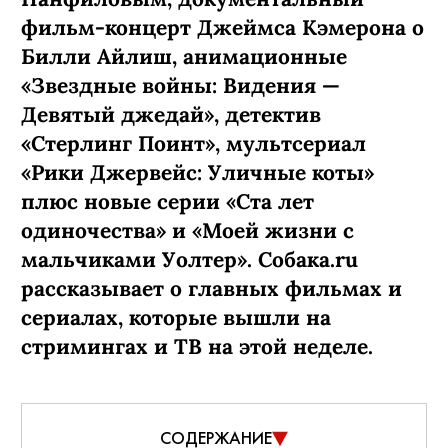
фильм-концерт Джеймса Кэмерона о
Билли Айлиш, анимационные
«Звездные войны: Видения —
Девятый джедай», детектив
«Стерлинг Поинт», мультсериал
«Рики Джервейс: Уличные коты»
плюс новые серии «Ста лет
одиночества» и «Моей жизни с
мальчиками Уолтер». Собака.ru
рассказывает о главных фильмах и
сериалах, которые вышли на
стримингах и ТВ на этой неделе.
СОДЕРЖАНИЕ