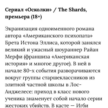
Сериал «Осколки» / The Shards,
премьера (18+)
Экранизация одноименного романа
автора «Американского психопата»
Брета Истона Эллиса, которой занялся
великий и ужасный шоураннер Райан
Мерфи (франшиза «Американская
история» и многое другое). В ней в
начале 80-х события разворачиваются
вокруг группы старшеклассников из
элитной частной школы в Лос-
Анджелесе: приход в класс нового
ученика знаменует собой начало серии
жестоких убийств. В касте — Игби