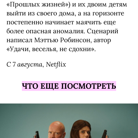
«Прошлых жизней») и их двоим детям
выйти из своего дома, а на горизонте
постепенно начинает маячить еще
более опасная аномалия. Сценарий
написал Мэттью Робинсон, автор
«Удачи, веселья, не сдохни».
С 7 августа, Netflix
ЧТО ЕЩЕ ПОСМОТРЕТЬ