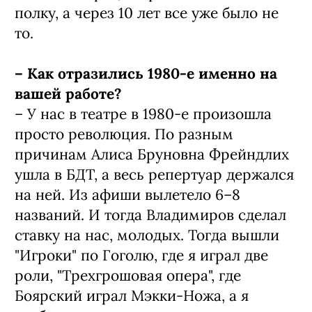
полку, а через 10 лет все уже было не
то.
– Как отразились 1980-е именно на
вашей работе?
– У нас в театре в 1980-е произошла
просто революция. По разным
причинам Алиса Бруновна Фрейндлих
ушла в БДТ, а весь репертуар держался
на ней. Из афиши вылетело 6–8
названий. И тогда Владимиров сделал
ставку на нас, молодых. Тогда вышли
"Игроки" по Гоголю, где я играл две
роли, "Трехгрошовая опера", где
Боярский играл Мэкки-Ножа, а я