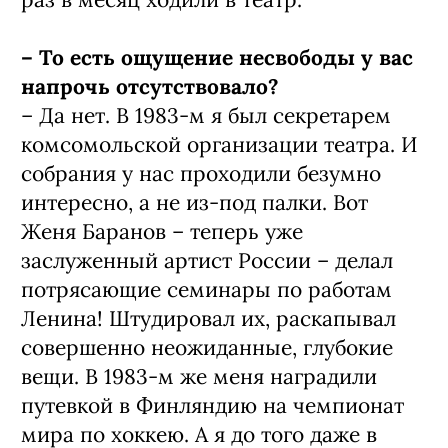
– То есть ощущение несвободы у вас
напрочь отсутствовало?
– Да нет. В 1983-м я был секретарем
комсомольской организации театра. И
собрания у нас проходили безумно
интересно, а не из-под палки. Вот
Женя Баранов – теперь уже
заслуженный артист России – делал
потрясающие семинары по работам
Ленина! Штудировал их, раскапывал
совершенно неожиданные, глубокие
вещи. В 1983-м же меня наградили
путевкой в Финляндию на чемпионат
мира по хоккею. А я до того даже в