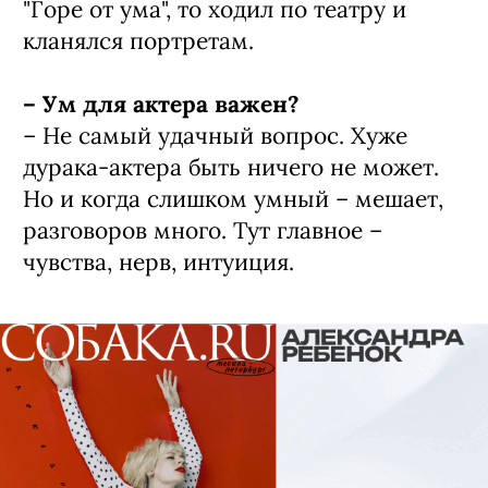
"Горе от ума", то ходил по театру и
кланялся портретам.
– Ум для актера важен?
– Не самый удачный вопрос. Хуже
дурака-актера быть ничего не может.
Но и когда слишком умный – мешает,
разговоров много. Тут главное –
чувства, нерв, интуиция.