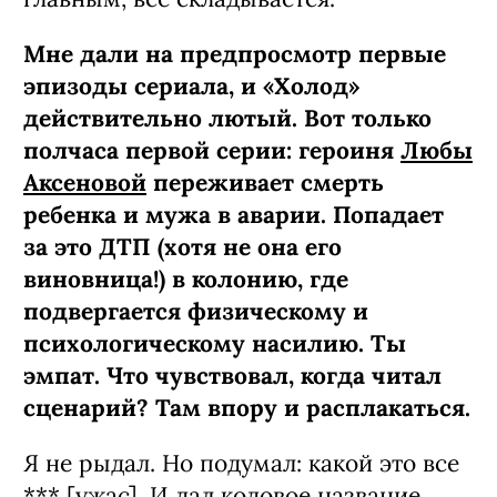
Мне дали на предпросмотр первые
эпизоды сериала, и «Холод»
действительно лютый. Вот только
полчаса первой серии: героиня
Любы
Аксеновой
переживает смерть
ребенка и мужа в аварии. Попадает
за это ДТП (хотя не она его
виновница!) в колонию, где
подвергается физическому и
психологическому насилию. Ты
эмпат. Что чувствовал, когда читал
сценарий? Там впору и расплакаться.
Я не рыдал. Но подумал: какой это все
*** [ужас]. И дал кодовое название