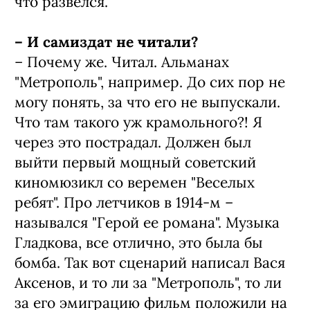
что развелся.
– И самиздат не читали?
– Почему же. Читал. Альманах
"Метрополь", например. До сих пор не
могу понять, за что его не выпускали.
Что там такого уж крамольного?! Я
через это пострадал. Должен был
выйти первый мощный советский
киномюзикл со веремен "Веселых
ребят". Про летчиков в 1914-м –
назывался "Герой ее романа". Музыка
Гладкова, все отлично, это была бы
бомба. Так вот сценарий написал Вася
Аксенов, и то ли за "Метрополь", то ли
за его эмиграцию фильм положили на