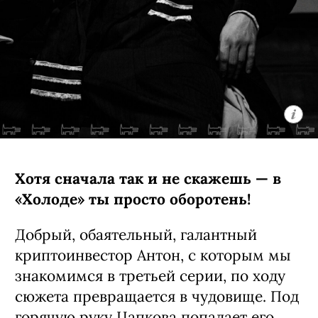
Хотя сначала так и не скажешь — в
«Холоде» ты просто оборотень!
Добрый, обаятельный, галантный
криптоинвестор Антон, с которым мы
знакомимся в третьей серии, по ходу
сюжета превращается в чудовище. Под
горячую руку Цапкова попадает его