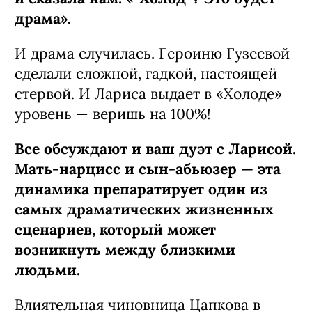
драма».
И драма случилась. Героиню Гузеевой
сделали сложной, гадкой, настоящей
стервой. И Лариса выдает в «Холоде»
уровень — веришь на 100%!
Все обсуждают и ваш дуэт с Ларисой.
Мать-нарцисс и сын-абьюзер — эта
динамика препаратирует один из
самых драматических жизненных
сценариев, который может
возникнуть между близкими
людьми.
Влиятельная чиновница Цапкова в