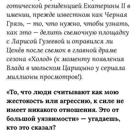
готической резиденцией Екатерины II в
имении, прежде известном как Черная
Грязь, — то, что нужно, чтобы узнать,
как это — делить съемочную площадку
с Ларисой Гузеевой и оправился ли
Ценёв после съемок в главной драме
сезона «Холод» (к моменту появления
Влада в июльском Царицыно у сериала
миллионы просмотров!).
«То, что люди считывают как мою
жестокость или агрессию, к силе не
имеет никакого отношения. Это от
большой уязвимости» — угадаешь,
кто это сказал?