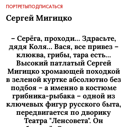
ПОРТРЕТЫ
ПОДПИСАТЬСЯ
Сергей Мигицко
– Серёга, проходи… Здрасьте,
дядя Коля… Вася, все привез –
клюква, грибы, тара есть…
Высокий патлатый Сергей
Мигицко хромающей походкой
в зеленой куртке абсолютно без
подбоя – а именно в костюме
грибника-рыбака – одной из
ключевых фигур русского быта,
передвигается по дворику
Театра "Ленсовета". Он