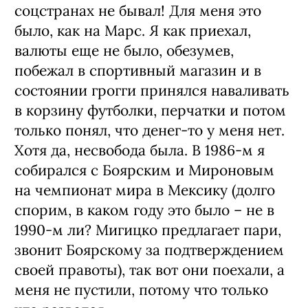
соцстранах не бывал! Для меня это
было, как на Марс. Я как приехал,
валюты еще не было, обезумев,
побежал в спортивный магазин и в
состоянии грогги принялся наваливать
в корзину футболки, перчатки и потом
только понял, что денег-то у меня нет.
Хотя да, несвобода была. В 1986-м я
собирался с Боярским и Мироновым
на чемпионат мира в Мексику (долго
спорим, в каком году это было – не в
1990-м ли? Мигицко предлагает пари,
звонит Боярскому за подтверждением
своей правоты), так вот они поехали, а
меня не пустили, потому что только