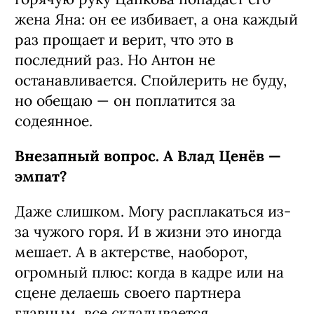
жена Яна: он ее избивает, а она каждый
раз прощает и верит, что это в
последний раз. Но Антон не
останавливается. Спойлерить не буду,
но обещаю — он поплатится за
содеянное.
Внезапный вопрос. А Влад Ценёв —
эмпат?
Даже слишком. Могу расплакаться из-
за чужого горя. И в жизни это иногда
мешает. А в актерстве, наоборот,
огромный плюс: когда в кадре или на
сцене делаешь своего партнера
главным, все складывается.