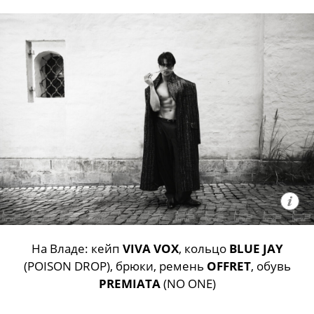
На Владе: кейп
VIVA VOX
, кольцо
BLUE JAY
(POISON DROP), брюки, ремень
OFFRET
, обувь
PREMIATA
(NO ONE)