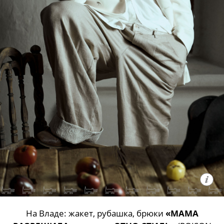
На Владе: жакет, рубашка, брюки
«МАМА