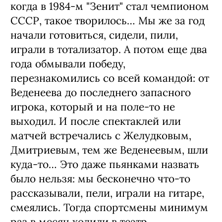
когда в 1984-м "Зенит" стал чемпионом
СССР, такое творилось… Мы же за год
начали готовиться, сидели, пили,
играли в тотализатор. А потом еще два
года обмывали победу,
перезнакомились со всей командой: от
Веденеева до последнего запасного
игрока, который и на поле-то не
выходил. И после спектаклей или
матчей встречались с Желудковым,
Дмитриевым, тем же Веденеевым, шли
куда-то… Это даже пьянками назвать
было нельзя: мы бесконечно что-то
рассказывали, пели, играли на гитаре,
смеялись. Тогда спортсмены минимум
раз в месяц ходили в театр.