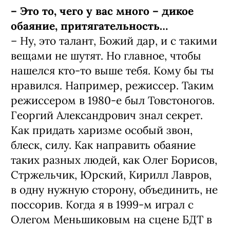
– Это то, чего у вас много – дикое
обаяние, притягательность…
– Ну, это талант, Божий дар, и с такими
вещами не шутят. Но главное, чтобы
нашелся кто-то выше тебя. Кому бы ты
нравился. Например, режиссер. Таким
режиссером в 1980-е был Товстоногов.
Георгий Александрович знал секрет.
Как придать харизме особый звон,
блеск, силу. Как направить обаяние
таких разных людей, как Олег Борисов,
Стржельчик, Юрский, Кирилл Лавров,
в одну нужную сторону, объединить, не
поссорив. Когда я в 1999-м играл с
Олегом Меньшиковым на сцене БДТ в