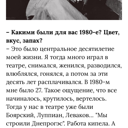
– Какими были для вас 1980-е? Цвет,
вкус, запах?
– Это было центральное десятилетие
моей жизни. Я тогда много играл в
театре, снимался, женился, разводился,
влюблялся, гонялся, а потом за эти
десять лет расплачивался. В 1980-м
мне было 27. Такое ощущение, что все
начиналось, крутилось, вертелось.
Тогда у нас в театре уже были
Боярский, Луппиан, Леваков… "Мы
строили Днепрогэс". Работа кипела. А