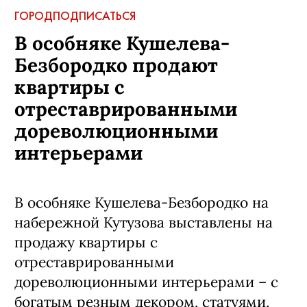
ГОРОД
ПОДПИСАТЬСЯ
В особняке Кушелева-
Безбородко продают
квартиры с
отреставрированными
дореволюционными
интерьерами
В особняке Кушелева-Безбородко на
набережной Кутузова выставлены на
продажу квартиры с
отреставрированными
дореволюционными интерьерами – с
богатым резным декором, статуями,