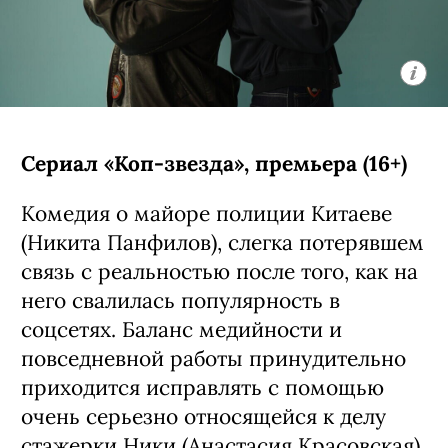
Сериал «Коп-звезда», премьера (16+)
Комедия о майоре полиции Китаеве
(Никита Панфилов), слегка потерявшем
связь с реальностью после того, как на
него свалилась популярность в
соцсетях. Баланс медийности и
повседневной работы принудительно
приходится исправлять с помощью
очень серьезно относящейся к делу
стажерки Ники (
Анастасия Красовская
)