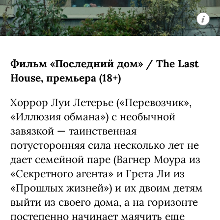
Фильм «Последний дом» / The Last
House, премьера (18+)
Хоррор Луи Летерье («Перевозчик»,
«Иллюзия обмана») с необычной
завязкой — таинственная
потусторонняя сила несколько лет не
дает семейной паре (Вагнер Моура из
«Секретного агента» и Грета Ли из
«Прошлых жизней») и их двоим детям
выйти из своего дома, а на горизонте
постепенно начинает маячить еще