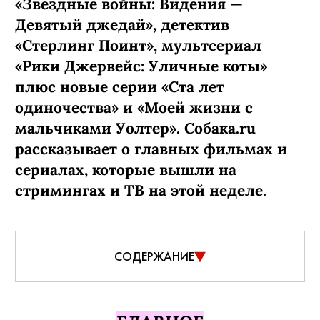
«Звездные войны: Видения —
Девятый джедай», детектив
«Стерлинг Поинт», мультсериал
«Рики Джервейс: Уличные коты»
плюс новые серии «Ста лет
одиночества» и «Моей жизни с
мальчиками Уолтер». Собака.ru
рассказывает о главных фильмах и
сериалах, которые вышли на
стримингах и ТВ на этой неделе.
СОДЕРЖАНИЕ