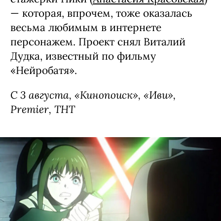
— которая, впрочем, тоже оказалась
весьма любимым в интернете
персонажем. Проект снял Виталий
Дудка, известный по фильму
«Нейробатя».
С 3 августа, «Кинопоиск», «Иви»,
Premier, ТНТ