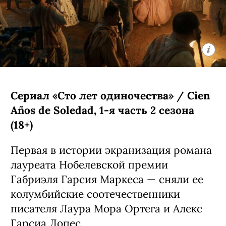
Сериал «Сто лет одиночества» / Cien
Años de Soledad, 1-я часть 2 сезона
(18+)
Первая в истории экранизация романа
лауреата Нобелевской премии
Габриэля Гарсия Маркеса — сняли ее
колумбийские соотечественники
писателя Лаура Мора Ортега и Алекс
Гарсиа Лопес.