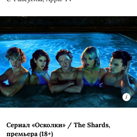
Сериал «Осколки» / The Shards,
премьера (18+)