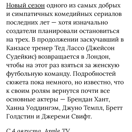
Новый сезон
одного из самых добрых
и симпатичных комедийных сериалов
последних лет — хотя изначально
создатели планировали остановиться
на трех. В продолжении заскучавший в
Канзасе тренер Тед Лассо (Джейсон
Судейкис) возвращается в Лондон,
чтобы на этот раз взяться за женскую
футбольную команду. Подробностей
сюжета пока немного, но известно, что
к своим ролям вернутся почти все
основные актеры — Брендан Хант,
Ханна Уоддингэм, Джуно Темпл, Бретт
Голдстин и Джереми Свифт.
С 4 августа, Apple TV