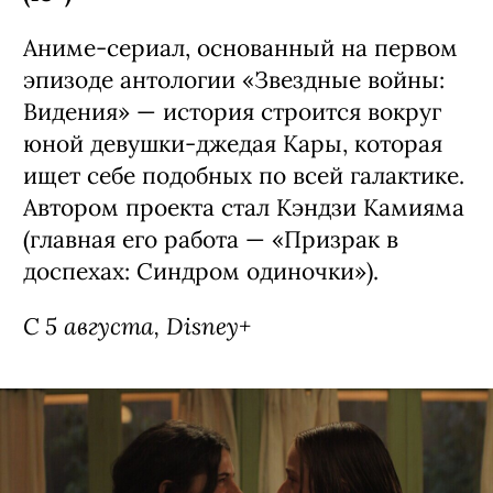
Аниме-сериал, основанный на первом
эпизоде антологии «Звездные войны:
Видения» — история строится вокруг
юной девушки-джедая Кары, которая
ищет себе подобных по всей галактике.
Автором проекта стал Кэндзи Камияма
(главная его работа — «Призрак в
доспехах: Синдром одиночки»).
С 5 августа, Disney+