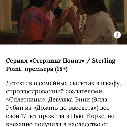
Сериал «Стерлинг Поинт» / Sterling
Point, премьера (18+)
Детектив о семейных скелетах в шкафу,
спродюсированный создателями
«Сплетницы». Девушка Энни (Элла
Рубин из «Дожить до рассвета») все
свои 17 лет прожила в Нью-Йорке, но
внезапно получила в наследство от