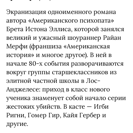
Экранизация одноименного романа
автора «Американского психопата»
Брета Истона Эллиса, которой занялся
великий и ужасный шоураннер Райан
Мерфи (франшиза «Американская
история» и многое другое). В ней в
начале 80-х события разворачиваются
вокруг группы старшеклассников из
элитной частной школы в Лос-
Анджелесе: приход в класс нового
ученика знаменует собой начало серии
жестоких убийств. В касте — Игби
Ригни, Гомер Гир, Кайя Гербер и
другие.