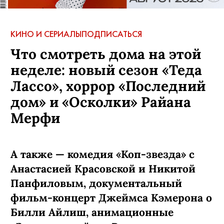
КИНО И СЕРИАЛЫ
ПОДПИСАТЬСЯ
Что смотреть дома на этой
неделе: новый сезон «Теда
Лассо», хоррор «Последний
дом» и «Осколки» Райана
Мерфи
А также — комедия «Коп-звезда» с
Анастасией Красовской и Никитой
Панфиловым, документальный
фильм-концерт Джеймса Кэмерона о
Билли Айлиш, анимационные