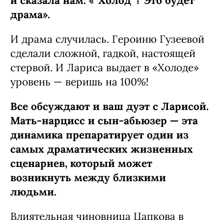
и сказала нам: «“Холод”? Это будет
драма».
И драма случилась. Героиню Гузеевой
сделали сложной, гадкой, настоящей
стервой. И Лариса выдает в «Холоде»
уровень — веришь на 100%!
Все обсуждают и ваш дуэт с Ларисой.
Мать-нарцисс и сын-абьюзер — эта
динамика препаратирует один из
самых драматических жизненных
сценариев, который может
возникнуть между близкими
людьми.
Влиятельная чиновница Цапкова в