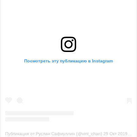
Посмотреть эту публикацию в Instagram
Публикация от Руслан Сафиуллин (@vint_chan)
29 Окт 2019 в 4:24 PDT