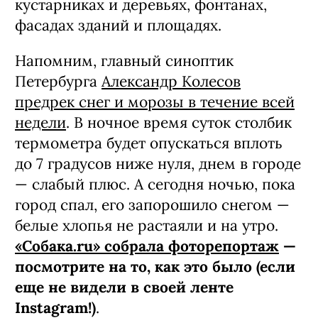
кустарниках и деревьях, фонтанах,
фасадах зданий и площадях.
Напомним, главный синоптик
Петербурга
Александр Колесов
предрек снег и морозы в течение всей
недели
. В ночное время суток столбик
термометра будет опускаться вплоть
до 7 градусов ниже нуля, днем в городе
— слабый плюс. А сегодня ночью, пока
город спал, его запорошило снегом —
белые хлопья не растаяли и на утро.
«Собака.ru» собрала фоторепортаж
—
посмотрите на то, как это было (если
еще не видели в своей ленте
Instagram!)
.