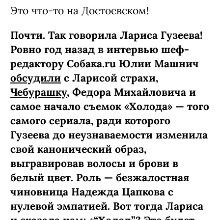
Это что-то на Достоевском!
Почти. Так говорила Лариса Гузеева!
Ровно год назад в интервью шеф-
редактору Собака.ru Юлии Машнич
обсудили
с Ларисой страхи,
Чебурашку
, Федора Михайловича и
самое начало съемок «Холода» — того
самого сериала, ради которого
Гузеева до неузнаваемости изменила
свой канонический образ,
выгравировав волосы и брови в
белый цвет. Роль — безжалостная
чиновница Надежда Цапкова с
нулевой эмпатией. Вот тогда Лариса