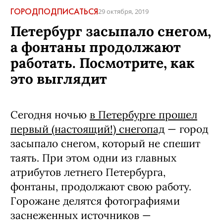
ГОРОД
ПОДПИСАТЬСЯ
29 октября, 2019
Петербург засыпало снегом,
а фонтаны продолжают
работать. Посмотрите, как
это выглядит
Сегодня ночью
в Петербурге прошел
первый (настоящий!) снегопад
— город
засыпало снегом, который не спешит
таять. При этом одни из главных
атрибутов летнего Петербурга,
фонтаны, продолжают свою работу.
Горожане делятся фотографиями
заснеженных источников —