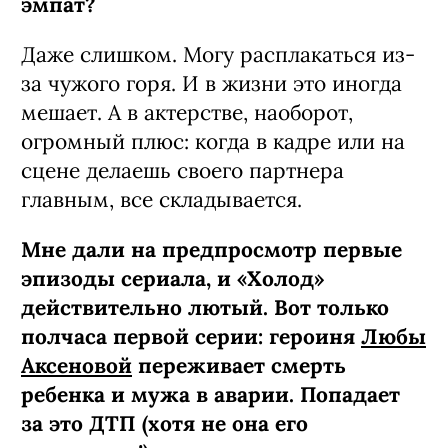
эмпат?
Даже слишком. Могу расплакаться из-
за чужого горя. И в жизни это иногда
мешает. А в актерстве, наоборот,
огромный плюс: когда в кадре или на
сцене делаешь своего партнера
главным, все складывается.
Мне дали на предпросмотр первые
эпизоды сериала, и «Холод»
действительно лютый. Вот только
полчаса первой серии: героиня
Любы
Аксеновой
переживает смерть
ребенка и мужа в аварии. Попадает
за это ДТП (хотя не она его