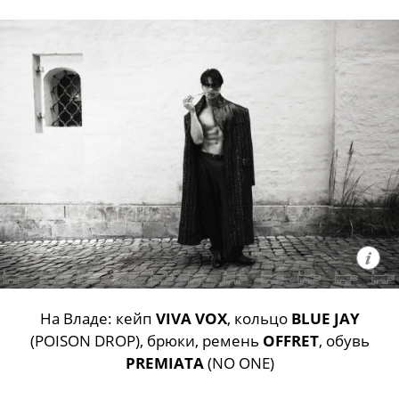
На Владе: кейп
VIVA VOX
, кольцо
BLUE JAY
(POISON DROP), брюки, ремень
OFFRET
, обувь
PREMIATA
(NO ONE)