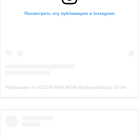
Посмотреть эту публикацию в Instagram
Публикация от OLESYA SHALAEVA (@olesyashalaya)
29 Окт 2019 в 5:21 PDT