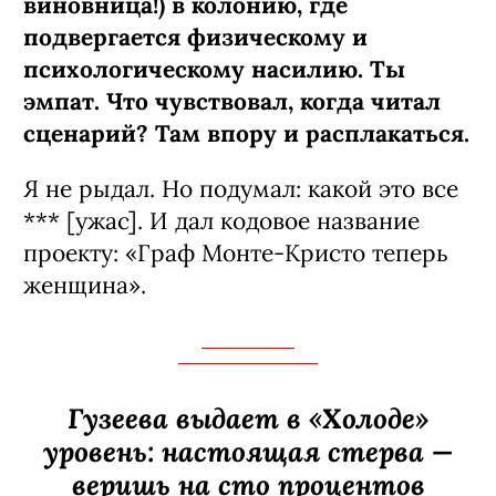
виновница!) в колонию, где
подвергается физическому и
психологическому насилию. Ты
эмпат. Что чувствовал, когда читал
сценарий? Там впору и расплакаться.
Я не рыдал. Но подумал: какой это все
*** [ужас]. И дал кодовое название
проекту: «Граф Монте-­Кристо теперь
женщина».
Гузеева выдает в «Холоде»
уровень: настоящая стерва —
веришь на сто процентов