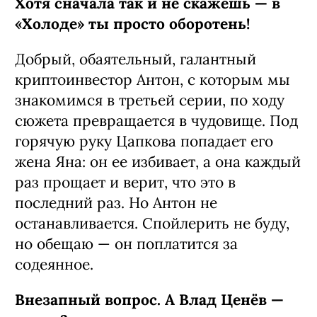
Хотя сначала так и не скажешь — в
«Холоде» ты просто оборотень!
Добрый, обаятельный, галантный
криптоинвестор Антон, с которым мы
знакомимся в третьей серии, по ходу
сюжета превращается в чудовище. Под
горячую руку Цапкова попадает его
жена Яна: он ее избивает, а она каждый
раз прощает и верит, что это в
последний раз. Но Антон не
останавливается. Спойлерить не буду,
но обещаю — он поплатится за
содеянное.
Внезапный вопрос. А Влад Ценёв —