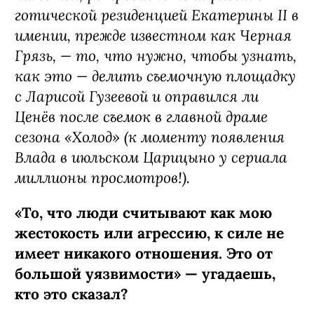
готической резиденцией Екатерины II в
имении, прежде известном как Черная
Грязь, — то, что нужно, чтобы узнать,
как это — делить съемочную площадку
с Ларисой Гузеевой и оправился ли
Ценёв после съемок в главной драме
сезона «Холод» (к моменту появления
Влада в июльском Царицыно у сериала
миллионы просмотров!).
«То, что люди считывают как мою
жестокость или агрессию, к силе не
имеет никакого отношения. Это от
большой уязвимости» — угадаешь,
кто это сказал?