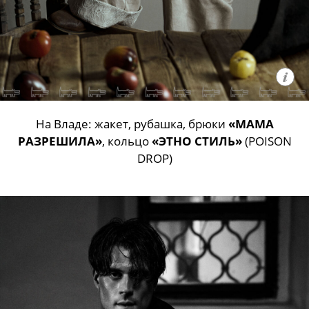
На Владе: жакет, рубашка, брюки
«МАМА
РАЗРЕШИЛА»
, кольцо
«ЭТНО СТИЛЬ»
(POISON
DROP)