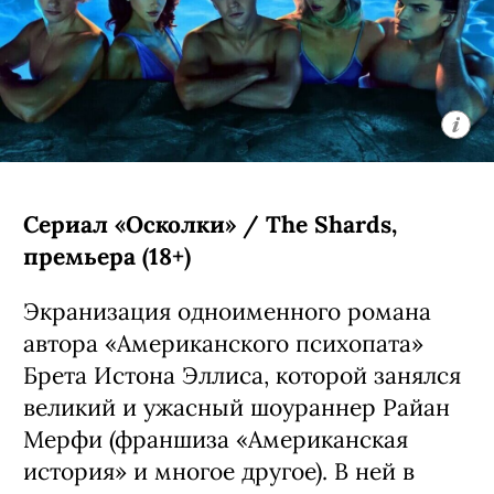
Сериал «Осколки» / The Shards,
премьера (18+)
Экранизация одноименного романа
автора «Американского психопата»
Брета Истона Эллиса, которой занялся
великий и ужасный шоураннер Райан
Мерфи (франшиза «Американская
история» и многое другое). В ней в