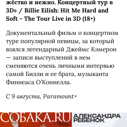
Фильм «Билли Айлиш: Ударь меня
жёстко и нежно. Концертный тур в
3D» / Billie Eilish: Hit Me Hard and
Soft - The Tour Live in 3D (18+)