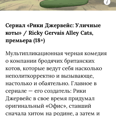
предварительно, она выйдет в
следующем году.
С 6 августа, Netflix
Сериал «Рики Джервейс: Уличные