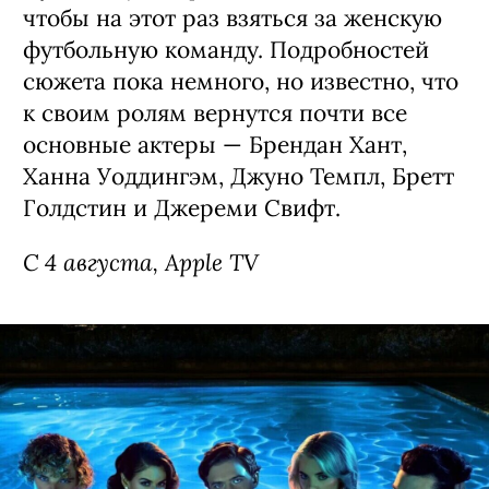
чтобы на этот раз взяться за женскую
футбольную команду. Подробностей
сюжета пока немного, но известно, что
к своим ролям вернутся почти все
основные актеры — Брендан Хант,
Ханна Уоддингэм, Джуно Темпл, Бретт
Голдстин и Джереми Свифт.
С 4 августа, Apple TV