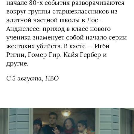
начале 80-х события разворачиваются
вокруг группы старшеклассников из
элитной частной школы в Лос-
Анджелесе: приход в класс нового
ученика знаменует собой начало серии
жестоких убийств. В касте — Игби
Ригни, Гомер Гир, Кайя Гербер и
другие.
С 5 августа, HBO