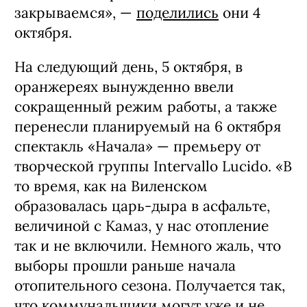
закрываемся», —
поделились
они 4
октября.
На следующий день, 5 октября, в
оранжереях вынужденно ввели
сокращенный режим работы, а также
перенесли планируемый на 6 октября
спектакль «Начала» — премьеру от
творческой группы Intervallo Lucido. «В
то время, как на Виленском
образовалась царь-дыра в асфальте,
величиной с Камаз, у нас отопление
так и не включили. Немного жаль, что
выборы прошли раньше начала
отопительного сезона. Получается так,
что коммунальщики могут уже и не