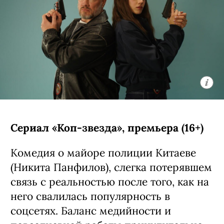
более опасная аномалия. Сценарий
написал Мэттью Робинсон, автор
«Удачи, веселья, не сдохни».
С 7 августа, Netflix
ЧТО ЕЩЕ ПОСМОТРЕТЬ