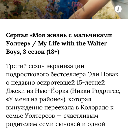
эпизодов: первый вышел в 2024 году,
второй стартует в 2026-м.
С 5 августа, Netflix