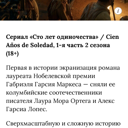
Брагасон.
С 5 августа, Prime Video