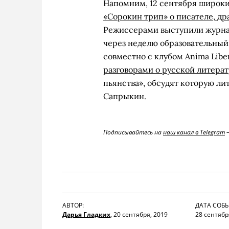
Напомним, 12 сентября широк
«Сорокин трип» о писателе, д
Режиссерами выступили журна
через неделю образовательный
совместно с клубом Anima Libe
разговорами о русской литерат
пьянства», обсудят которую л
Сапрыкин.
Подписывайтесь на
наш канал в Telegram
—
АВТОР:
ДАТА СОБЫ
Дарья Гладких
,
20 сентября, 2019
28 сентябр