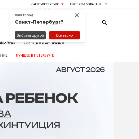
САНКТ-ПЕТЕРБУРГ
ПРОЕКТЫ SOBAKA.RU
×
Ваш город
Санкт-Петербург?
Выбрать другой
Все верно
 ЖИЗНИ
СВЕТСКАЯ ХРОНИКА
АНИЕ
ЛУЧШЕЕ В ПЕТЕРБУРГЕ