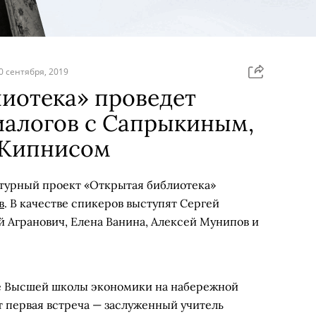
0 сентября, 2019
иотека» проведет
иалогов с Сапрыкиным,
 Кипнисом
турный проект «Открытая библиотека»
в
. В качестве спикеров выступят Сергей
й Агранович, Елена Ванина, Алексей Мунипов и
тве Высшей школы экономики на набережной
ет первая встреча — заслуженный учитель