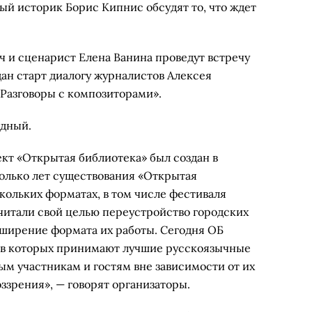
ый историк Борис Кипнис обсудят то, что ждет
ич и сценарист Елена Ванина проведут встречу
т дан старт диалогу журналистов Алексея
Разговоры с композиторами».
одный.
т «Открытая библиотека» был создан в
сколько лет существования «Открытая
кольких форматах, в том числе фестиваля
считали свой целью переустройство городских
ширение формата их работы. Сегодня ОБ
е в которых принимают лучшие русскоязычные
м участникам и гостям вне зависимости от их
оззрения», — говорят организаторы.