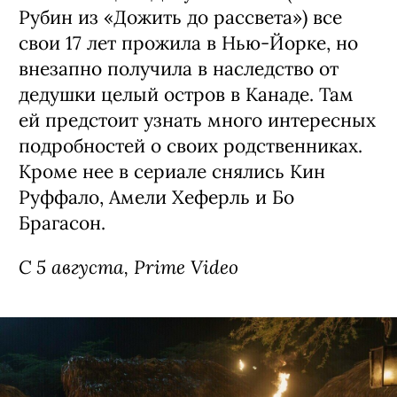
Рубин из «Дожить до рассвета») все
свои 17 лет прожила в Нью-Йорке, но
внезапно получила в наследство от
дедушки целый остров в Канаде. Там
ей предстоит узнать много интересных
подробностей о своих родственниках.
Кроме нее в сериале снялись Кин
Руффало, Амели Хеферль и Бо
Брагасон.
С 5 августа, Prime Video