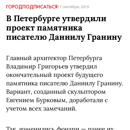
ГОРОД
ПОДПИСАТЬСЯ
17 сентября, 2019
В Петербурге утвердили
проект памятника
писателю Даниилу Гранину
Главный архитектор Петербурга
Владимир Григорьев утвердил
окончательный проект будущего
памятника писателю Даниилу Гранину.
Вариант, созданный скульптором
Евгением Бурковым, доработали с
учетом всех замечаний.
Так, изменились фонари — ранее их