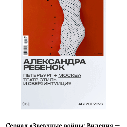
Сериал «Звездные войны: Видения —