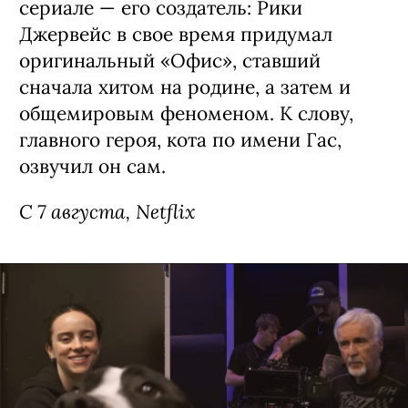
С 6 августа, Netflix
Сериал «Рики Джервейс: Уличные
коты» / Ricky Gervais Alley Cats,