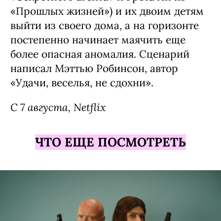
«Прошлых жизней») и их двоим детям
выйти из своего дома, а на горизонте
постепенно начинает маячить еще
более опасная аномалия. Сценарий
написал Мэттью Робинсон, автор
«Удачи, веселья, не сдохни».
С 7 августа, Netflix
ЧТО ЕЩЕ ПОСМОТРЕТЬ