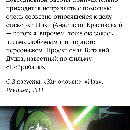
приходится исправлять с помощью
очень серьезно относящейся к делу
стажерки Ники (
Анастасия Красовская
)
— которая, впрочем, тоже оказалась
весьма любимым в интернете
персонажем. Проект снял Виталий
Дудка, известный по фильму
«Нейробатя».
С 3 августа, «Кинопоиск», «Иви»,
Premier, ТНТ