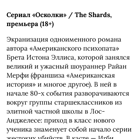
Сериал «Осколки» / The Shards,
премьера (18+)
Экранизация одноименного романа
автора «Американского психопата»
Брета Истона Эллиса, которой занялся
великий и ужасный шоураннер Райан
Мерфи (франшиза «Американская
история» и многое другое). В ней в
начале 80-х события разворачиваются
вокруг группы старшеклассников из
элитной частной школы в Лос-
Анджелесе: приход в класс нового
ученика знаменует собой начало серии
жестоких убийств. В касте — Игби