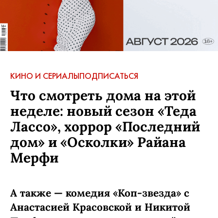
КИНО И СЕРИАЛЫ
ПОДПИСАТЬСЯ
Что смотреть дома на этой
неделе: новый сезон «Теда
Лассо», хоррор «Последний
дом» и «Осколки» Райана
Мерфи
А также — комедия «Коп-звезда» с
Анастасией Красовской и Никитой