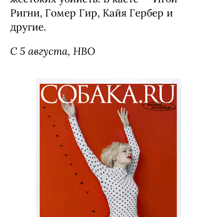
Ригни, Гомер Гир, Кайя Гербер и
другие.
С 5 августа, HBO