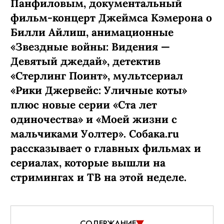
Панфиловым, документальный
фильм-концерт Джеймса Кэмерона о
Билли Айлиш, анимационные
«Звездные войны: Видения —
Девятый джедай», детектив
«Стерлинг Поинт», мультсериал
«Рики Джервейс: Уличные коты»
плюс новые серии «Ста лет
одиночества» и «Моей жизни с
мальчиками Уолтер». Собака.ru
рассказывает о главных фильмах и
сериалах, которые вышли на
стримингах и ТВ на этой неделе.
СОДЕРЖАНИЕ