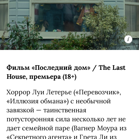
Фильм «Последний дом» / The Last
House, премьера (18+)
Хоррор Луи Летерье («Перевозчик»,
«Иллюзия обмана») с необычной
завязкой — таинственная
потусторонняя сила несколько лет не
дает семейной паре (Вагнер Моура из
«Секретного агента» и Грета Ли из