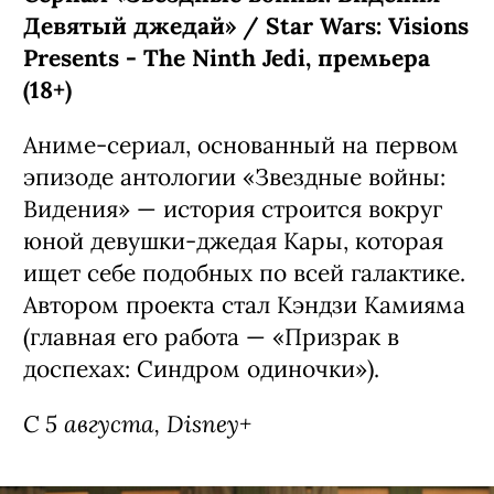
Девятый джедай» / Star Wars: Visions
Presents - The Ninth Jedi, премьера
(18+)
Аниме-сериал, основанный на первом
эпизоде антологии «Звездные войны:
Видения» — история строится вокруг
юной девушки-джедая Кары, которая
ищет себе подобных по всей галактике.
Автором проекта стал Кэндзи Камияма
(главная его работа — «Призрак в
доспехах: Синдром одиночки»).
С 5 августа, Disney+