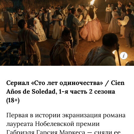
Сериал «Сто лет одиночества» / Cien
Años de Soledad, 1-я часть 2 сезона
(18+)
Первая в истории экранизация романа
лауреата Нобелевской премии
Габриэля Гарсия Маркеса — сняли ее