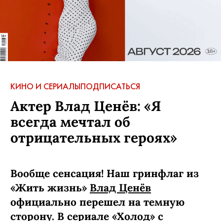
КИНО И СЕРИАЛЫ
ПОДПИСАТЬСЯ
Актер Влад Ценёв: «Я
всегда мечтал об
отрицательных героях»
Вообще сенсация! Наш гринфлаг из
«Жить жизнь»
Влад Ценёв
официально перешел на темную
сторону. В сериале «Холод» с