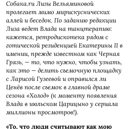
Собака.ru Лизы Вельяминовой
пролегает мимо мирискуснических
аллей и беседок. По заданию редакции
Лиза ведет Влада на танцтерапию:
кажется, ретродискотека рядом с
готической резиденцией Екатерины II в
имении, прежде известном как Черная
Грязь, — то, что нужно, чтобы узнать,
как это — делить съемочную площадку
с Ларисой Гузеевой и оправился ли
Ценёв после съемок в главной драме
сезона «Холод» (к моменту появления
Влада в июльском Царицыно у сериала
миллионы просмотров!).
«То, что люди считывают как мою