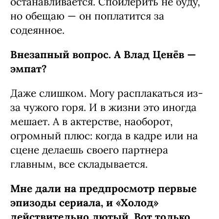
останавливается. Спойлерить не буду,
но обещаю — он поплатится за
содеянное.
Внезапный вопрос. А Влад Ценёв —
эмпат?
Даже слишком. Могу расплакаться из-
за чужого горя. И в жизни это иногда
мешает. А в актерстве, наоборот,
огромный плюс: когда в кадре или на
сцене делаешь своего партнера
главным, все складывается.
Мне дали на предпросмотр первые
эпизоды сериала, и «Холод»
действительно лютый. Вот только