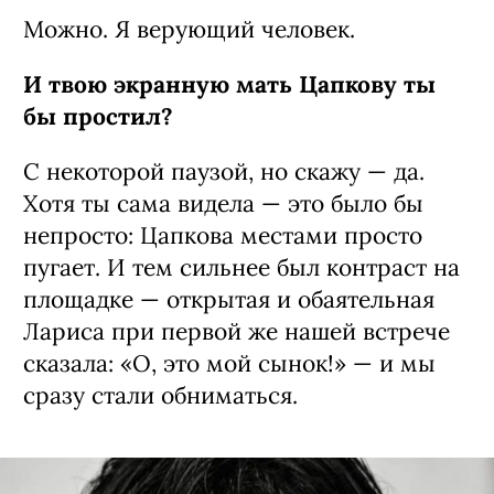
Можно. Я верующий человек.
И твою экранную мать Цапкову ты
бы простил?
С некоторой паузой, но скажу — да.
Хотя ты сама видела — это было бы
непросто: Цапкова местами просто
пугает. И тем сильнее был контраст на
площадке — открытая и обаятельная
Лариса при первой же нашей встрече
сказала: «О, это мой сынок!» — и мы
сразу стали обниматься.