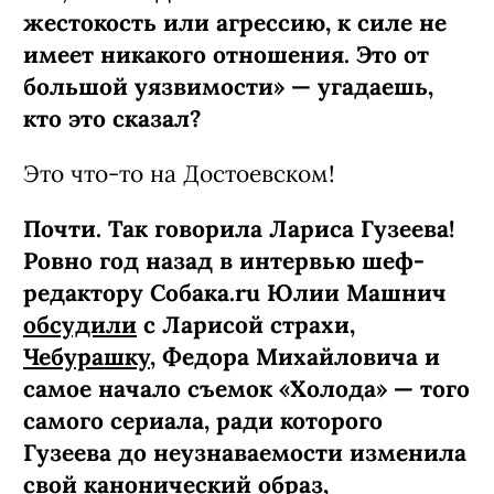
жестокость или агрессию, к силе не
имеет никакого отношения. Это от
большой уязвимости» — угадаешь,
кто это сказал?
Это что-то на Достоевском!
Почти. Так говорила Лариса Гузеева!
Ровно год назад в интервью шеф-
редактору Собака.ru Юлии Машнич
обсудили
с Ларисой страхи,
Чебурашку
, Федора Михайловича и
самое начало съемок «Холода» — того
самого сериала, ради которого
Гузеева до неузнаваемости изменила
свой канонический образ,