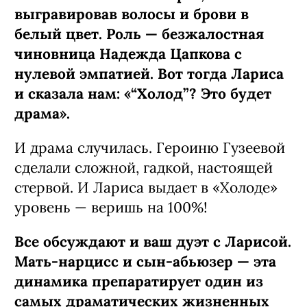
выгравировав волосы и брови в
белый цвет. Роль — безжалостная
чиновница Надежда Цапкова с
нулевой эмпатией. Вот тогда Лариса
и сказала нам: «“Холод”? Это будет
драма».
И драма случилась. Героиню Гузеевой
сделали сложной, гадкой, настоящей
стервой. И Лариса выдает в «Холоде»
уровень — веришь на 100%!
Все обсуждают и ваш дуэт с Ларисой.
Мать-нарцисс и сын-абьюзер — эта
динамика препаратирует один из
самых драматических жизненных