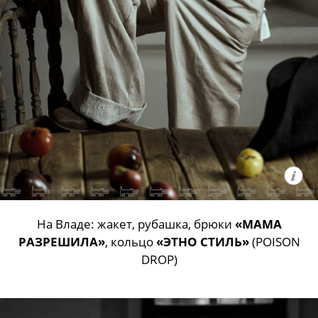
На Владе: жакет, рубашка, брюки
«МАМА
РАЗРЕШИЛА»
, кольцо
«ЭТНО СТИЛЬ»
(POISON
DROP)