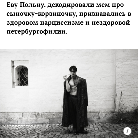
Еву Польну, декодировали мем про
сыночку-­корзиночку, признавались в
здоровом нарциссизме и нездоровой
петербургофилии.