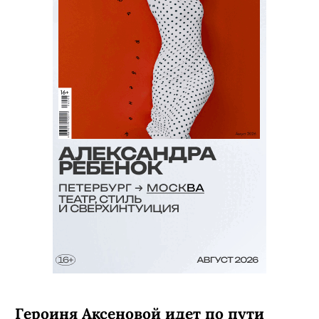
Героиня Аксеновой идет по пути