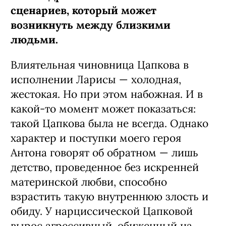
сценариев, который может
возникнуть между близкими
людьми.
Влиятельная чиновница Цапкова в
исполнении Ларисы — холодная,
жестокая. Но при этом набожная. И в
какой-то момент может показаться:
такой Цапкова была не всегда. Однако
характер и поступки моего героя
Антона говорят об обратном — лишь
детство, проведенное без искренней
материнской любви, способно
взрастить такую внутреннюю злость и
обиду. У нарциссической Цапковой
вырос агрессивный, обиженный на