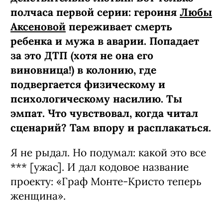
полчаса первой серии: героиня
Любы
Аксеновой
переживает смерть
ребенка и мужа в аварии. Попадает
за это ДТП (хотя не она его
виновница!) в колонию, где
подвергается физическому и
психологическому насилию. Ты
эмпат. Что чувствовал, когда читал
сценарий? Там впору и расплакаться.
Я не рыдал. Но подумал: какой это все
*** [ужас]. И дал кодовое название
проекту: «Граф Монте-­Кристо теперь
женщина».