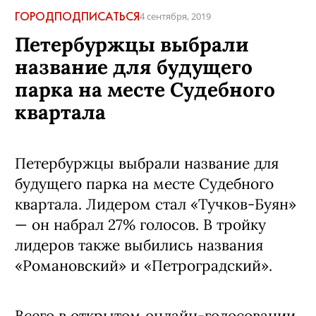
ГОРОД
ПОДПИСАТЬСЯ
4 сентября, 2019
Петербуржцы выбрали
название для будущего
парка на месте Судебного
квартала
Петербуржцы выбрали название для
будущего парка на месте Судебного
квартала. Лидером стал «Тучков-Буян»
— он набрал 27% голосов. В тройку
лидеров также выбились названия
«Романовский» и «Петроградский».
Всего в открытом онлайн-голосовании