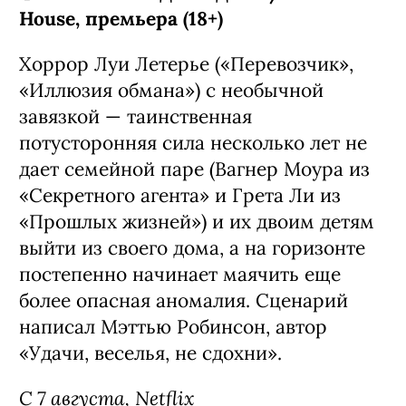
House, премьера (18+)
Хоррор Луи Летерье («Перевозчик»,
«Иллюзия обмана») с необычной
завязкой — таинственная
потусторонняя сила несколько лет не
дает семейной паре (Вагнер Моура из
«Секретного агента» и Грета Ли из
«Прошлых жизней») и их двоим детям
выйти из своего дома, а на горизонте
постепенно начинает маячить еще
более опасная аномалия. Сценарий
написал Мэттью Робинсон, автор
«Удачи, веселья, не сдохни».
С 7 августа, Netflix