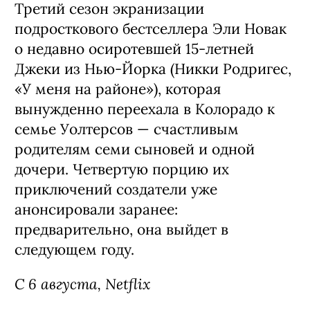
Boys, 3 сезон (18+)
Третий сезон экранизации
подросткового бестселлера Эли Новак
о недавно осиротевшей 15-летней
Джеки из Нью-Йорка (Никки Родригес,
«У меня на районе»), которая
вынужденно переехала в Колорадо к
семье Уолтерсов — счастливым
родителям семи сыновей и одной
дочери. Четвертую порцию их
приключений создатели уже
анонсировали заранее:
предварительно, она выйдет в
следующем году.