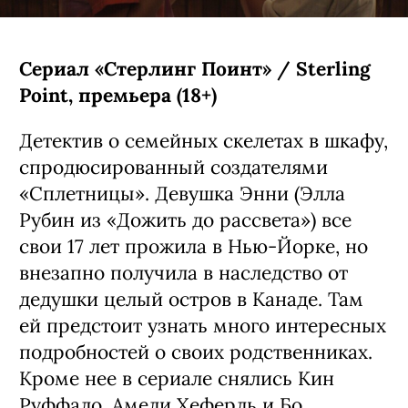
Сериал «Стерлинг Поинт» / Sterling
Point, премьера (18+)
Детектив о семейных скелетах в шкафу,
спродюсированный создателями
«Сплетницы». Девушка Энни (Элла
Рубин из «Дожить до рассвета») все
свои 17 лет прожила в Нью-Йорке, но
внезапно получила в наследство от
дедушки целый остров в Канаде. Там
ей предстоит узнать много интересных
подробностей о своих родственниках.
Кроме нее в сериале снялись Кин
Руффало, Амели Хеферль и Бо