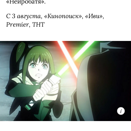
«Нейробатя».
С 3 августа, «Кинопоиск», «Иви»,
Premier, ТНТ