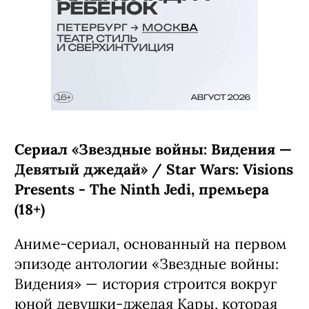
Сериал «Звездные войны: Видения —
Девятый джедай» / Star Wars: Visions
Presents - The Ninth Jedi, премьера
(18+)
Аниме-сериал, основанный на первом
эпизоде антологии «Звездные войны:
Видения» — история строится вокруг
юной девушки-джедая Кары, которая