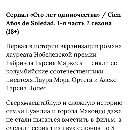
Сериал «Сто лет одиночества» / Cien
Años de Soledad, 1-я часть 2 сезона
(18+)
Первая в истории экранизация романа
лауреата Нобелевской премии
Габриэля Гарсия Маркеса — сняли ее
колумбийские соотечественники
писателя Лаура Мора Ортега и Алекс
Гарсиа Лопес.
Сверхмасштабную и сложную историю
семьи Буэндиа и города Макондо даже
не стали пытаться вместить в фильм, а
сделали сериал из двух сезонов по 8