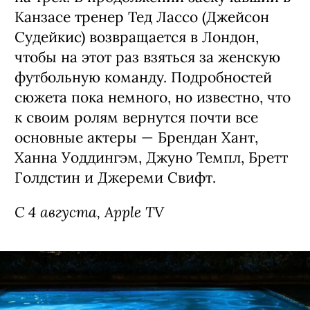
Канзасе тренер Тед Лассо (Джейсон
Судейкис) возвращается в Лондон,
чтобы на этот раз взяться за женскую
футбольную команду. Подробностей
сюжета пока немного, но известно, что
к своим ролям вернутся почти все
основные актеры — Брендан Хант,
Ханна Уоддингэм, Джуно Темпл, Бретт
Голдстин и Джереми Свифт.
С 4 августа, Apple TV