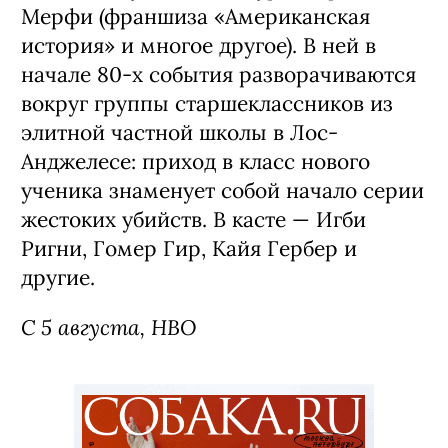
Мерфи (франшиза «Американская
история» и многое другое). В ней в
начале 80-х события разворачиваются
вокруг группы старшеклассников из
элитной частной школы в Лос-
Анджелесе: приход в класс нового
ученика знаменует собой начало серии
жестоких убийств. В касте — Игби
Ригни, Гомер Гир, Кайя Гербер и
другие.
С 5 августа, HBO