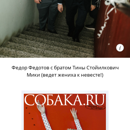
Федор Федотов с братом Тины Стойилкович
Мики (ведет жениха к невесте!)