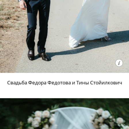
Свадьба Федора Федотова и Тины Стойилкович