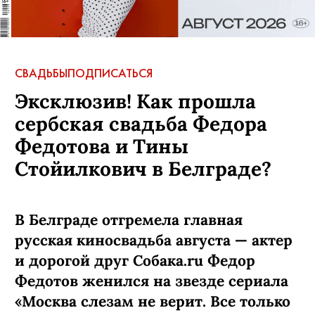
СВАДЬБЫ
ПОДПИСАТЬСЯ
Эксклюзив! Как прошла
сербская свадьба Федора
Федотова и Тины
Стойилкович в Белграде?
В Белграде отгремела главная
русская киносвадьба августа — актер
и дорогой друг Собака.ru Федор
Федотов женился на звезде сериала
«Москва слезам не верит. Все только