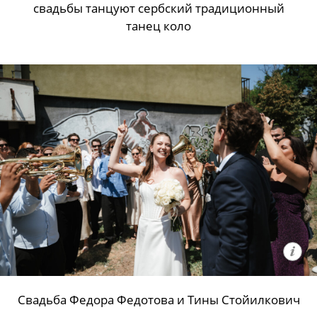
свадьбы танцуют сербский традиционный
танец коло
Свадьба Федора Федотова и Тины Стойилкович