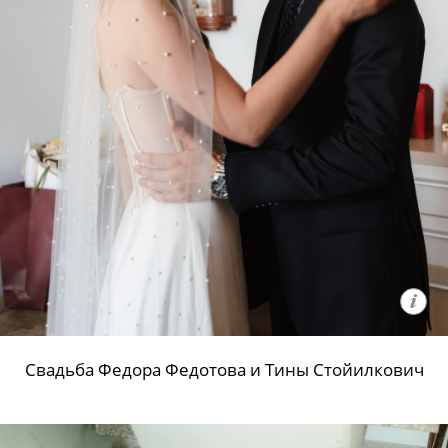
Свадьба Федора Федотова и Тины Стойилкович