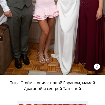
Тина Стойилкович с папой Гораном, мамой
Драганой и сестрой Татьяной