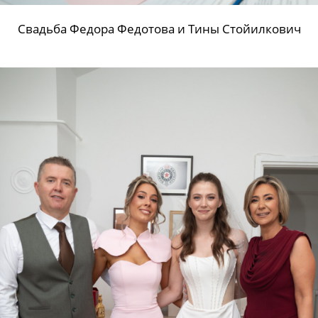
Свадьба Федора Федотова и Тины Стойилкович