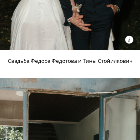
Свадьба Федора Федотова и Тины Стойилкович