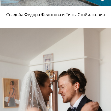
Свадьба Федора Федотова и Тины Стойилкович