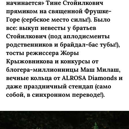
начинается» Тине Стойилкович
прямиком на священной Фрушке-
Горе (сербское место силы!). Было
все: выкуп невесты у братьев
Стойилкович (под аплодисменты
родственников и брайдал-бас тубы!),
тосты режиссера Жоры
Крыжовникова и конкурсы от
блогера-миллионницы Маш Милаш,
вечные кольца от ALROSA Diamonds
и
даже праздничный стендап (само
собой, в синхронном переводе!).