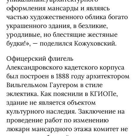
оформления мансарды и являясь
частью художественного облика богато
украшенного здания, в безликие,
уродливые, но блестящие жестяные
будки!», — поделился Кожуховский.
Офицерский флигель
Александровского кадетского корпуса
был построен в 1888 году архитектором
Вильгельмом Гаугером в стиле
эклектика. Как пояснили в КГИОПе,
здание не является объектом
культурного наследия. Заключение на
проведение работ по изменению
люкарн мансардного этажа комитет не