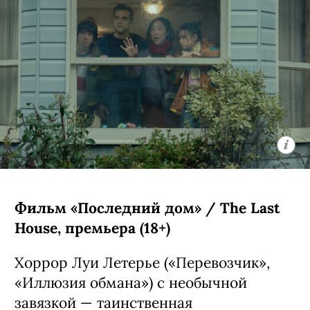
Фильм «Последний дом» / The Last
House, премьера (18+)
Хоррор Луи Летерье («Перевозчик»,
«Иллюзия обмана») с необычной
завязкой — таинственная