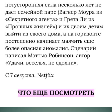
потусторонняя сила несколько лет не
дает семейной паре (Вагнер Моура из
«Секретного агента» и Грета Ли из
«Прошлых жизней») и их двоим детям
выйти из своего дома, а на горизонте
постепенно начинает маячить еще
более опасная аномалия. Сценарий
написал Мэттью Робинсон, автор
«Удачи, веселья, не сдохни».
С 7 августа, Netflix
ЧТО ЕЩЕ ПОСМОТРЕТЬ