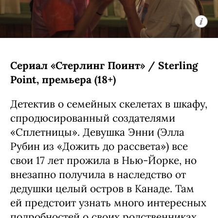
Сериал «Стерлинг Поинт» / Sterling
Point, премьера (18+)
Детектив о семейных скелетах в шкафу,
спродюсированный создателями
«Сплетницы». Девушка Энни (Элла
Рубин из «Дожить до рассвета») все
свои 17 лет прожила в Нью-Йорке, но
внезапно получила в наследство от
дедушки целый остров в Канаде. Там
ей предстоит узнать много интересных
подробностей о своих родственниках.