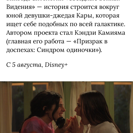
Видения» — история строится вокруг
юной девушки-джедая Кары, которая
ищет себе подобных по всей галактике.
Автором проекта стал Кэндзи Камияма
(главная его работа — «Призрак в
доспехах: Синдром одиночки»).
С 5 августа, Disney+