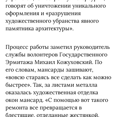
говорят об уничтожении уникального
оформления и «разрушения
художественного убранства явного
памятника архитектуры».
Процесс работы заметил руководитель
службы волонтеров Государственного
Эрмитажа Михаил Кожуховский. По
его словам, мансарды зашивают,
«вовсю стараясь все сделать как можно
быстрее». Так, за листами металла
оказалась художественная отделка
окон мансард. «С помощью вот такого
ремонта все превращается в
блестящие, отделанные жестянкой,