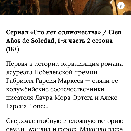
Сериал «Сто лет одиночества» / Cien
Años de Soledad, 1-я часть 2 сезона
(18+)
Первая в истории экранизация романа
лауреата Нобелевской премии
Габриэля Гарсия Маркеса — сняли ее
колумбийские соотечественники
писателя Лаура Мора Ортега и Алекс
Гарсиа Лопес.
Сверхмасштабную и сложную историю
семьи Буэндиа и города Макондо даже