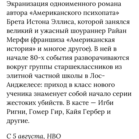
Экранизация одноименного романа
автора «Американского психопата»
Брета Истона Эллиса, которой занялся
великий и ужасный шоураннер Райан
Мерфи (франшиза «Американская
история» и многое другое). В ней в
начале 80-х события разворачиваются
вокруг группы старшеклассников из
элитной частной школы в Лос-
Анджелесе: приход в класс нового
ученика знаменует собой начало серии
жестоких убийств. В касте — Игби
Ригни, Гомер Гир, Кайя Гербер и
другие.
С 5 августа, HBO