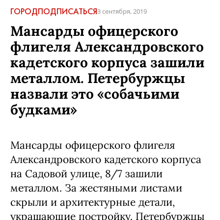
ГОРОД
ПОДПИСАТЬСЯ
3 сентября, 2019
Мансарды офицерского
флигеля Александровского
кадетского корпуса зашили
металлом. Петербуржцы
назвали это «собачьими
будками»
Мансарды офицерского флигеля
Александровского кадетского корпуса
на Садовой улице, 8/7 зашили
металлом. За жестяными листами
скрыли и архитектурные детали,
украшающие постройку. Петербуржцы