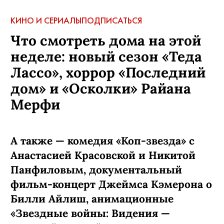
КИНО И СЕРИАЛЫ
ПОДПИСАТЬСЯ
Что смотреть дома на этой
неделе: новый сезон «Теда
Лассо», хоррор «Последний
дом» и «Осколки» Райана
Мерфи
А также — комедия «Коп-звезда» с
Анастасией Красовской и Никитой
Панфиловым, документальный
фильм-концерт Джеймса Кэмерона о
Билли Айлиш, анимационные
«Звездные войны: Видения —