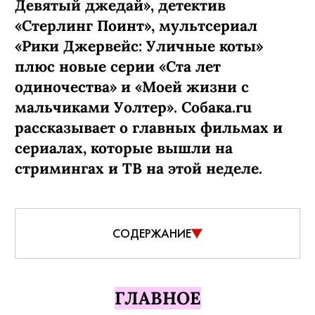
Девятый джедай», детектив
«Стерлинг Поинт», мультсериал
«Рики Джервейс: Уличные коты»
плюс новые серии «Ста лет
одиночества» и «Моей жизни с
мальчиками Уолтер». Собака.ru
рассказывает о главных фильмах и
сериалах, которые вышли на
стримингах и ТВ на этой неделе.
СОДЕРЖАНИЕ
ГЛАВНОЕ