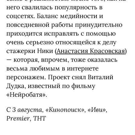
него свалилась популярность в
соцсетях. Баланс медийности и
повседневной работы принудительно
приходится исправлять с помощью
очень серьезно относящейся к делу
стажерки Ники (
Анастасия Красовская
)
— которая, впрочем, тоже оказалась
весьма любимым в интернете
персонажем. Проект снял Виталий
Дудка, известный по фильму
«Нейробатя».
С 3 августа, «Кинопоиск», «Иви»,
Premier, ТНТ