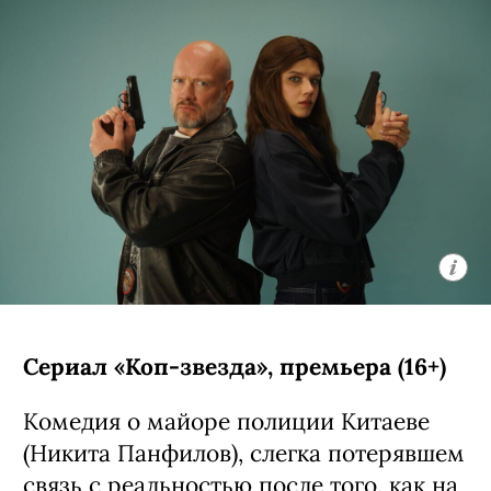
Сериал «Коп-звезда», премьера (16+)
Комедия о майоре полиции Китаеве
(Никита Панфилов), слегка потерявшем
связь с реальностью после того, как на