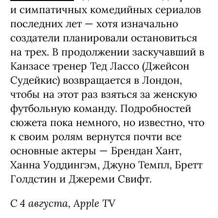
и симпатичных комедийных сериалов
последних лет — хотя изначально
создатели планировали остановиться
на трех. В продолжении заскучавший в
Канзасе тренер Тед Лассо (Джейсон
Судейкис) возвращается в Лондон,
чтобы на этот раз взяться за женскую
футбольную команду. Подробностей
сюжета пока немного, но известно, что
к своим ролям вернутся почти все
основные актеры — Брендан Хант,
Ханна Уоддингэм, Джуно Темпл, Бретт
Голдстин и Джереми Свифт.
С 4 августа, Apple TV