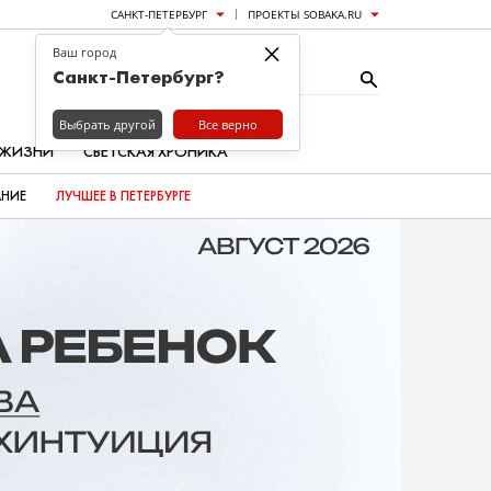
САНКТ-ПЕТЕРБУРГ
ПРОЕКТЫ SOBAKA.RU
×
Ваш город
Санкт-Петербург?
Выбрать другой
Все верно
 ЖИЗНИ
СВЕТСКАЯ ХРОНИКА
АНИЕ
ЛУЧШЕЕ В ПЕТЕРБУРГЕ