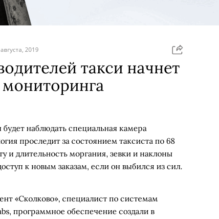
 августа, 2019
водителей такси начнет
а мониторинга
и будет наблюдать специальная камера
огия проследит за состоянием таксиста по 68
оту и длительность моргания, зевки и наклоны
оступ к новым заказам, если он выбился из сил.
ент «Сколково», специалист по системам
abs, программное обеспечение создали в