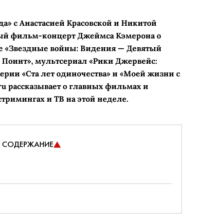
да» с Анастасией Красовской и Никитой
й фильм-концерт Джеймса Кэмерона о
 «Звездные войны: Видения — Девятый
 Поинт», мультсериал «Рики Джервейс:
рии «Ста лет одиночества» и «Моей жизни с
ru рассказывает о главных фильмах и
стримингах и ТВ на этой неделе.
СОДЕРЖАНИЕ