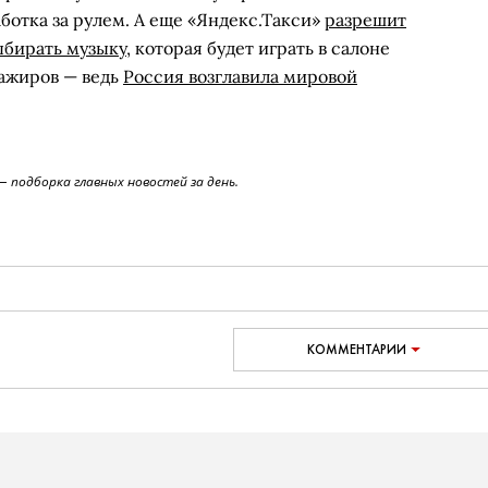
ботка за рулем. А еще «Яндекс.Такси»
разрешит
ыбирать музыку
, которая будет играть в салоне
сажиров — ведь
Россия возглавила мировой
 подборка главных новостей за день.
КОММЕНТАРИИ