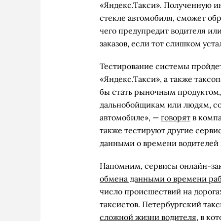
«Яндекс.Такси». Полученную и
стекле автомобиля, сможет обр
чего предупредит водителя или
заказов, если тот слишком уста
Тестирование системы пройдет
«Яндекс.Такси», а также таксоп
бы стать рыночным продуктом,
дальнобойщикам или людям, с
автомобиле», —
говорят
в компа
также тестируют другие серви
данными о времени водителей 
Напомним, сервисы онлайн-зак
обмена данными о времени ра
число происшествий на дорога
таксистов. Петербургский так
сложной жизни водителя
, в ко