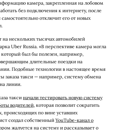
нформацию камера, закрепленная на лобовом
аботать без подключения к интернету, после
 самостоятельно отключит его от новых
л.
 на нескольких тысячах автомобилей
арка Uber Russia. «В перспективе камера могла
 который был бы полезен, например,
овершающим длительные поездки на
нии. Подобные технологии в настоящее время
сы заказа такси — например, систему обмена
на линии.
аза такси
начали тестировать новую систему
боты водителей
, которая позволит сократить
х, происходящих по вине уставших
сист создал собственный
YouTube-канал о
тором жалуется на систему и рассказывает о