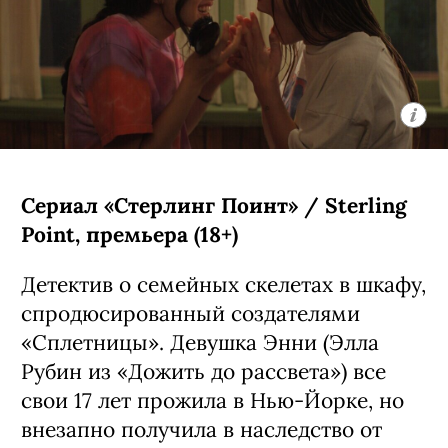
Сериал «Стерлинг Поинт» / Sterling
Point, премьера (18+)
Детектив о семейных скелетах в шкафу,
спродюсированный создателями
«Сплетницы». Девушка Энни (Элла
Рубин из «Дожить до рассвета») все
свои 17 лет прожила в Нью-Йорке, но
внезапно получила в наследство от