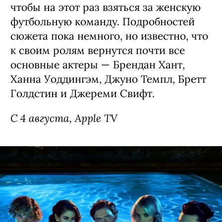
чтобы на этот раз взяться за женскую
футбольную команду. Подробностей
сюжета пока немного, но известно, что
к своим ролям вернутся почти все
основные актеры — Брендан Хант,
Ханна Уоддингэм, Джуно Темпл, Бретт
Голдстин и Джереми Свифт.
С 4 августа, Apple TV