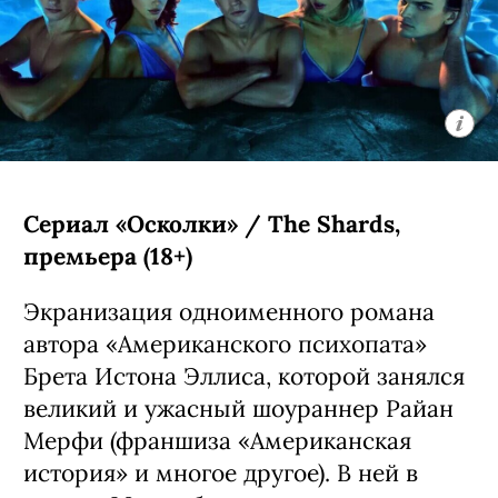
Сериал «Осколки» / The Shards,
премьера (18+)
Экранизация одноименного романа
автора «Американского психопата»
Брета Истона Эллиса, которой занялся
великий и ужасный шоураннер Райан
Мерфи (франшиза «Американская
история» и многое другое). В ней в