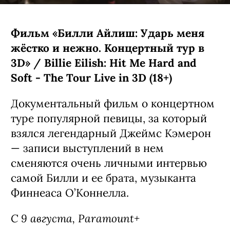
главного героя, кота по имени Гас,
озвучил он сам.
C 7 августа, Netflix
Фильм «Билли Айлиш: Ударь меня