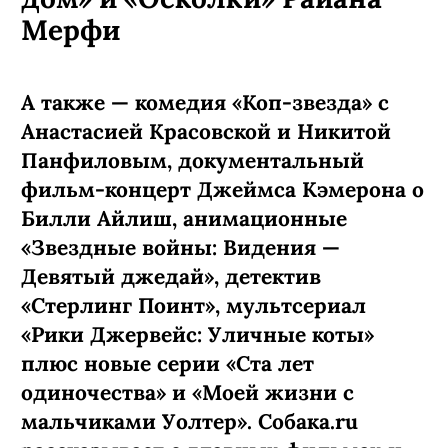
Мерфи
А также — комедия «Коп-звезда» с
Анастасией Красовской и Никитой
Панфиловым, документальный
фильм-концерт Джеймса Кэмерона о
Билли Айлиш, анимационные
«Звездные войны: Видения —
Девятый джедай», детектив
«Стерлинг Поинт», мультсериал
«Рики Джервейс: Уличные коты»
плюс новые серии «Ста лет
одиночества» и «Моей жизни с
мальчиками Уолтер». Собака.ru