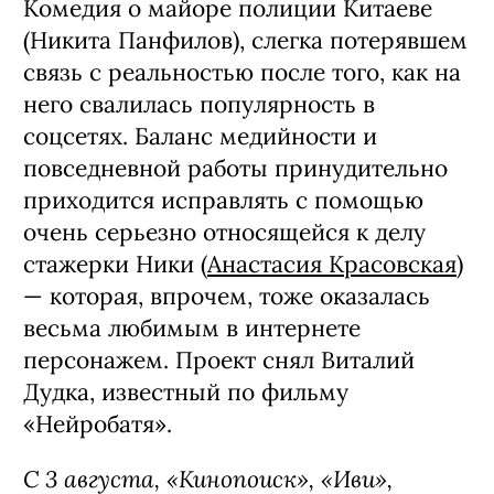
Комедия о майоре полиции Китаеве
(Никита Панфилов), слегка потерявшем
связь с реальностью после того, как на
него свалилась популярность в
соцсетях. Баланс медийности и
повседневной работы принудительно
приходится исправлять с помощью
очень серьезно относящейся к делу
стажерки Ники (
Анастасия Красовская
)
— которая, впрочем, тоже оказалась
весьма любимым в интернете
персонажем. Проект снял Виталий
Дудка, известный по фильму
«Нейробатя».
С 3 августа, «Кинопоиск», «Иви»,