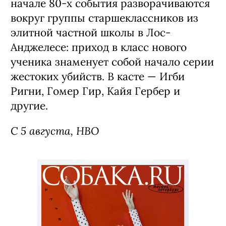
начале 80-х события разворачиваются
вокруг группы старшеклассников из
элитной частной школы в Лос-
Анджелесе: приход в класс нового
ученика знаменует собой начало серии
жестоких убийств. В касте — Игби
Ригни, Гомер Гир, Кайя Гербер и
другие.
С 5 августа, HBO