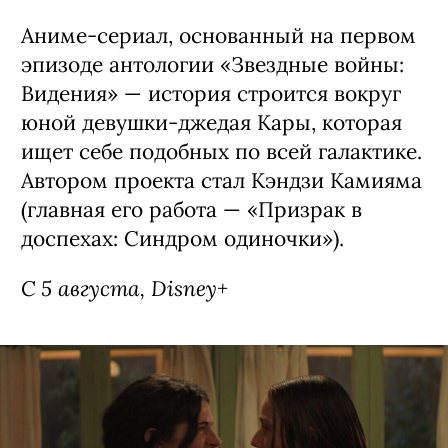
Аниме-сериал, основанный на первом
эпизоде антологии «Звездные войны:
Видения» — история строится вокруг
юной девушки-джедая Кары, которая
ищет себе подобных по всей галактике.
Автором проекта стал Кэндзи Камияма
(главная его работа — «Призрак в
доспехах: Синдром одиночки»).
С 5 августа, Disney+