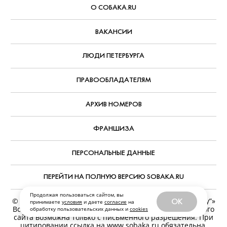
АВТОР:
Александр Павлов
,
7 августа, 2026
РУБРИКА:
Что смотреть дома
КОММЕНТАРИИ
РЕДАКЦИЯ
РЕКЛАМА
Продолжая пользоваться сайтом, вы
О СОБАКА.RU
OK
принимаете
условия
и даете
согласие
на
обработку пользовательских данных и
cookies
ВАКАНСИИ