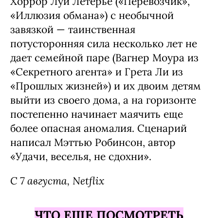
Хоррор Луи Летерье («Перевозчик»,
«Иллюзия обмана») с необычной
завязкой — таинственная
потусторонняя сила несколько лет не
дает семейной паре (Вагнер Моура из
«Секретного агента» и Грета Ли из
«Прошлых жизней») и их двоим детям
выйти из своего дома, а на горизонте
постепенно начинает маячить еще
более опасная аномалия. Сценарий
написал Мэттью Робинсон, автор
«Удачи, веселья, не сдохни».
С 7 августа, Netflix
ЧТО ЕЩЕ ПОСМОТРЕТЬ