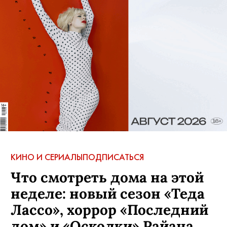
КИНО И СЕРИАЛЫ
ПОДПИСАТЬСЯ
Что смотреть дома на этой
неделе: новый сезон «Теда
Лассо», хоррор «Последний
дом» и «Осколки» Райана