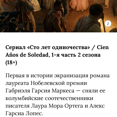
Сериал «Сто лет одиночества» / Cien
Años de Soledad, 1-я часть 2 сезона
(18+)
Первая в истории экранизация романа
лауреата Нобелевской премии
Габриэля Гарсия Маркеса — сняли ее
колумбийские соотечественники
писателя Лаура Мора Ортега и Алекс
Гарсиа Лопес.