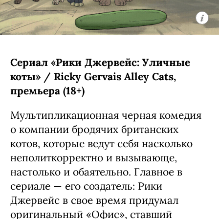
анонсировали заранее:
предварительно, она выйдет в
следующем году.
С 6 августа, Netflix