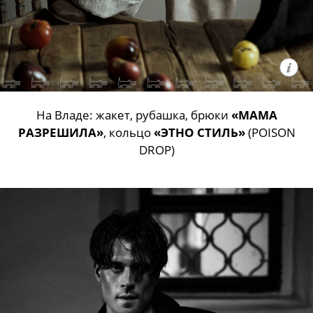
На Владе: жакет, рубашка, брюки
«МАМА
РАЗРЕШИЛА»
, кольцо
«ЭТНО СТИЛЬ»
(POISON
DROP)