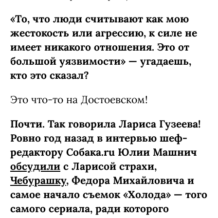
«То, что люди считывают как мою
жестокость или агрессию, к силе не
имеет никакого отношения. Это от
большой уязвимости» — угадаешь,
кто это сказал?
Это что-то на Достоевском!
Почти. Так говорила Лариса Гузеева!
Ровно год назад в интервью шеф-
редактору Собака.ru Юлии Машнич
обсудили
с Ларисой страхи,
Чебурашку
, Федора Михайловича и
самое начало съемок «Холода» — того
самого сериала, ради которого