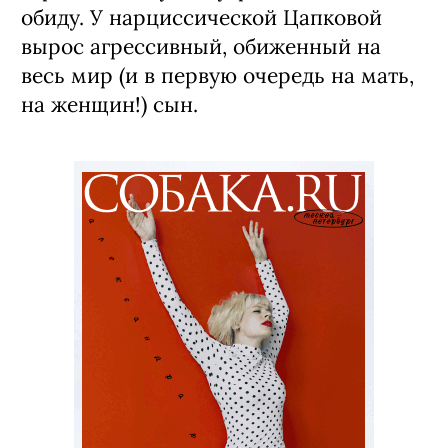
обиду. У нарциссической Цапковой
вырос агрессивный, обиженный на
весь мир (и в первую очередь на мать,
на женщин!) сын.