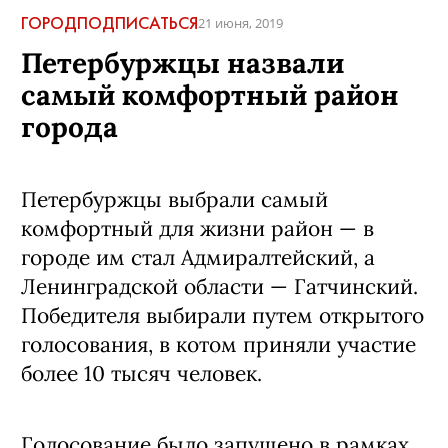
ГОРОД
ПОДПИСАТЬСЯ
21 июня, 2019
Петербуржцы назвали
самый комфортный район
города
Петербуржцы выбрали самый
комфортный для жизни район — в
городе им стал Адмиралтейский, а
Ленинградской области — Гатчинский.
Победителя выбирали путем открытого
голосования, в котом приняли участие
более 10 тысяч человек.
Голосование было запущено в рамках