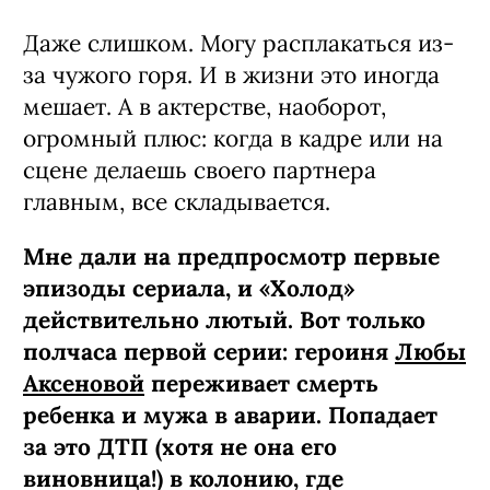
Даже слишком. Могу расплакаться из-
за чужого горя. И в жизни это иногда
мешает. А в актерстве, наоборот,
огромный плюс: когда в кадре или на
сцене делаешь своего партнера
главным, все складывается.
Мне дали на предпросмотр первые
эпизоды сериала, и «Холод»
действительно лютый. Вот только
полчаса первой серии: героиня
Любы
Аксеновой
переживает смерть
ребенка и мужа в аварии. Попадает
за это ДТП (хотя не она его
виновница!) в колонию, где