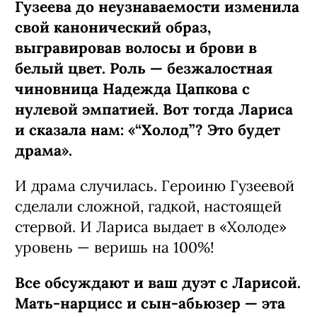
Гузеева до неузнаваемости изменила
свой канонический образ,
выгравировав волосы и брови в
белый цвет. Роль — безжалостная
чиновница Надежда Цапкова с
нулевой эмпатией. Вот тогда Лариса
и сказала нам: «“Холод”? Это будет
драма».
И драма случилась. Героиню Гузеевой
сделали сложной, гадкой, настоящей
стервой. И Лариса выдает в «Холоде»
уровень — веришь на 100%!
Все обсуждают и ваш дуэт с Ларисой.
Мать-нарцисс и сын-абьюзер — эта