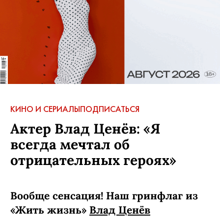
КИНО И СЕРИАЛЫ
ПОДПИСАТЬСЯ
Актер Влад Ценёв: «Я
всегда мечтал об
отрицательных героях»
Вообще сенсация! Наш гринфлаг из
«Жить жизнь»
Влад Ценёв