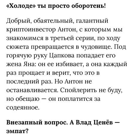
«Холоде» ты просто оборотень!
Добрый, обаятельный, галантный
криптоинвестор Антон, с которым мы
знакомимся в третьей серии, по ходу
сюжета превращается в чудовище. Под
горячую руку Цапкова попадает его
жена Яна: он ее избивает, а она каждый
раз прощает и верит, что это в
последний раз. Но Антон не
останавливается. Спойлерить не буду,
но обещаю — он поплатится за
содеянное.
Внезапный вопрос. А Влад Ценёв —
эмпат?