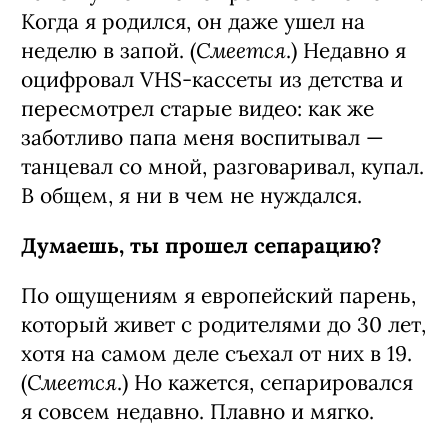
Когда я родился, он даже ушел на
Смеется
неделю в запой. (
.) Недавно я
оцифровал VHS-кассеты из детства и
пересмотрел старые видео: как же
заботливо папа меня воспитывал —
танцевал со мной, разговаривал, купал.
В общем, я ни в чем не нуждался.
Думаешь, ты прошел сепарацию?
По ощущениям я европейский парень,
который живет с родителями до 30 лет,
хотя на самом деле съехал от них в 19.
Смеется
(
.) Но кажется, сепарировался
я совсем недавно. Плавно и мягко.