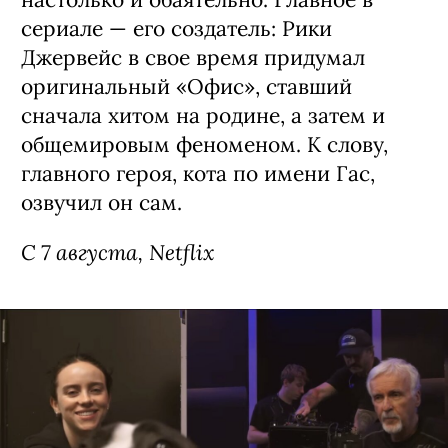
следующем году.
С 6 августа, Netflix
Сериал «Рики Джервейс: Уличные
коты» / Ricky Gervais Alley Cats,