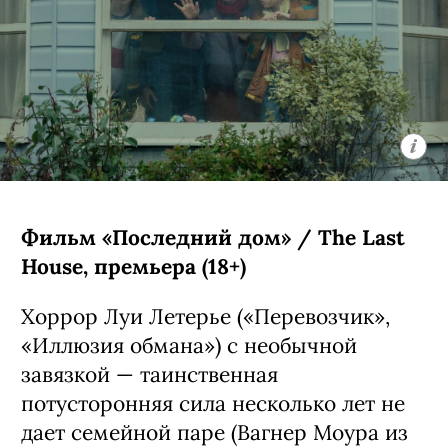
Фильм «Последний дом» / The Last
House, премьера (18+)
Хоррор Луи Летерье («Перевозчик»,
«Иллюзия обмана») с необычной
завязкой — таинственная
потусторонняя сила несколько лет не
дает семейной паре (Вагнер Моура из