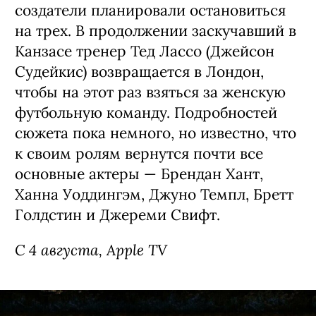
создатели планировали остановиться
на трех. В продолжении заскучавший в
Канзасе тренер Тед Лассо (Джейсон
Судейкис) возвращается в Лондон,
чтобы на этот раз взяться за женскую
футбольную команду. Подробностей
сюжета пока немного, но известно, что
к своим ролям вернутся почти все
основные актеры — Брендан Хант,
Ханна Уоддингэм, Джуно Темпл, Бретт
Голдстин и Джереми Свифт.
С 4 августа, Apple TV