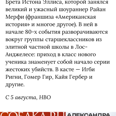
Брета Истона Эллиса, которой занялся
великий и ужасный шоураннер Райан
Мерфи (франшиза «Американская
история» и многое другое). В ней в
начале 80-х события разворачиваются
вокруг группы старшеклассников из
элитной частной школы в Лос-
Анджелесе: приход в класс нового
ученика знаменует собой начало серии
жестоких убийств. В касте — Игби
Ригни, Гомер Гир, Кайя Гербер и
другие.
С 5 августа, HBO