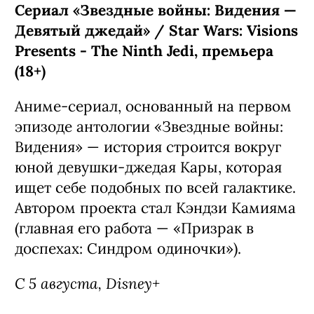
Сериал «Звездные войны: Видения —
Девятый джедай» / Star Wars: Visions
Presents - The Ninth Jedi, премьера
(18+)
Аниме-сериал, основанный на первом
эпизоде антологии «Звездные войны:
Видения» — история строится вокруг
юной девушки-джедая Кары, которая
ищет себе подобных по всей галактике.
Автором проекта стал Кэндзи Камияма
(главная его работа — «Призрак в
доспехах: Синдром одиночки»).
С 5 августа, Disney+