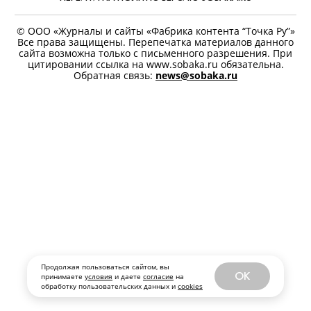
РУБРИКА:
Что смотреть дома
КОММЕНТАРИИ
РЕДАКЦИЯ
РЕКЛАМА
О СОБАКА.RU
ВАКАНСИИ
Продолжая пользоваться сайтом, вы
OK
принимаете
условия
и даете
согласие
на
обработку пользовательских данных и
cookies
ЛЮДИ ПЕТЕРБУРГА