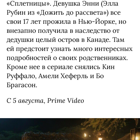
«Сплетницы». Девушка Энни (Элла
Рубин из «Дожить до рассвета») все
свои 17 лет прожила в Нью-Йорке, но
внезапно получила в наследство от
дедушки целый остров в Канаде. Там
ей предстоит узнать много интересных
подробностей о своих родственниках.
Кроме нее в сериале снялись Кин
Руффало, Амели Хеферль и Бо
Брагасон.
С 5 августа, Prime Video