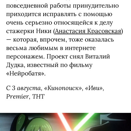
повседневной работы принудительно
приходится исправлять с помощью
очень серьезно относящейся к делу
стажерки Ники (
Анастасия Красовская
)
— которая, впрочем, тоже оказалась
весьма любимым в интернете
персонажем. Проект снял Виталий
Дудка, известный по фильму
«Нейробатя».
С 3 августа, «Кинопоиск», «Иви»,
Premier, ТНТ