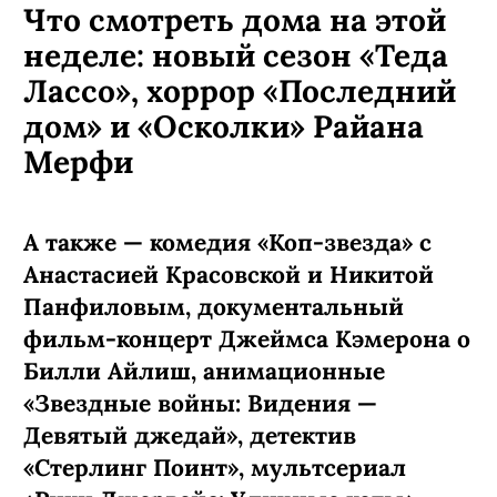
Что смотреть дома на этой
неделе: новый сезон «Теда
Лассо», хоррор «Последний
дом» и «Осколки» Райана
Мерфи
А также — комедия «Коп-звезда» с
Анастасией Красовской и Никитой
Панфиловым, документальный
фильм-концерт Джеймса Кэмерона о
Билли Айлиш, анимационные
«Звездные войны: Видения —
Девятый джедай», детектив
«Стерлинг Поинт», мультсериал