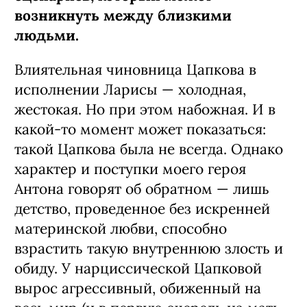
возникнуть между близкими
людьми.
Влиятельная чиновница Цапкова в
исполнении Ларисы — холодная,
жестокая. Но при этом набожная. И в
какой-то момент может показаться:
такой Цапкова была не всегда. Однако
характер и поступки моего героя
Антона говорят об обратном — лишь
детство, проведенное без искренней
материнской любви, способно
взрастить такую внутреннюю злость и
обиду. У нарциссической Цапковой
вырос агрессивный, обиженный на