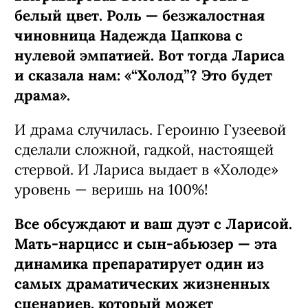
белый цвет. Роль — безжалостная
чиновница Надежда Цапкова с
нулевой эмпатией. Вот тогда Лариса
и сказала нам: «“Холод”? Это будет
драма».
И драма случилась. Героиню Гузеевой
сделали сложной, гадкой, настоящей
стервой. И Лариса выдает в «Холоде»
уровень — веришь на 100%!
Все обсуждают и ваш дуэт с Ларисой.
Мать-нарцисс и сын-абьюзер — эта
динамика препаратирует один из
самых драматических жизненных
сценариев, который может