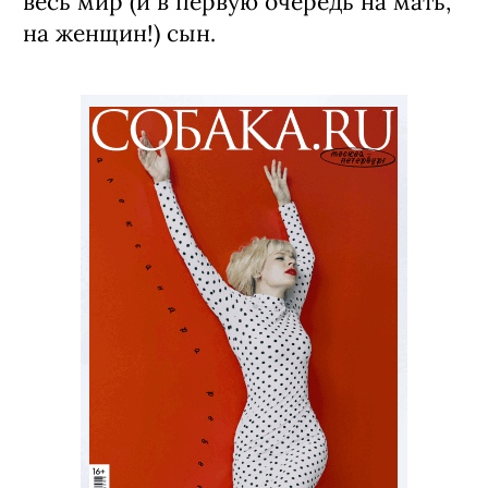
весь мир (и в первую очередь на мать,
на женщин!) сын.