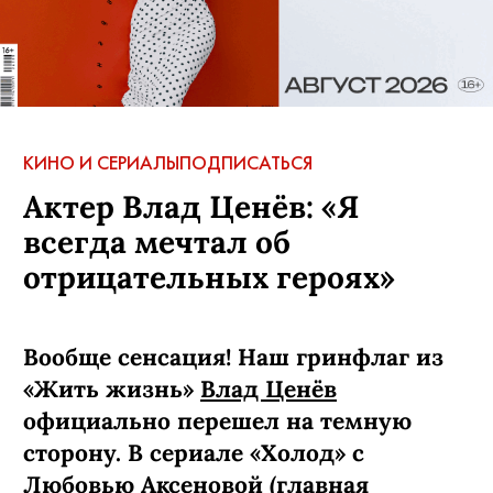
КИНО И СЕРИАЛЫ
ПОДПИСАТЬСЯ
Актер Влад Ценёв: «Я
всегда мечтал об
отрицательных героях»
Вообще сенсация! Наш гринфлаг из
«Жить жизнь»
Влад Ценёв
официально перешел на темную
сторону. В сериале «Холод» с
Любовью Аксеновой (главная