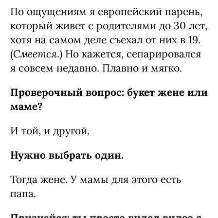
По ощущениям я европейский парень,
который живет с родителями до 30 лет,
хотя на самом деле съехал от них в 19.
Смеется
(
.) Но кажется, сепарировался
я совсем недавно. Плавно и мягко.
Проверочный вопрос: букет жене или
маме?
И той, и другой.
Нужно выбрать один.
Тогда жене. У мамы для этого есть
папа.
Признайся: ты просто видел видео с