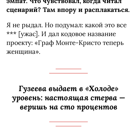
эмпат. Что чувствовал, когда читал
сценарий? Там впору и расплакаться.
Я не рыдал. Но подумал: какой это все
*** [ужас]. И дал кодовое название
проекту: «Граф Монте-­Кристо теперь
женщина».
Гузеева выдает в «Холоде»
уровень: настоящая стерва —
веришь на сто процентов