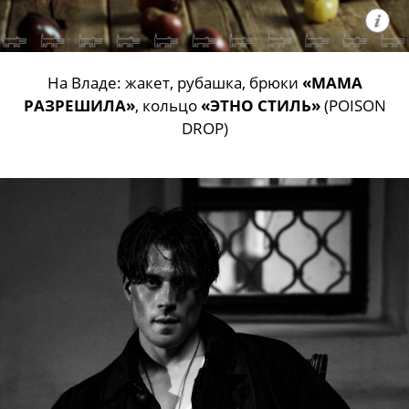
На Владе: жакет, рубашка, брюки
«МАМА
РАЗРЕШИЛА»
, кольцо
«ЭТНО СТИЛЬ»
(POISON
DROP)