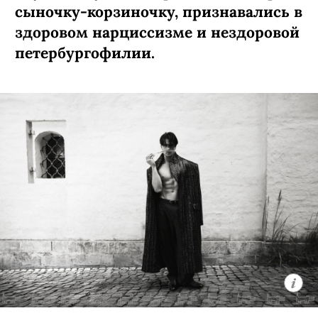
сыночку-­корзиночку, признавались в
здоровом нарциссизме и нездоровой
петербургофилии.