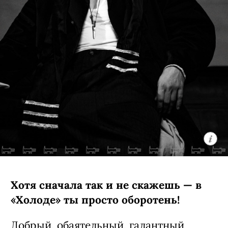
Хотя сначала так и не скажешь — в
«Холоде» ты просто оборотень!
Добрый, обаятельный, галантный