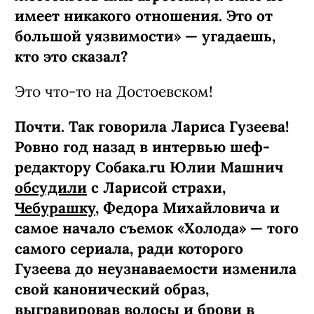
имеет никакого отношения. Это от
большой уязвимости» — угадаешь,
кто это сказал?
Это что-то на Достоевском!
Почти. Так говорила Лариса Гузеева!
Ровно год назад в интервью шеф-
редактору Собака.ru Юлии Машнич
обсудили
с Ларисой страхи,
Чебурашку
, Федора Михайловича и
самое начало съемок «Холода» — того
самого сериала, ради которого
Гузеева до неузнаваемости изменила
свой канонический образ,
выгравировав волосы и брови в