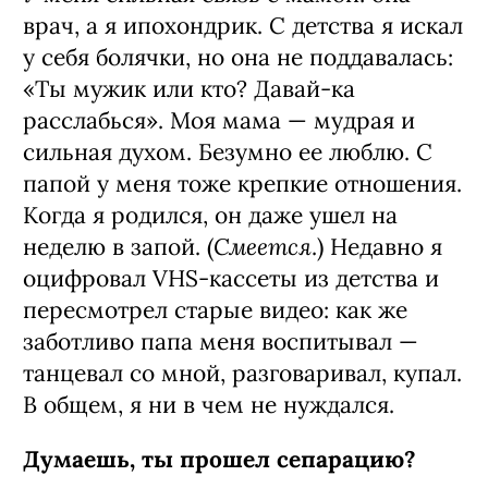
врач, а я ипохондрик. С детства я искал
у себя болячки, но она не поддавалась:
«Ты мужик или кто? Давай-ка
расслабься». Моя мама — мудрая и
сильная духом. Безумно ее люблю. С
папой у меня тоже крепкие отношения.
Когда я родился, он даже ушел на
Смеется
неделю в запой. (
.) Недавно я
оцифровал VHS-кассеты из детства и
пересмотрел старые видео: как же
заботливо папа меня воспитывал —
танцевал со мной, разговаривал, купал.
В общем, я ни в чем не нуждался.
Думаешь, ты прошел сепарацию?