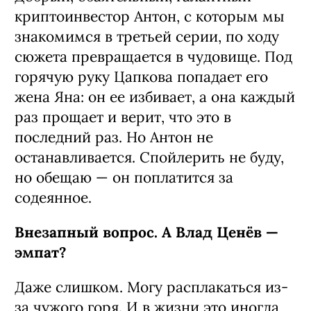
криптоинвестор Антон, с которым мы
знакомимся в третьей серии, по ходу
сюжета превращается в чудовище. Под
горячую руку Цапкова попадает его
жена Яна: он ее избивает, а она каждый
раз прощает и верит, что это в
последний раз. Но Антон не
останавливается. Спойлерить не буду,
но обещаю — он поплатится за
содеянное.
Внезапный вопрос. А Влад Ценёв —
эмпат?
Даже слишком. Могу расплакаться из-
за чужого горя. И в жизни это иногда