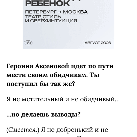
Героиня Аксеновой идет по пути
мести своим обидчикам. Ты
поступил бы так же?
Я не мстительный и не обидчивый…
…но делаешь выводы?
Смеется
(
.) Я не добренький и не