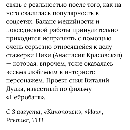
связь с реальностью после того, как на
него свалилась популярность в
соцсетях. Баланс медийности и
повседневной работы принудительно
приходится исправлять с помощью
очень серьезно относящейся к делу
стажерки Ники (
Анастасия Красовская
)
— которая, впрочем, тоже оказалась
весьма любимым в интернете
персонажем. Проект снял Виталий
Дудка, известный по фильму
«Нейробатя».
С 3 августа, «Кинопоиск», «Иви»,
Premier, ТНТ