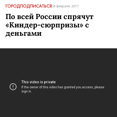
ГОРОД
ПОДПИСАТЬСЯ
28 февраля, 2017
По всей России спрячут
«Киндер-сюрпризы» с
деньгами