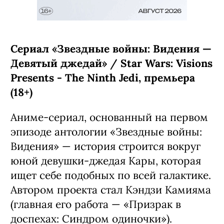
Сериал «Звездные войны: Видения —
Девятый джедай» / Star Wars: Visions
Presents - The Ninth Jedi, премьера
(18+)
Аниме-сериал, основанный на первом
эпизоде антологии «Звездные войны:
Видения» — история строится вокруг
юной девушки-джедая Кары, которая
ищет себе подобных по всей галактике.
Автором проекта стал Кэндзи Камияма
(главная его работа — «Призрак в
доспехах: Синдром одиночки»).