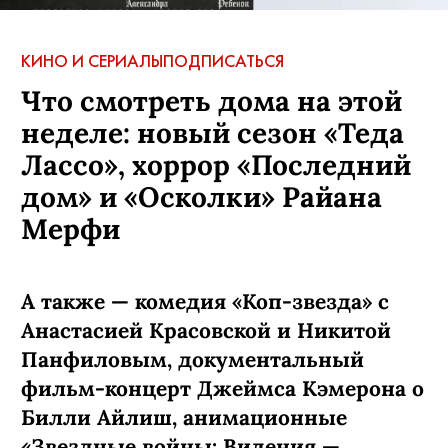
КИНО И СЕРИАЛЫ
ПОДПИСАТЬСЯ
Что смотреть дома на этой
неделе: новый сезон «Теда
Лассо», хоррор «Последний
дом» и «Осколки» Райана
Мерфи
А также — комедия «Коп-звезда» с
Анастасией Красовской и Никитой
Панфиловым, документальный
фильм-концерт Джеймса Кэмерона о
Билли Айлиш, анимационные
«Звездные войны: Видения —