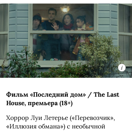
Фильм «Последний дом» / The Last
House, премьера (18+)
Хоррор Луи Летерье («Перевозчик»,
«Иллюзия обмана») с необычной