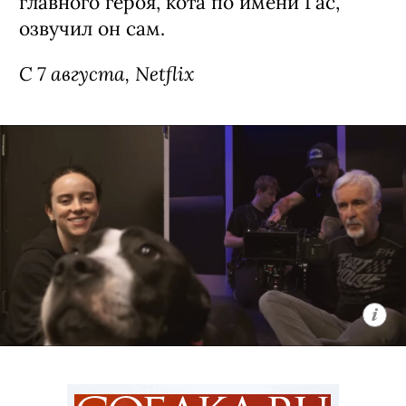
главного героя, кота по имени Гас,
озвучил он сам.
C 7 августа, Netflix