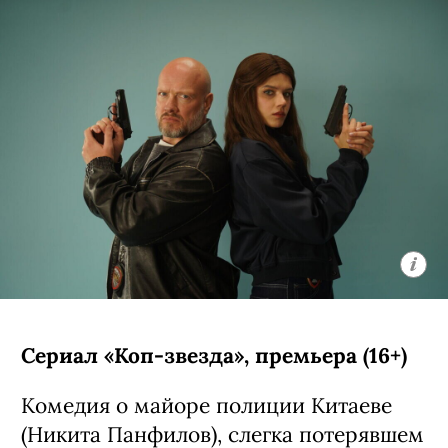
Сериал «Коп-звезда», премьера (16+)
Комедия о майоре полиции Китаеве
(Никита Панфилов), слегка потерявшем