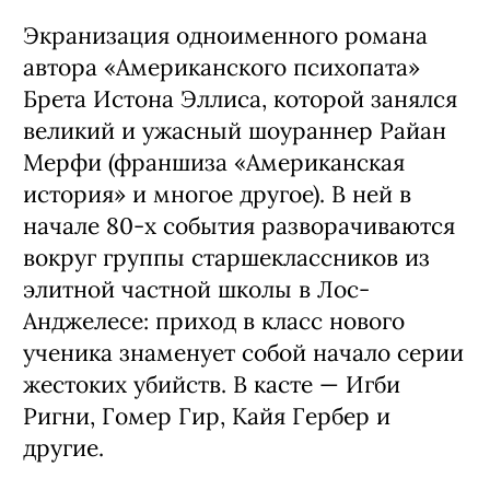
Экранизация одноименного романа
автора «Американского психопата»
Брета Истона Эллиса, которой занялся
великий и ужасный шоураннер Райан
Мерфи (франшиза «Американская
история» и многое другое). В ней в
начале 80-х события разворачиваются
вокруг группы старшеклассников из
элитной частной школы в Лос-
Анджелесе: приход в класс нового
ученика знаменует собой начало серии
жестоких убийств. В касте — Игби
Ригни, Гомер Гир, Кайя Гербер и
другие.