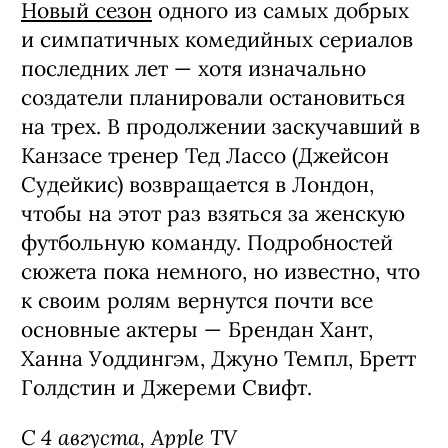
Новый сезон
одного из самых добрых
и симпатичных комедийных сериалов
последних лет — хотя изначально
создатели планировали остановиться
на трех. В продолжении заскучавший в
Канзасе тренер Тед Лассо (Джейсон
Судейкис) возвращается в Лондон,
чтобы на этот раз взяться за женскую
футбольную команду. Подробностей
сюжета пока немного, но известно, что
к своим ролям вернутся почти все
основные актеры — Брендан Хант,
Ханна Уоддингэм, Джуно Темпл, Бретт
Голдстин и Джереми Свифт.
С 4 августа, Apple TV