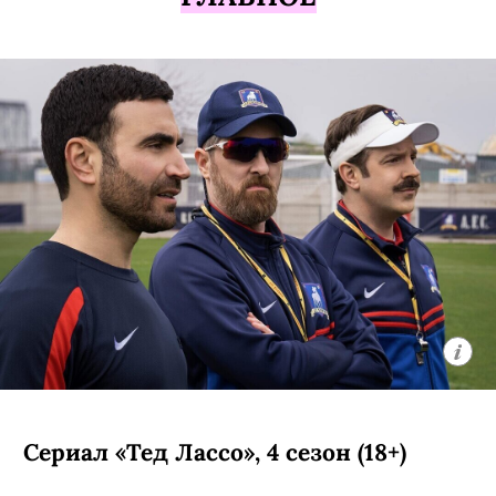
Сериал «Тед Лассо», 4 сезон (18+)