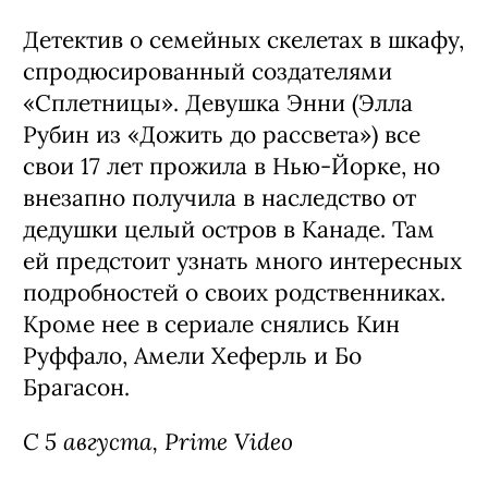
Детектив о семейных скелетах в шкафу,
спродюсированный создателями
«Сплетницы». Девушка Энни (Элла
Рубин из «Дожить до рассвета») все
свои 17 лет прожила в Нью-Йорке, но
внезапно получила в наследство от
дедушки целый остров в Канаде. Там
ей предстоит узнать много интересных
подробностей о своих родственниках.
Кроме нее в сериале снялись Кин
Руффало, Амели Хеферль и Бо
Брагасон.
С 5 августа, Prime Video