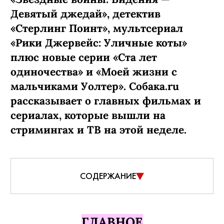
Девятый джедай», детектив
«Стерлинг Поинт», мультсериал
«Рики Джервейс: Уличные коты»
плюс новые серии «Ста лет
одиночества» и «Моей жизни с
мальчиками Уолтер». Собака.ru
рассказывает о главных фильмах и
сериалах, которые вышли на
стримингах и ТВ на этой неделе.
СОДЕРЖАНИЕ
ГЛАВНОЕ