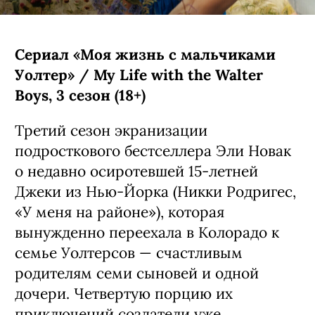
Сериал «Моя жизнь с мальчиками
Уолтер» / My Life with the Walter
Boys, 3 сезон (18+)
Третий сезон экранизации
подросткового бестселлера Эли Новак
о недавно осиротевшей 15-летней
Джеки из Нью-Йорка (Никки Родригес,
«У меня на районе»), которая
вынужденно переехала в Колорадо к
семье Уолтерсов — счастливым
родителям семи сыновей и одной
дочери. Четвертую порцию их
приключений создатели уже