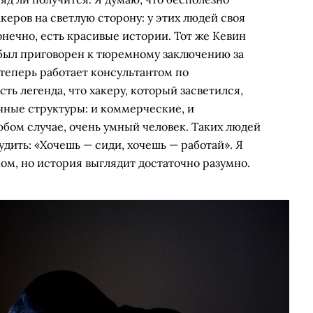
керов на светлую сторону: у этих людей своя
онечно, есть красивые истории. Тот же Кевин
был приговорен к тюремному заключению за
а теперь работает консультантом по
ть легенда, что хакеру, который засветился,
чные структуры: и коммерческие, и
любом случае, очень умный человек. Таких людей
дить: «Хочешь — сиди, хочешь — работай». Я
ом, но история выглядит достаточно разумно.