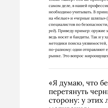
самом деле, в нашей профессии
необходимо учитывать. В принц
на «белые» и «черные шляпы» 
специалистов по безопасности
ред
). Приведу пример: оружие 
ведь носят и бандиты. Так и у 
методики поиска уязвимостей
по-разному: одни отправляют е
рынке. Это вопрос мироощущен
«Я думаю, что б
перетянуть черн
сторону: у этих