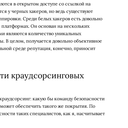
уются в открытом доступе со ссылкой на
ится у черных хакеров, но ведь существуют
ппировки. Среди белых хакеров есть довольно
 платформах. Он основан на нескольких
ми являются количество уникальных
зы. В целом, получается довольно объективное
ьной среде репутация, конечно, приносит
сти краудсорсинговых
краудсорсинг: какую бы команду безопасности
сможет обеспечить такого же покрытия. По
ности таких специалистов, как я, насчитывает