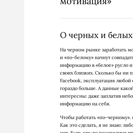
мотивация»
О черных и белых
На черном рынке заработать м
и «по-белому» начнут совпадат
информацию в «белое» русло и 
своих близких. Сколько бы ни 
Facebook, эксплуатация любой
гораздо больше. А данные како
интересны: даже заплатив неб
информацию на себя.
Чтобы работать «по-черному». 
Как это сделать, я не знаю: ли
нет. Быть где-то посередине вр