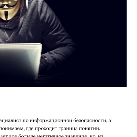
ециалист по информационной безопасности, а
 понимаем, где проходит граница понятий.
ает все больше негативное значение, но, на