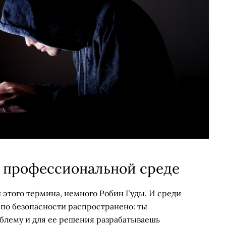
в профессиональной среде
 этого термина, немного Робин Гуды. И среди
 по безопасности распространено: ты
блему и для ее решения разрабатываешь