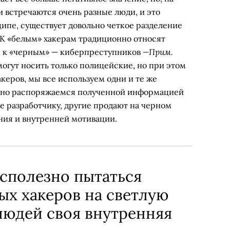
 встречаются очень разные люди, и это
ипе, существует довольно четкое разделение
(К «белым» хакерам традиционно относят
—Прим.
, к «черным» — киберпреступников
могут носить только полицейские, но при этом
хакеров, мы все используем одни и те же
, но распоряжаемся полученной информацией
е разработчику, другие продают на черном
ия и внутренней мотивации.
есполезно пытаться
ых хакеров на светлую
 людей своя внутренняя