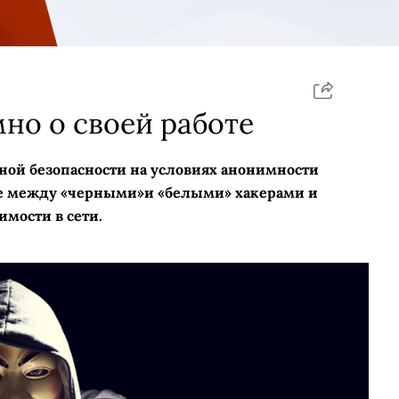
но о своей работе
ой безопасности на условиях анонимности
чие между «черными»и «белыми» хакерами и
имости в сети.