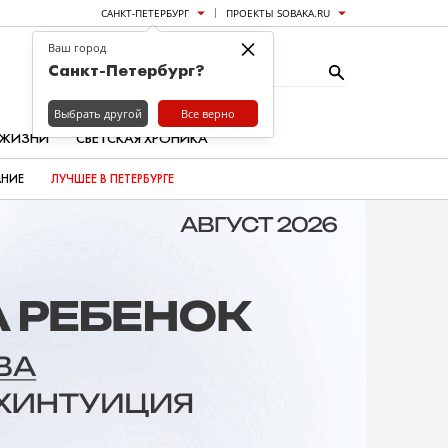
САНКТ-ПЕТЕРБУРГ
ПРОЕКТЫ SOBAKA.RU
×
Ваш город
Санкт-Петербург?
Выбрать другой
Все верно
 ЖИЗНИ
СВЕТСКАЯ ХРОНИКА
АНИЕ
ЛУЧШЕЕ В ПЕТЕРБУРГЕ