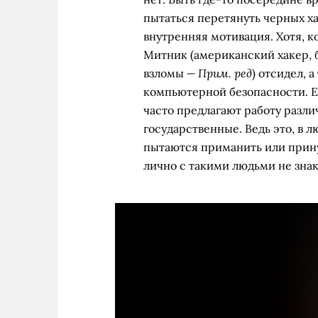
пытаться перетянуть черных ха
внутренняя мотивация. Хотя, к
Митник (американский хакер, 
— Прим. ред
взломы
) отсидел, 
компьютерной безопасности. Ес
часто предлагают работу разли
государственные. Ведь это, в 
пытаются приманить или прину
лично с такими людьми не знак