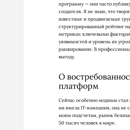
программу — они часто публик
создателя. Я не знаю, что твор
известные и продвигаемые гру
структурированный рейтинг на
метриках: ключевыми фактора
уязвимостей и уровень их угро
ранжирование. В профессионал
выгоду.
О востребованно
платформ
Сейчас особенно модным стал 
ни имела IT-компания, она не 
моим подсчетам, рынок безопас
50 тысяч человек в мире.