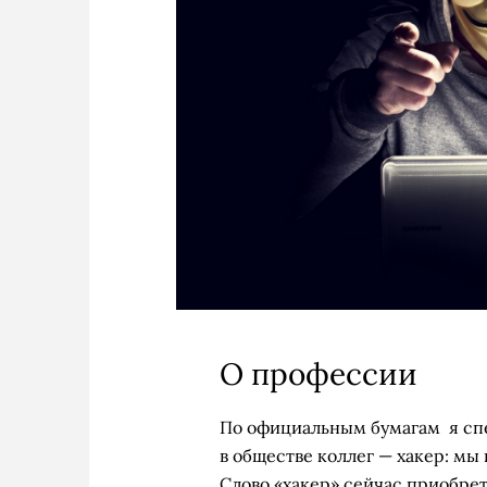
О профессии
По официальным бумагам я сп
в обществе коллег — хакер: мы
Слово «хакер» сейчас приобрет