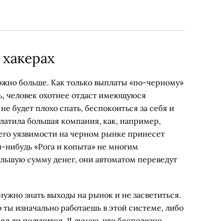
 хакерах
ожно больше. Как только выплаты «по-черному»
ь, человек охотнее отдаст имеющуюся
не будет плохо спать, беспокоиться за себя и
платила большая компания, как, например,
 его уязвимости на черном рынке принесет
й-нибудь «Рога и копыта» не многим
ольшую сумму денег, они автоматом переведут
нужно знать выходы на рынок и не засветиться.
бо ты изначально работаешь в этой системе, либо
яд ли получится. Я думаю, что бесполезно