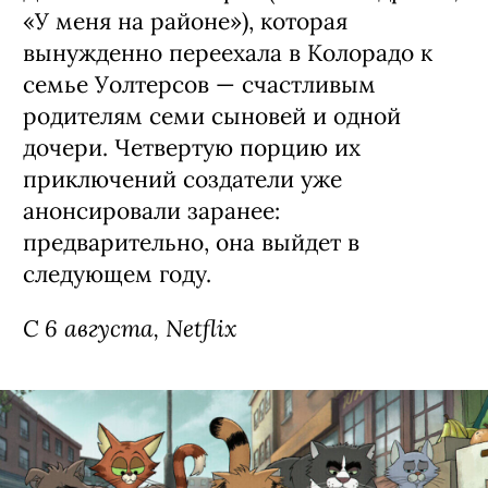
Сериал «Моя жизнь с мальчиками
Уолтер» / My Life with the Walter