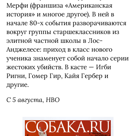
Мерфи (франшиза «Американская
история» и многое другое). В ней в
начале 80-х события разворачиваются
вокруг группы старшеклассников из
элитной частной школы в Лос-
Анджелесе: приход в класс нового
ученика знаменует собой начало серии
жестоких убийств. В касте — Игби
Ригни, Гомер Гир, Кайя Гербер и
другие.
С 5 августа, HBO