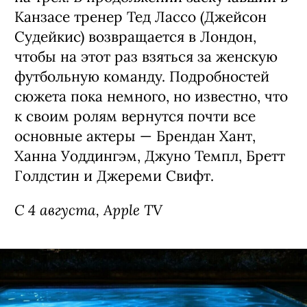
Канзасе тренер Тед Лассо (Джейсон
Судейкис) возвращается в Лондон,
чтобы на этот раз взяться за женскую
футбольную команду. Подробностей
сюжета пока немного, но известно, что
к своим ролям вернутся почти все
основные актеры — Брендан Хант,
Ханна Уоддингэм, Джуно Темпл, Бретт
Голдстин и Джереми Свифт.
С 4 августа, Apple TV