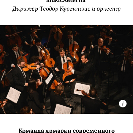
Дирижер Теодор Курентзис и оркестр
Команда ярмарки современного