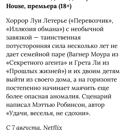
House, премьера (18+)
Хоррор Луи Летерье («Перевозчик»,
«Иллюзия обмана») с необычной
завязкой — таинственная
потусторонняя сила несколько лет не
дает семейной паре (Вагнер Моура из
«Секретного агента» и Грета Ли из
«Прошлых жизней») и их двоим детям
выйти из своего дома, а на горизонте
постепенно начинает маячить еще
более опасная аномалия. Сценарий
написал Мэттью Робинсон, автор
«Удачи, веселья, не сдохни».
С 7 августа, Netflix