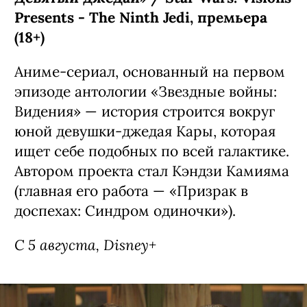
Presents - The Ninth Jedi, премьера
(18+)
Аниме-сериал, основанный на первом
эпизоде антологии «Звездные войны:
Видения» — история строится вокруг
юной девушки-джедая Кары, которая
ищет себе подобных по всей галактике.
Автором проекта стал Кэндзи Камияма
(главная его работа — «Призрак в
доспехах: Синдром одиночки»).
С 5 августа, Disney+