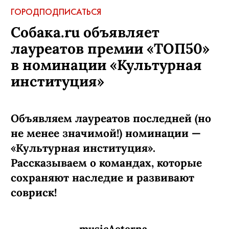
ГОРОД
ПОДПИСАТЬСЯ
Собака.ru объявляет
лауреатов премии «ТОП50»
в номинации «Культурная
институция»
Объявляем лауреатов последней (но
не менее значимой!) номинации —
«Культурная институция».
Рассказываем о командах, которые
сохраняют наследие и развивают
совриск!
musicAeterna