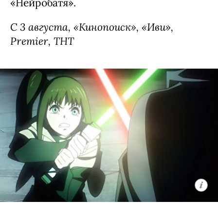
«Нейробатя».
С 3 августа, «Кинопоиск», «Иви»,
Premier, ТНТ