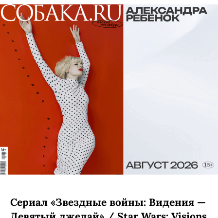
Сериал «Звездные войны: Видения —
Девятый джедай» / Star Wars: Visions