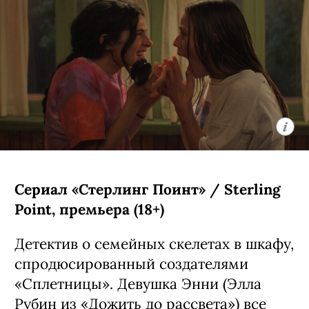
Сериал «Стерлинг Поинт» / Sterling
Point, премьера (18+)
Детектив о семейных скелетах в шкафу,
спродюсированный создателями
«Сплетницы». Девушка Энни (Элла
Рубин из «Дожить до рассвета») все