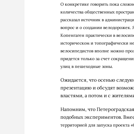
О конкретике говорить пока сложно
количества общественных пространст
рассказал источник в администрац
вопрос и о создании велодорожек.
Копенгаген практически в велосипе
историческом и топографически н
велосипедистов вполне можно проло
придется только за счет сокращен
улиц в пешеходные зоны.
Ожидается, что осенью следую
презентацию и обсудят возмо
властями, а потом и с жителям
Напомним, что Петероградска
подобных экспериментов. Вмес
территорией для запуска проекта «С