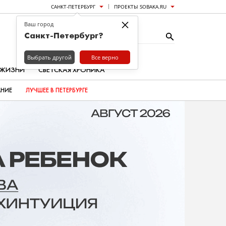
САНКТ-ПЕТЕРБУРГ
ПРОЕКТЫ SOBAKA.RU
×
Ваш город
Санкт-Петербург?
Выбрать другой
Все верно
 ЖИЗНИ
СВЕТСКАЯ ХРОНИКА
АНИЕ
ЛУЧШЕЕ В ПЕТЕРБУРГЕ