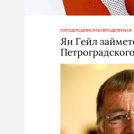
ГОРОД
ПОДПИСАТЬСЯ
ПОДЕЛИТЬСЯ
Ян Гейл займе
Петроградского