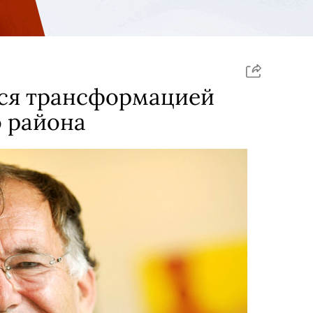
тся трансформацией
 района