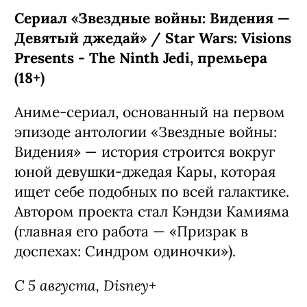
Сериал «Звездные войны: Видения —
Девятый джедай» / Star Wars: Visions
Presents - The Ninth Jedi, премьера
(18+)
Аниме-сериал, основанный на первом
эпизоде антологии «Звездные войны:
Видения» — история строится вокруг
юной девушки-джедая Кары, которая
ищет себе подобных по всей галактике.
Автором проекта стал Кэндзи Камияма
(главная его работа — «Призрак в
доспехах: Синдром одиночки»).
С 5 августа, Disney+