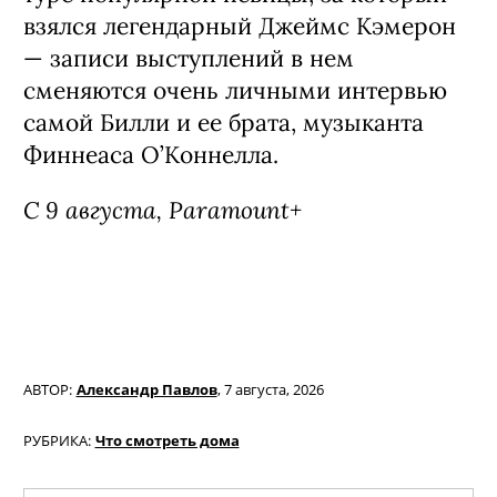
C 7 августа, Netflix
Фильм «Билли Айлиш: Ударь меня
жёстко и нежно. Концертный тур в