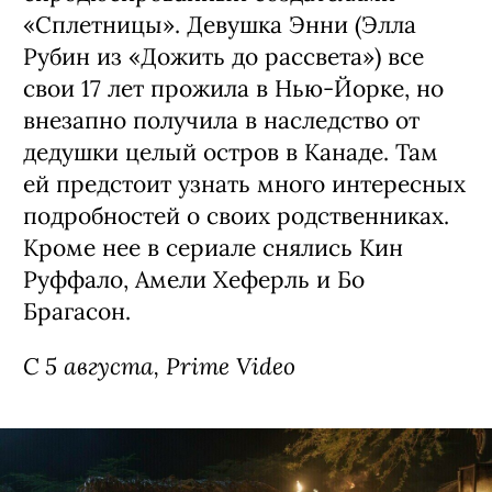
«Сплетницы». Девушка Энни (Элла
Рубин из «Дожить до рассвета») все
свои 17 лет прожила в Нью-Йорке, но
внезапно получила в наследство от
дедушки целый остров в Канаде. Там
ей предстоит узнать много интересных
подробностей о своих родственниках.
Кроме нее в сериале снялись Кин
Руффало, Амели Хеферль и Бо
Брагасон.
С 5 августа, Prime Video