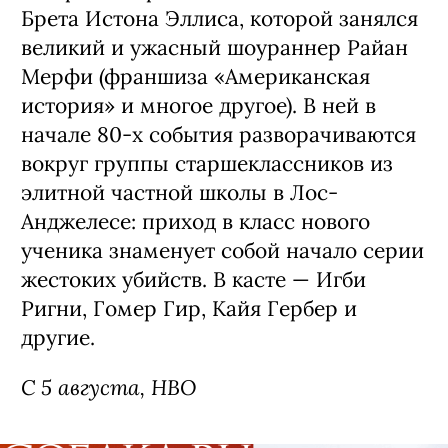
Брета Истона Эллиса, которой занялся
великий и ужасный шоураннер Райан
Мерфи (франшиза «Американская
история» и многое другое). В ней в
начале 80-х события разворачиваются
вокруг группы старшеклассников из
элитной частной школы в Лос-
Анджелесе: приход в класс нового
ученика знаменует собой начало серии
жестоких убийств. В касте — Игби
Ригни, Гомер Гир, Кайя Гербер и
другие.
С 5 августа, HBO