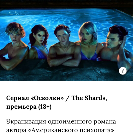
Сериал «Осколки» / The Shards,
премьера (18+)
Экранизация одноименного романа
автора «Американского психопата»