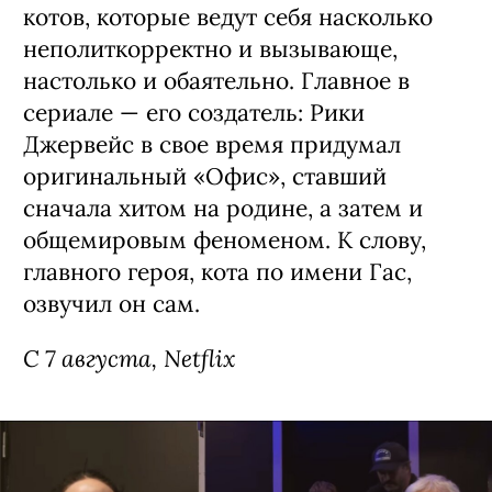
следующем году.
С 6 августа, Netflix
Сериал «Рики Джервейс: Уличные