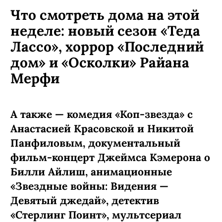
Что смотреть дома на этой
неделе: новый сезон «Теда
Лассо», хоррор «Последний
дом» и «Осколки» Райана
Мерфи
А также — комедия «Коп-звезда» с
Анастасией Красовской и Никитой
Панфиловым, документальный
фильм-концерт Джеймса Кэмерона о
Билли Айлиш, анимационные
«Звездные войны: Видения —
Девятый джедай», детектив
«Стерлинг Поинт», мультсериал