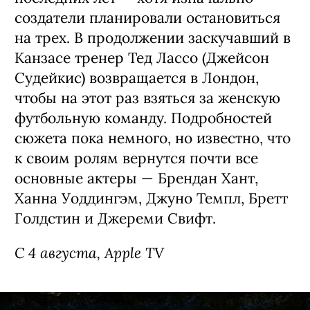
создатели планировали остановиться
на трех. В продолжении заскучавший в
Канзасе тренер Тед Лассо (Джейсон
Судейкис) возвращается в Лондон,
чтобы на этот раз взяться за женскую
футбольную команду. Подробностей
сюжета пока немного, но известно, что
к своим ролям вернутся почти все
основные актеры — Брендан Хант,
Ханна Уоддингэм, Джуно Темпл, Бретт
Голдстин и Джереми Свифт.
С 4 августа, Apple TV