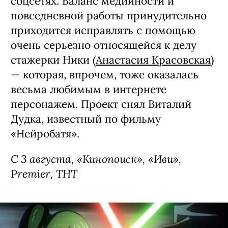
соцсетях. Баланс медийности и
повседневной работы принудительно
приходится исправлять с помощью
очень серьезно относящейся к делу
стажерки Ники (
Анастасия Красовская
)
— которая, впрочем, тоже оказалась
весьма любимым в интернете
персонажем. Проект снял Виталий
Дудка, известный по фильму
«Нейробатя».
С 3 августа, «Кинопоиск», «Иви»,
Premier, ТНТ