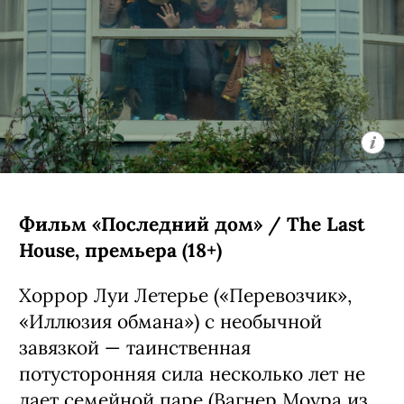
Фильм «Последний дом» / The Last
House, премьера (18+)
Хоррор Луи Летерье («Перевозчик»,
«Иллюзия обмана») с необычной
завязкой — таинственная
потусторонняя сила несколько лет не
дает семейной паре (Вагнер Моура из