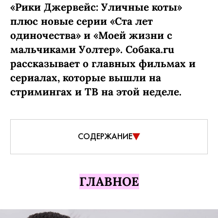
«Рики Джервейс: Уличные коты»
плюс новые серии «Ста лет
одиночества» и «Моей жизни с
мальчиками Уолтер». Собака.ru
рассказывает о главных фильмах и
сериалах, которые вышли на
стримингах и ТВ на этой неделе.
СОДЕРЖАНИЕ
ГЛАВНОЕ