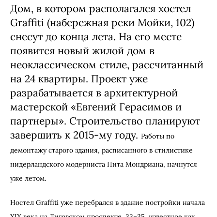
Дом, в котором располагался хостел
Graffiti (набережная реки Мойки, 102)
снесут до конца лета. На его месте
появится новый жилой дом в
неоклассическом стиле, рассчитанный
на 24 квартиры. Проект уже
разрабатывается в архитектурной
мастерской «Евгений Герасимов и
партнеры». Строительство планируют
завершить к 2015-му году.
Работы по
демонтажу старого здания, расписанного в стилистике
нидерландского модерниста Пита Мондриана, начнутся
уже летом.
Ностел
Graffiti уже перебрался в здание постройки начала
XIX века на Лиговском проспекте, 33–35, известное как