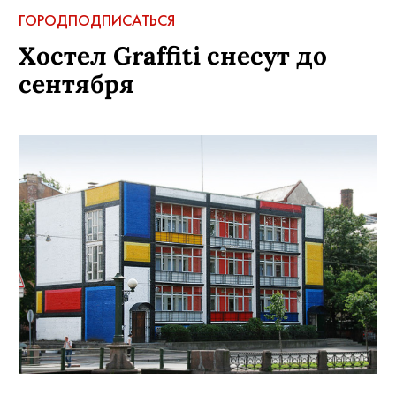
ГОРОД
ПОДПИСАТЬСЯ
Хостел Graffiti снесут до
сентября