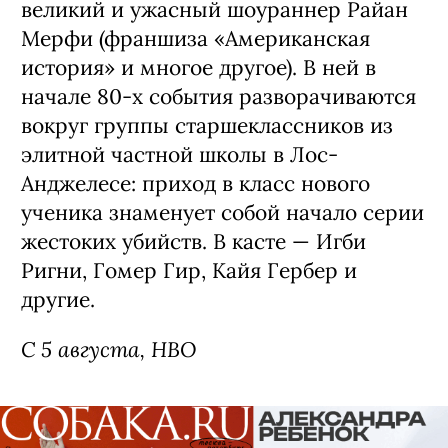
великий и ужасный шоураннер Райан
Мерфи (франшиза «Американская
история» и многое другое). В ней в
начале 80-х события разворачиваются
вокруг группы старшеклассников из
элитной частной школы в Лос-
Анджелесе: приход в класс нового
ученика знаменует собой начало серии
жестоких убийств. В касте — Игби
Ригни, Гомер Гир, Кайя Гербер и
другие.
С 5 августа, HBO