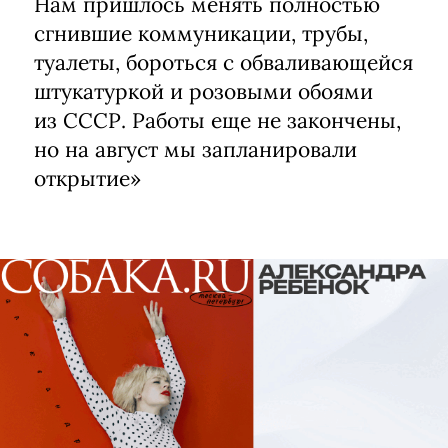
Нам пришлось менять полностью
сгнившие коммуникации, трубы,
туалеты, бороться с обваливающейся
штукатуркой и розовыми обоями
из СССР. Работы еще не закончены,
но на август мы запланировали
открытие
»