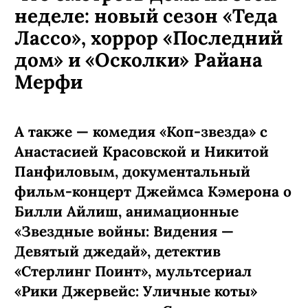
неделе: новый сезон «Теда
Лассо», хоррор «Последний
дом» и «Осколки» Райана
Мерфи
А также — комедия «Коп-звезда» с
Анастасией Красовской и Никитой
Панфиловым, документальный
фильм-концерт Джеймса Кэмерона о
Билли Айлиш, анимационные
«Звездные войны: Видения —
Девятый джедай», детектив
«Стерлинг Поинт», мультсериал
«Рики Джервейс: Уличные коты»