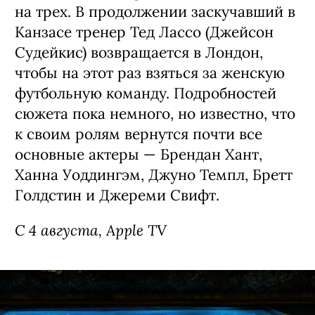
на трех. В продолжении заскучавший в
Канзасе тренер Тед Лассо (Джейсон
Судейкис) возвращается в Лондон,
чтобы на этот раз взяться за женскую
футбольную команду. Подробностей
сюжета пока немного, но известно, что
к своим ролям вернутся почти все
основные актеры — Брендан Хант,
Ханна Уоддингэм, Джуно Темпл, Бретт
Голдстин и Джереми Свифт.
С 4 августа, Apple TV