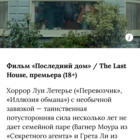
Фильм «Последний дом» / The Last
House, премьера (18+)
Хоррор Луи Летерье («Перевозчик»,
«Иллюзия обмана») с необычной
завязкой — таинственная
потусторонняя сила несколько лет не
дает семейной паре (Вагнер Моура из
«Секретного агента» и Грета Ли из