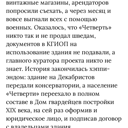
винтажные магазины, арендаторов
попросили съехать, а через месяц и
вовсе выгнали всех с помощью
военных. Оказалось, что «Четверть»
никто так и не продал шведам,
документов в КГИОП на
использование здания не подавали, а
главного куратора проекта никто не
знает. История закончилась хэппи-
эндом: здание на Декабристов
передали консерватории, а население
«Четверти» переехало в полном
составе в Дом гвардейцев постройки
XIX века, на сей раз оформив и
юридическое лицо, и подписав договор
с владельцами здания.