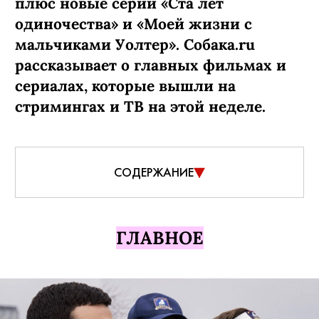
плюс новые серии «Ста лет
одиночества» и «Моей жизни с
мальчиками Уолтер». Собака.ru
рассказывает о главных фильмах и
сериалах, которые вышли на
стримингах и ТВ на этой неделе.
СОДЕРЖАНИЕ
ГЛАВНОЕ