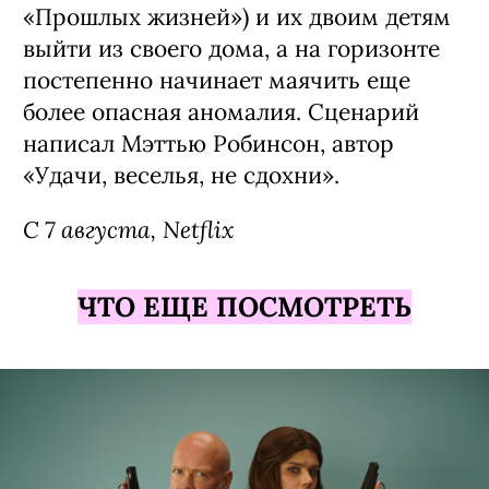
«Прошлых жизней») и их двоим детям
выйти из своего дома, а на горизонте
постепенно начинает маячить еще
более опасная аномалия. Сценарий
написал Мэттью Робинсон, автор
«Удачи, веселья, не сдохни».
С 7 августа, Netflix
ЧТО ЕЩЕ ПОСМОТРЕТЬ