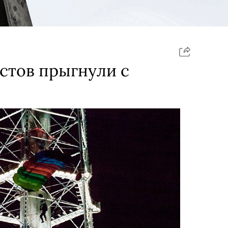
стов прыгнули с