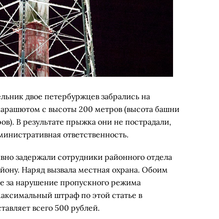
ельник двое петербуржцев забрались на
парашютом с высоты 200 метров (высота башни
ов). В результате прыжка они не пострадали,
дминистративная ответственность.
вно задержали сотрудники районного отдела
йону. Наряд вызвала местная охрана. Обоим
е за нарушение пропускного режима
максимальный штраф по этой статье в
тавляет всего 500 рублей.