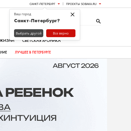
САНКТ-ПЕТЕРБУРГ
ПРОЕКТЫ SOBAKA.RU
×
Ваш город
Санкт-Петербург?
Выбрать другой
Все верно
 ЖИЗНИ
СВЕТСКАЯ ХРОНИКА
АНИЕ
ЛУЧШЕЕ В ПЕТЕРБУРГЕ