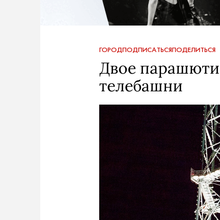
ГОРОД
ПОДПИСАТЬСЯ
ПОДЕЛИТЬСЯ
Двое парашюти
телебашни