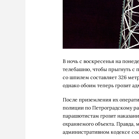
В ночь с воскресенья на понед
телебашню, чтобы прыгнуть с 
со шпилем составляет 326 метр
однако обоим теперь грозит а
После приземления их операти
полиции по Петроградскому ра
парашютистам грозит наказани
охраняемого объекта. Правда, 
административном кодексе сос