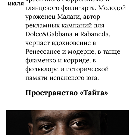
июля
глянцевого фэшн-арта. Молодой
уроженец Малаги, автор
рекламных кампаний для
Dolce&Gabbana и Rabaneda,
черпает вдохновение в
Ренессансе и модерне, в танце
фламенко и корриде, в
фольклоре и исторической
памяти испанского юга.
Пространство «Тайга»