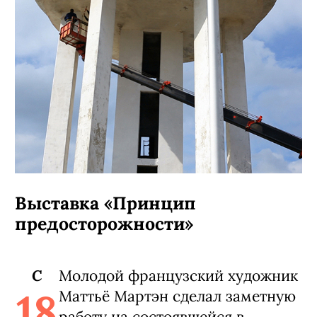
Выставка «Принцип
предосторожности»
C
Молодой французский художник
18
Маттьё Мартэн сделал заметную
работу на состоявшейся в