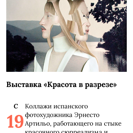
Выставка «Красота в разрезе»
C
Коллажи испанского
19
фотохудожника Эрнесто
Артильо, работающего на стыке
красочного сюрреализма и