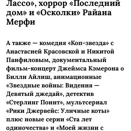
Лассо», хоррор «Последний
дом» и «Осколки» Райана
Мерфи
А также — комедия «Коп-звезда» с
Анастасией Красовской и Никитой
Панфиловым, документальный
фильм-концерт Джеймса Кэмерона о
Билли Айлиш, анимационные
«Звездные войны: Видения —
Девятый джедай», детектив
«Стерлинг Поинт», мультсериал
«Рики Джервейс: Уличные коты»
плюс новые серии «Ста лет
одиночества» и «Моей жизни с