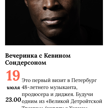
Вечеринка с Кевином
Сондерсоном
19
Это первый визит в Петербург
июля
48-летнего музыканта,
продюсера и диджея. Будучи
23.00
одним из «Великой Детройтской