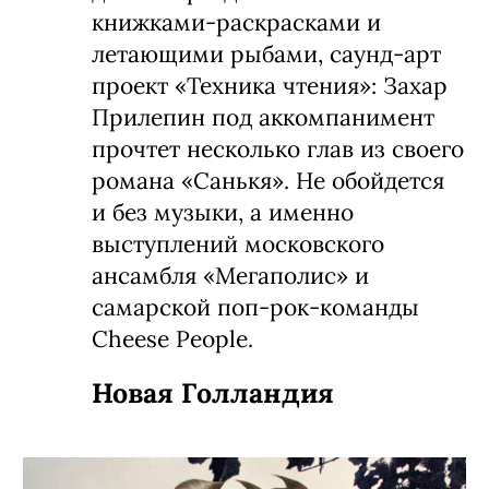
книжками-раскрасками и
летающими рыбами, саунд-арт
проект «Техника чтения»: Захар
Прилепин под аккомпанимент
прочтет несколько глав из своего
романа
«Санькя».
Не обойдется
и без музыки, а именно
выступлений московского
ансамбля «Мегаполис» и
самарской поп-рок-команды
Cheese People.
Новая Голландия