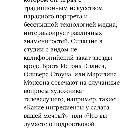
традиционным искусством
парадного портрета и
бесстыдной технологией медиа,
интервьюирует различных
знаменитостей. Сидящие в
студии с видом не
калифорнийский закат звезды
вроде Брета Истона Эллиса,
Оливера Стоуна, или Мэрилина
Мэнсона отвечают на случайные
вопросы художника-
телеведущего, например, такие:
«Какие ингредиенты у салата
вашей мечты?» или «Что вы
думаете о подростковой