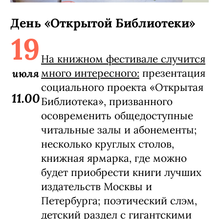
День «Открытой Библиотеки»
19
На книжном фестивале случится
июля
много интересного:
презентация
социального проекта «Открытая
11.00
Библиотека», призванного
осовременить общедоступные
читальные залы и абонементы;
несколько круглых столов,
книжная ярмарка, где можно
будет приобрести книги лучших
издательств Москвы и
Петербурга; поэтический слэм,
детский раздел с гигантскими