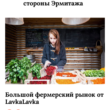
стороны Эрмитажа
Большой фермерский рынок от
LavkaLavka