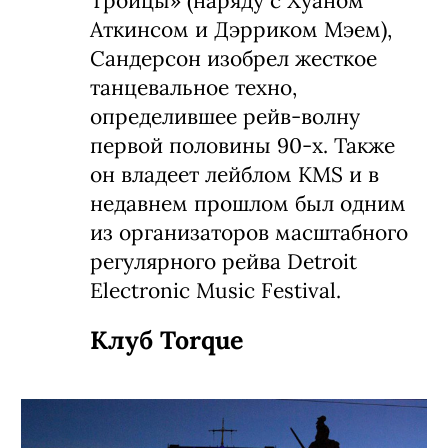
Троицы» (наряду с Хуаном
Аткинсом и Дэрриком Мэем),
Сандерсон изобрел жесткое
танцевальное техно,
определившее рейв-волну
первой половины 90-х. Также
он владеет лейблом KMS и в
недавнем прошлом был одним
из организаторов масштабного
регулярного рейва Detroit
Electronic Music Festival.
Клуб Torque