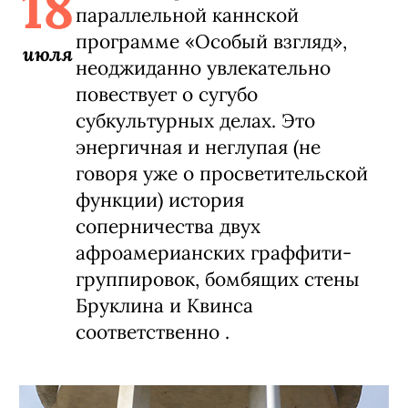
18
параллельной каннской
программе «Особый взгляд»,
июля
неоджиданно увлекательно
повествует о сугубо
субкультурных делах. Это
энергичная и неглупая (не
говоря уже о просветительской
функции) история
соперничества двух
афроамерианских граффити-
группировок, бомбящих стены
Бруклина и Квинса
соответственно .