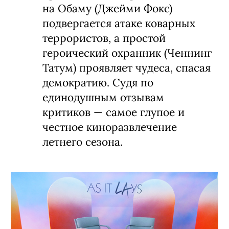
на Обаму (Джейми Фокс)
подвергается атаке коварных
террористов, а простой
героический охранник (Ченнинг
Татум) проявляет чудеса, спасая
демократию. Судя по
единодушным отзывам
критиков
—
самое глупое и
честное киноразвлечение
летнего сезона.