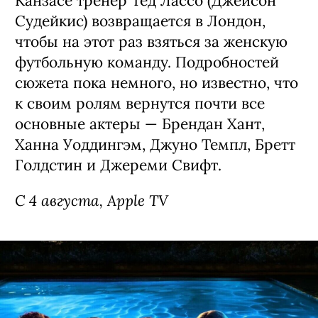
Канзасе тренер Тед Лассо (Джейсон
Судейкис) возвращается в Лондон,
чтобы на этот раз взяться за женскую
футбольную команду. Подробностей
сюжета пока немного, но известно, что
к своим ролям вернутся почти все
основные актеры — Брендан Хант,
Ханна Уоддингэм, Джуно Темпл, Бретт
Голдстин и Джереми Свифт.
С 4 августа, Apple TV