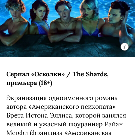
Сериал «Осколки» / The Shards,
премьера (18+)
Экранизация одноименного романа
автора «Американского психопата»
Брета Истона Эллиса, которой занялся
великий и ужасный шоураннер Райан
Мерфи (франшиза «Американская