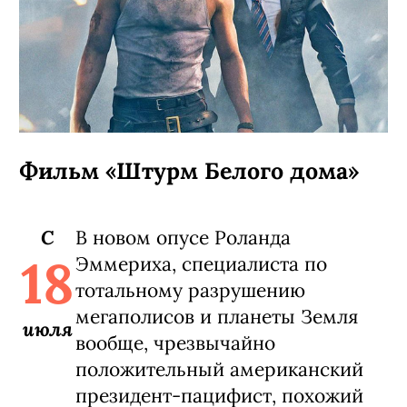
Фильм «Штурм Белого дома»
C
В новом опусе Роланда
18
Эммериха, специалиста по
тотальному разрушению
мегаполисов и планеты Земля
июля
вообще, чрезвычайно
положительный американский
президент-пацифист, похожий