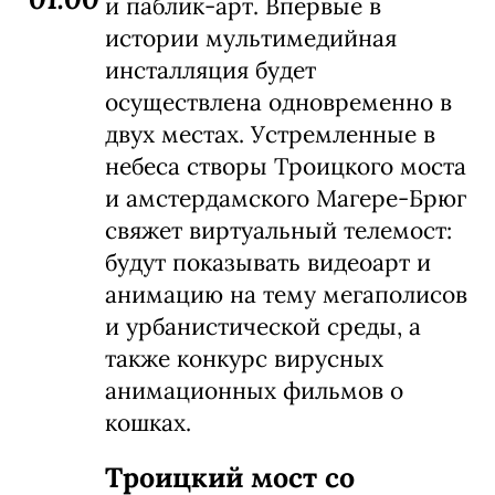
и паблик-арт. Впервые в
истории мультимедийная
инсталляция будет
осуществлена одновременно в
двух местах. Устремленные в
небеса створы Троицкого моста
и амстердамского Магере-Брюг
свяжет виртуальный телемост:
будут показывать видеоарт и
анимацию на тему мегаполисов
и урбанистической среды, а
также конкурс вирусных
анимационных фильмов о
кошках.
Троицкий мост со