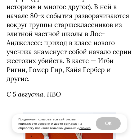
история» и многое другое). В ней в
начале 80-х события разворачиваются
вокруг группы старшеклассников из
элитной частной школы в Лос-
Анджелесе: приход в класс нового
ученика знаменует собой начало серии
жестоких убийств. В касте — Игби
Ригни, Гомер Гир, Кайя Гербер и
другие.
С 5 августа, HBO
Продолжая пользоваться сайтом, вы
OK
принимаете
условия
и даете
согласие
на
обработку пользовательских данных и
cookies