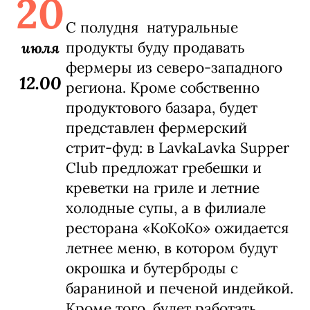
20
C полудня натуральные
июля
продукты буду продавать
фермеры из северо-западного
12.00
региона. Кроме собственно
продуктового базара, будет
представлен фермерский
стрит-фуд: в LavkaLavka Supper
Club предложат гребешки и
креветки на гриле и летние
холодные супы, а в филиале
ресторана «КоКоКо» ожидается
летнее меню, в котором будут
окрошка и бутерброды с
бараниной и печеной индейкой.
Кроме того, будет работать