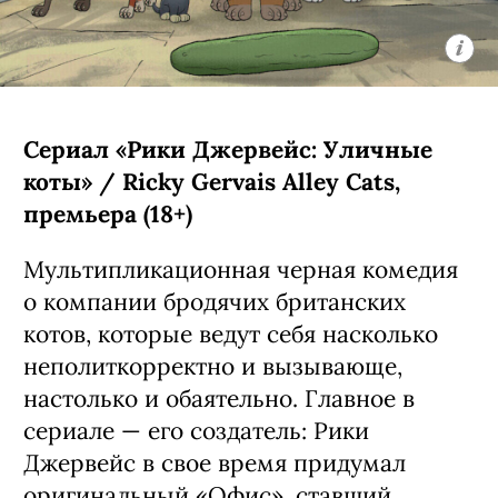
Сериал «Рики Джервейс: Уличные
коты» / Ricky Gervais Alley Cats,
премьера (18+)
Мультипликационная черная комедия
о компании бродячих британских
котов, которые ведут себя насколько
неполиткорректно и вызывающе,
настолько и обаятельно. Главное в
сериале — его создатель: Рики
Джервейс в свое время придумал
оригинальный «Офис», ставший