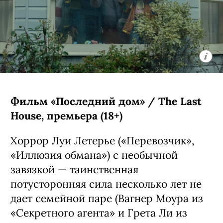
Фильм «Последний дом» / The Last
House, премьера (18+)
Хоррор Луи Летерье («Перевозчик»,
«Иллюзия обмана») с необычной
завязкой — таинственная
потусторонняя сила несколько лет не
дает семейной паре (Вагнер Моура из
«Секретного агента» и Грета Ли из