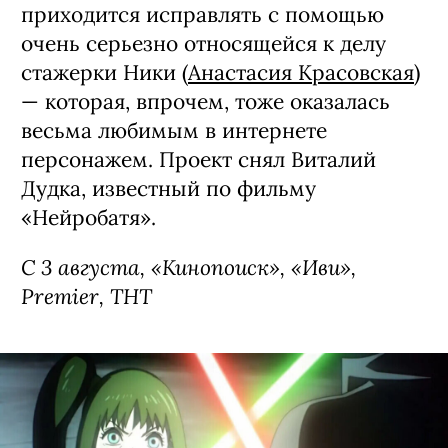
приходится исправлять с помощью
очень серьезно относящейся к делу
стажерки Ники (
Анастасия Красовская
)
— которая, впрочем, тоже оказалась
весьма любимым в интернете
персонажем. Проект снял Виталий
Дудка, известный по фильму
«Нейробатя».
С 3 августа, «Кинопоиск», «Иви»,
Premier, ТНТ