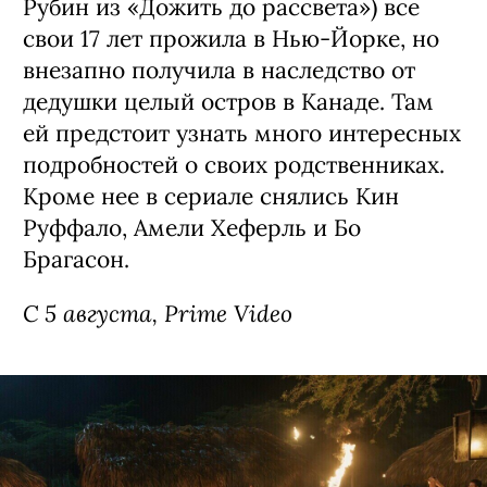
Рубин из «Дожить до рассвета») все
свои 17 лет прожила в Нью-Йорке, но
внезапно получила в наследство от
дедушки целый остров в Канаде. Там
ей предстоит узнать много интересных
подробностей о своих родственниках.
Кроме нее в сериале снялись Кин
Руффало, Амели Хеферль и Бо
Брагасон.
С 5 августа, Prime Video