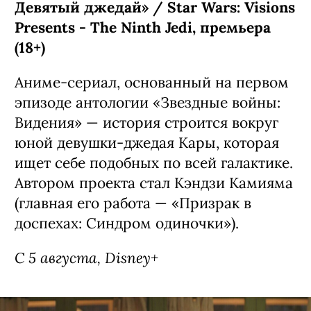
Девятый джедай» / Star Wars: Visions
Presents - The Ninth Jedi, премьера
(18+)
Аниме-сериал, основанный на первом
эпизоде антологии «Звездные войны:
Видения» — история строится вокруг
юной девушки-джедая Кары, которая
ищет себе подобных по всей галактике.
Автором проекта стал Кэндзи Камияма
(главная его работа — «Призрак в
доспехах: Синдром одиночки»).
С 5 августа, Disney+