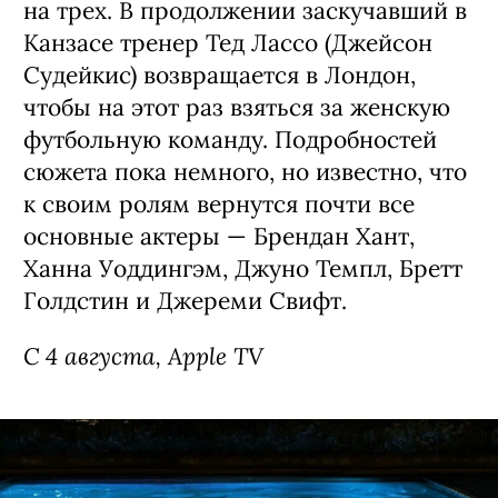
на трех. В продолжении заскучавший в
Канзасе тренер Тед Лассо (Джейсон
Судейкис) возвращается в Лондон,
чтобы на этот раз взяться за женскую
футбольную команду. Подробностей
сюжета пока немного, но известно, что
к своим ролям вернутся почти все
основные актеры — Брендан Хант,
Ханна Уоддингэм, Джуно Темпл, Бретт
Голдстин и Джереми Свифт.
С 4 августа, Apple TV