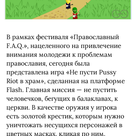
В рамках фестиваля «Православный
F.A.Q.», нацеленного на привлечение
внимания молодежи к проблемам
православия, сегодня была
представлена игра «Не пусти Pussy
Riot в храм», сделанная на платформе
Flash. Главная миссия
—
не пустить
человечков, бегущих в балаклавах, к
церкви. В качестве оружия у игрока
есть золотой крестик, которым нужно
уничтожать несущихся персонажей в
цветных масках, кликая по ним.