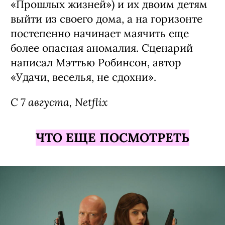
«Прошлых жизней») и их двоим детям
выйти из своего дома, а на горизонте
постепенно начинает маячить еще
более опасная аномалия. Сценарий
написал Мэттью Робинсон, автор
«Удачи, веселья, не сдохни».
С 7 августа, Netflix
ЧТО ЕЩЕ ПОСМОТРЕТЬ