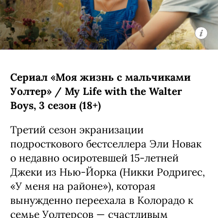
Сериал «Моя жизнь с мальчиками
Уолтер» / My Life with the Walter
Boys, 3 сезон (18+)
Третий сезон экранизации
подросткового бестселлера Эли Новак
о недавно осиротевшей 15-летней
Джеки из Нью-Йорка (Никки Родригес,
«У меня на районе»), которая
вынужденно переехала в Колорадо к
семье Уолтерсов — счастливым