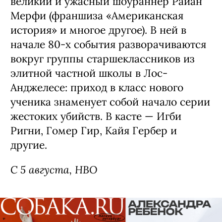
великий и ужасный шоураннер Райан
Мерфи (франшиза «Американская
история» и многое другое). В ней в
начале 80-х события разворачиваются
вокруг группы старшеклассников из
элитной частной школы в Лос-
Анджелесе: приход в класс нового
ученика знаменует собой начало серии
жестоких убийств. В касте — Игби
Ригни, Гомер Гир, Кайя Гербер и
другие.
С 5 августа, HBO