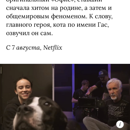
сначала хитом на родине, а затем и
общемировым феноменом. К слову,
главного героя, кота по имени Гас,
озвучил он сам.
C 7 августа, Netflix