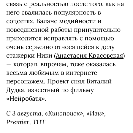
связь с реальностью после того, как на
него свалилась популярность в
соцсетях. Баланс медийности и
повседневной работы принудительно
приходится исправлять с помощью
очень серьезно относящейся к делу
стажерки Ники (
Анастасия Красовская
)
— которая, впрочем, тоже оказалась
весьма любимым в интернете
персонажем. Проект снял Виталий
Дудка, известный по фильму
«Нейробатя».
С 3 августа, «Кинопоиск», «Иви»,
Premier, ТНТ