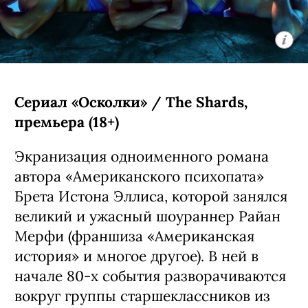
Сериал «Осколки» / The Shards,
премьера (18+)
Экранизация одноименного романа
автора «Американского психопата»
Брета Истона Эллиса, которой занялся
великий и ужасный шоураннер Райан
Мерфи (франшиза «Американская
история» и многое другое). В ней в
начале 80-х события разворачиваются
вокруг группы старшеклассников из