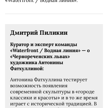
«Waterfront / Водная линия».
Дмитрий Пиликин
Куратор и эксперт команды
«Waterfront / Водная линия» — о
«Чернореченских львах»
художника Антонины
Фатхуллиной:
Антонина Фатхуллина тестирует
возможность появления
современной скульптуры в «городе
классики и красоты» и в то же время
играет с исторической традицией. В