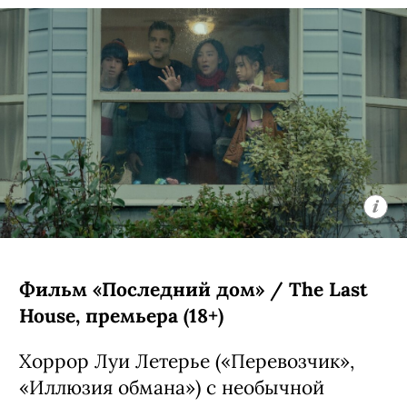
Фильм «Последний дом» / The Last
House, премьера (18+)
Хоррор Луи Летерье («Перевозчик»,
«Иллюзия обмана») с необычной