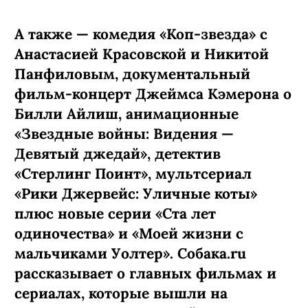
А также — комедия «Коп-звезда» с
Анастасией Красовской и Никитой
Панфиловым, документальный
фильм-концерт Джеймса Кэмерона о
Билли Айлиш, анимационные
«Звездные войны: Видения —
Девятый джедай», детектив
«Стерлинг Поинт», мультсериал
«Рики Джервейс: Уличные коты»
плюс новые серии «Ста лет
одиночества» и «Моей жизни с
мальчиками Уолтер». Собака.ru
рассказывает о главных фильмах и
сериалах, которые вышли на