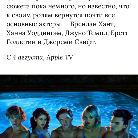
сюжета пока немного, но известно, что
к своим ролям вернутся почти все
основные актеры — Брендан Хант,
Ханна Уоддингэм, Джуно Темпл, Бретт
Голдстин и Джереми Свифт.
С 4 августа, Apple TV