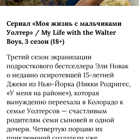
Сериал «Моя жизнь с мальчиками
Уолтер» / My Life with the Walter
Boys, 3 сезон (18+)
Третий сезон экранизации
подросткового бестселлера Эли Новак
о недавно осиротевшей 15-летней
Джеки из Нью-Йорка (Никки Родригес,
«У меня на районе»), которая
вынужденно переехала в Колорадо к
семье Уолтерсов — счастливым
родителям семи сыновей и одной
дочери. Четвертую порцию их
приключений создатели уже