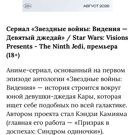
Сериал «Звездные войны: Видения —
Девятый джедай» / Star Wars: Visions
Presents - The Ninth Jedi, премьера
(18+)
Аниме-сериал, основанный на первом
эпизоде антологии «Звездные войны:
Видения» — история строится вокруг
юной девушки-джедая Кары, которая
ищет себе подобных по всей галактике.
Автором проекта стал Кэндзи Камияма
(главная его работа — «Призрак в
доспехах: Синдром одиночки»).