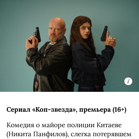
Сериал «Коп-звезда», премьера (16+)
Комедия о майоре полиции Китаеве
(Никита Панфилов), слегка потерявшем