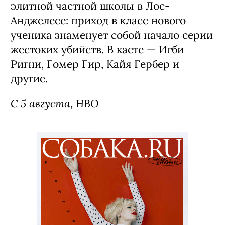
элитной частной школы в Лос-
Анджелесе: приход в класс нового
ученика знаменует собой начало серии
жестоких убийств. В касте — Игби
Ригни, Гомер Гир, Кайя Гербер и
другие.
С 5 августа, HBO