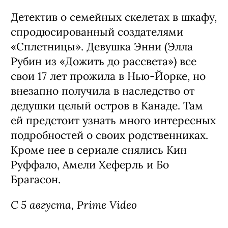
Детектив о семейных скелетах в шкафу,
спродюсированный создателями
«Сплетницы». Девушка Энни (Элла
Рубин из «Дожить до рассвета») все
свои 17 лет прожила в Нью-Йорке, но
внезапно получила в наследство от
дедушки целый остров в Канаде. Там
ей предстоит узнать много интересных
подробностей о своих родственниках.
Кроме нее в сериале снялись Кин
Руффало, Амели Хеферль и Бо
Брагасон.
С 5 августа, Prime Video