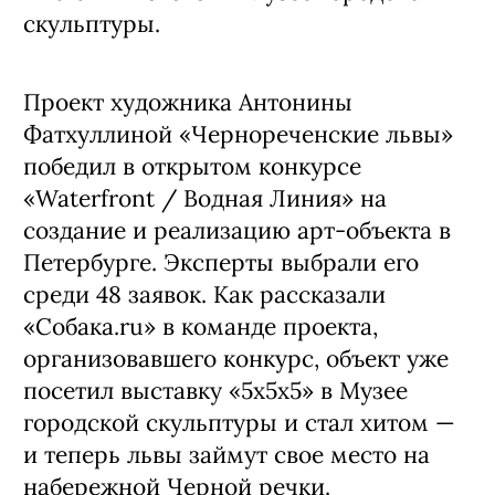
скульптуры.
Проект художника Антонины
Фатхуллиной «Чернореченские львы»
победил в открытом конкурсе
«Waterfront / Водная Линия» на
создание и реализацию арт-объекта в
Петербурге. Эксперты выбрали его
среди 48 заявок. Как рассказали
«Собака.ru» в команде проекта,
организовавшего конкурс, объект уже
посетил выставку «5x5x5» в Музее
городской скульптуры и стал хитом —
и теперь львы займут свое место на
набережной Черной речки.