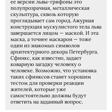
ее версии львы-грифоны это
полупрозрачная, металлическая
скульптура, сквозь которую
проглядывает сам город. Ажурная
конструкция мускулистого тела льва
завершается лицом — маской. И эта
маска, а точнее маскарон — тоже
один из знакомых символов
архитектурного декора Петербурга.
Сфинкс, как известно, задает
коварную загадку человеку о
человеке. Возможно, что установка
таких сфинксов станет хорошим
тестом для проверки реакции
жителей, которые уже
самостоятельно должны будут
ответить на заданный вопрос.