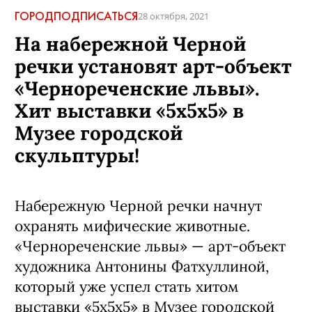
ГОРОД
ПОДПИСАТЬСЯ
28 октября, 2021
На набережной Черной
речки установят арт-объект
«Чернореченские львы».
Хит выставки «5х5х5» в
Музее городской
скульптуры!
Набережную Черной речки начнут
охранять мифические животные.
«Чернореченские львы» — арт-объект
художника Антонины Фатхуллиной,
который уже успел стать хитом
выставки «5х5х5» в Музее городской