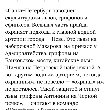
«Санкт-Петербург наводнен
скульптурами львов, грифонов и
сфинксов. Большая часть прайда
охраняет подходы к главной водной
артерии города — Неве. Это львы на
набережной Макарова, на причале у
Адмиралтейства, грифоны на
Банковском мосту, китайские львы
Ши-цза на Петровской набережной. А
вот другим водным артериям, некогда
окраинным, не повезло — «охраны» им
не досталось. Такой защитой и станут
львы-грифоны Антонины на Черной
речке», — считают в команде