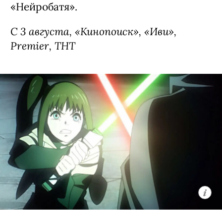
«Нейробатя».
С 3 августа, «Кинопоиск», «Иви»,
Premier, ТНТ