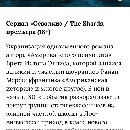
Сериал «Осколки» / The Shards,
премьера (18+)
Экранизация одноименного романа
автора «Американского психопата»
Брета Истона Эллиса, которой занялся
великий и ужасный шоураннер Райан
Мерфи (франшиза «Американская
история» и многое другое). В ней в
начале 80-х события разворачиваются
вокруг группы старшеклассников из
элитной частной школы в Лос-
Анджелесе: приход в класс нового