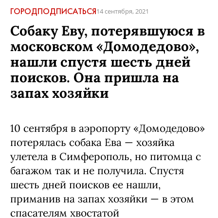
ГОРОД
ПОДПИСАТЬСЯ
14 сентября, 2021
Собаку Еву, потерявшуюся в
московском «Домодедово»,
нашли спустя шесть дней
поисков. Она пришла на
запах хозяйки
10 сентября в аэропорту «Домодедово»
потерялась собака Ева — хозяйка
улетела в Симферополь, но питомца с
багажом так и не получила. Спустя
шесть дней поисков ее нашли,
приманив на запах хозяйки — в этом
спасателям хвостатой