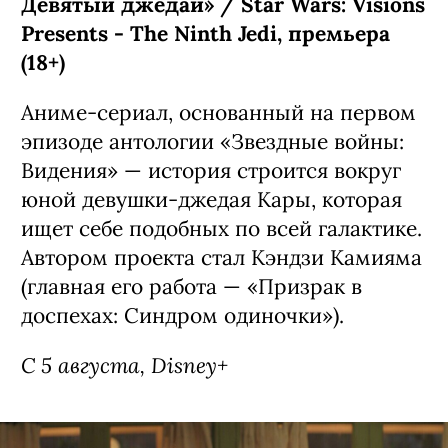
Девятый джедай» / Star Wars: Visions
Presents - The Ninth Jedi, премьера
(18+)
Аниме-сериал, основанный на первом
эпизоде антологии «Звездные войны:
Видения» — история строится вокруг
юной девушки-джедая Кары, которая
ищет себе подобных по всей галактике.
Автором проекта стал Кэндзи Камияма
(главная его работа — «Призрак в
доспехах: Синдром одиночки»).
С 5 августа, Disney+