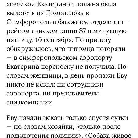
хозяйкой Екатериной должна была
вылететь из Домодедова в
Симферополь в багажном отделении —
рейсом авиакомпании S7 в минувшую
пятницу, 10 сентября. По прилету
обнаружилось, что питомца потеряли
— в симферопольском аэропорту
Екатерина переноску не получила. По
словам женщины, в день пропажи Еву
никто не искал: ни сотрудники
аэропорта, ни представители
авиакомпании.
Еву начали искать только спустя сутки
— по словам хозяйки, «только после
подключения полиции». «Собака живое