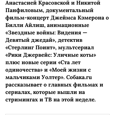
Анастасией Красовской и Никитой
Панфиловым, документальный
фильм-концерт Джеймса Кэмерона о
Билли Айлиш, анимационные
«Звездные войны: Видения —
Девятый джедай», детектив
«Стерлинг Поинт», мультсериал
«Рики Джервейс: Уличные коты»
плюс новые серии «Ста лет
одиночества» и «Моей жизни с
мальчиками Уолтер». Собака.ru
рассказывает о главных фильмах и
сериалах, которые вышли на
стримингах и ТВ на этой неделе.