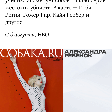
ученика знаменует собой начало серии
жестоких убийств. В касте — Игби
Ригни, Гомер Гир, Кайя Гербер и
другие.
С 5 августа, HBO