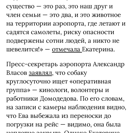
существо — это раз, это наш друг и
член семьи — это два, и это животное
на территории аэропорта, где летают и
садятся самолеты, риску опасности
подвержены сотни людей, а никто не
шевелится!» —
отмечала
Екатерина.
Пресс-секретарь аэропорта Александр
Власов
заявлял
, что собаку
круглосуточно ищет «оперативная
группа» — кинологи, волонтеры и
работники Домодедова. По его словам,
на записи с камеры наблюдения видно,
что Ева выбежала из переноски до
погрузки на рейс — видимо, она была
неплотно закрыта. Однако Екатерина