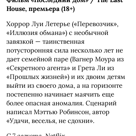
House, премьера (18+)
Хоррор Луи Летерье («Перевозчик»,
«Иллюзия обмана») с необычной
завязкой — таинственная
потусторонняя сила несколько лет не
дает семейной паре (Вагнер Моура из
«Секретного агента» и Грета Ли из
«Прошлых жизней») и их двоим детям
выйти из своего дома, а на горизонте
постепенно начинает маячить еще
более опасная аномалия. Сценарий
написал Мэттью Робинсон, автор
«Удачи, веселья, не сдохни».
С 7 августа, Netflix