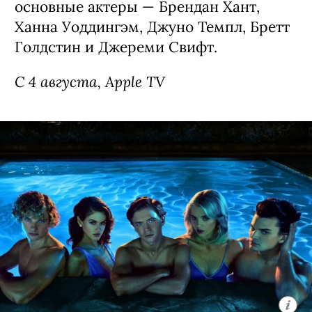
основные актеры — Брендан Хант,
Ханна Уоддингэм, Джуно Темпл, Бретт
Голдстин и Джереми Свифт.
С 4 августа, Apple TV