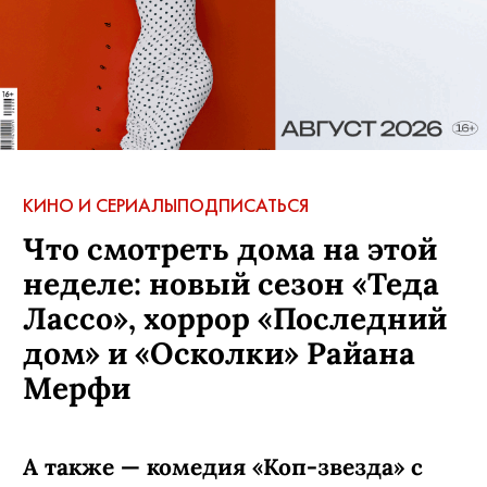
КИНО И СЕРИАЛЫ
ПОДПИСАТЬСЯ
Что смотреть дома на этой
неделе: новый сезон «Теда
Лассо», хоррор «Последний
дом» и «Осколки» Райана
Мерфи
А также — комедия «Коп-звезда» с