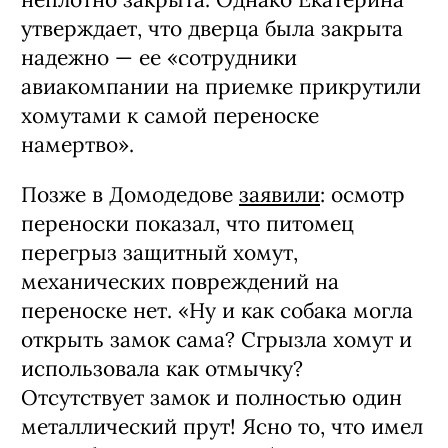
утверждает, что дверца была закрыта
надежно — ее «сотрудники
авиакомпании на приемке прикрутили
хомутами к самой переноске
намертво».
Позже в Домодедове
заявили
: осмотр
переноски показал, что питомец
перегрыз защитный хомут,
механических повреждений на
переноске нет. «Ну и как собака могла
открыть замок сама? Сгрызла хомут и
использовала как отмычку?
Отсутствует замок и полностью один
металлический прут! Ясно то, что имел