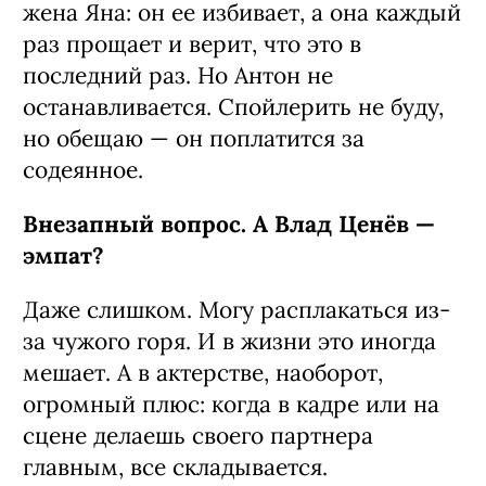
жена Яна: он ее избивает, а она каждый
раз прощает и верит, что это в
последний раз. Но Антон не
останавливается. Спойлерить не буду,
но обещаю — он поплатится за
содеянное.
Внезапный вопрос. А Влад Ценёв —
эмпат?
Даже слишком. Могу расплакаться из-
за чужого горя. И в жизни это иногда
мешает. А в актерстве, наоборот,
огромный плюс: когда в кадре или на
сцене делаешь своего партнера
главным, все складывается.