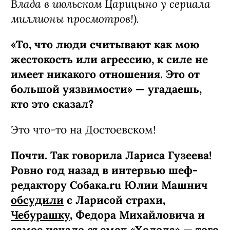
Влада в июльском Царицыно у сериала
миллионы просмотров!).
«То, что люди считывают как мою
жестокость или агрессию, к силе не
имеет никакого отношения. Это от
большой уязвимости» — угадаешь,
кто это сказал?
Это что-то на Достоевском!
Почти. Так говорила Лариса Гузеева!
Ровно год назад в интервью шеф-
редактору Собака.ru Юлии Машнич
обсудили
с Ларисой страхи,
Чебурашку
, Федора Михайловича и
самое начало съемок «Холода» — того