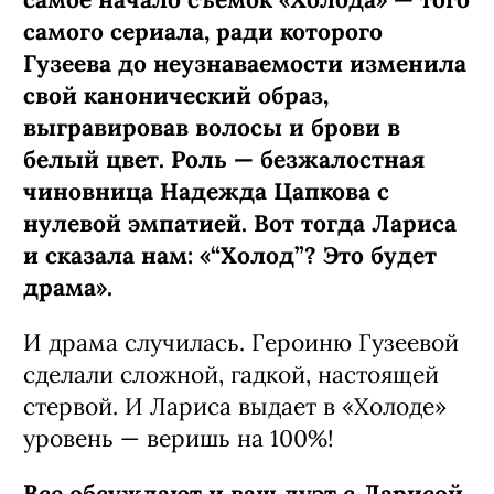
самого сериала, ради которого
Гузеева до неузнаваемости изменила
свой канонический образ,
выгравировав волосы и брови в
белый цвет. Роль — безжалостная
чиновница Надежда Цапкова с
нулевой эмпатией. Вот тогда Лариса
и сказала нам: «“Холод”? Это будет
драма».
И драма случилась. Героиню Гузеевой
сделали сложной, гадкой, настоящей
стервой. И Лариса выдает в «Холоде»
уровень — веришь на 100%!
Все обсуждают и ваш дуэт с Ларисой.