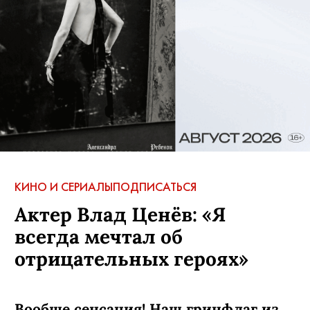
КИНО И СЕРИАЛЫ
ПОДПИСАТЬСЯ
Актер Влад Ценёв: «Я
всегда мечтал об
отрицательных героях»
Вообще сенсация! Наш гринфлаг из