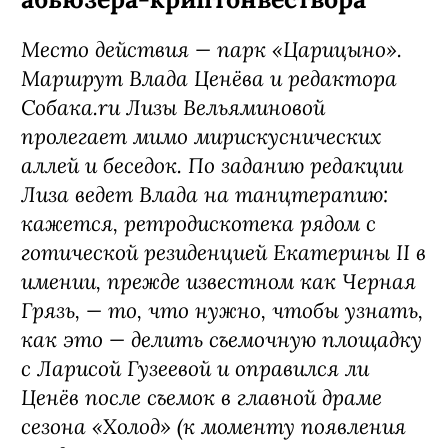
Место действия — парк «Царицыно».
Маршрут Влада Ценёва и редактора
Собака.ru Лизы Вельяминовой
пролегает мимо мирискуснических
аллей и беседок. По заданию редакции
Лиза ведет Влада на танцтерапию:
кажется, ретродискотека рядом с
готической резиденцией Екатерины II в
имении, прежде известном как Черная
Грязь, — то, что нужно, чтобы узнать,
как это — делить съемочную площадку
с Ларисой Гузеевой и оправился ли
Ценёв после съемок в главной драме
сезона «Холод» (к моменту появления