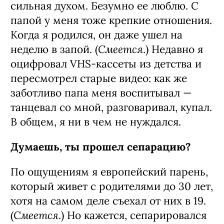
сильная духом. Безумно ее люблю. С
папой у меня тоже крепкие отношения.
Когда я родился, он даже ушел на
Смеется
неделю в запой. (
.) Недавно я
оцифровал VHS-кассеты из детства и
пересмотрел старые видео: как же
заботливо папа меня воспитывал —
танцевал со мной, разговаривал, купал.
В общем, я ни в чем не нуждался.
Думаешь, ты прошел сепарацию?
По ощущениям я европейский парень,
который живет с родителями до 30 лет,
хотя на самом деле съехал от них в 19.
Смеется
(
.) Но кажется, сепарировался