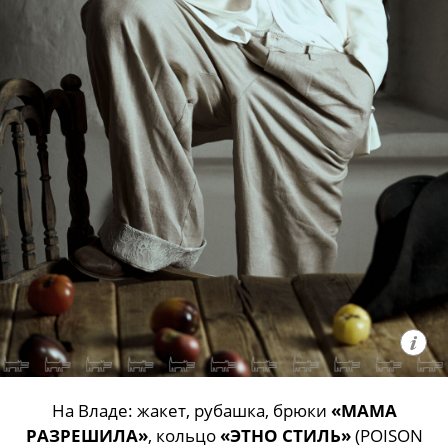
На Владе: жакет, рубашка, брюки
«МАМА
РАЗРЕШИЛА»
, кольцо
«ЭТНО СТИЛЬ»
(POISON