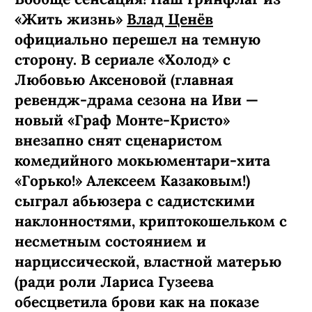
«Жить жизнь»
Влад Ценёв
официально перешел на темную
сторону. В сериале «Холод» с
Любовью Аксеновой (главная
ревендж-­драма сезона на Иви —
новый «Граф Монте-­Кристо»
внезапно снят сценаристом
комедийного мокьюментари-хита
«Горько!» Алексеем Казаковым!)
сыграл абьюзера с садистскими
наклонностями, криптокошельком с
несметным состоянием и
нарциссической, властной матерью
(ради роли Лариса Гузеева
обесцветила брови как на показе