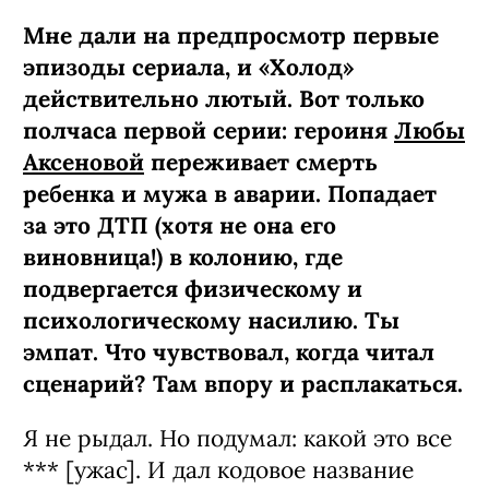
Мне дали на предпросмотр первые
эпизоды сериала, и «Холод»
действительно лютый. Вот только
полчаса первой серии: героиня
Любы
Аксеновой
переживает смерть
ребенка и мужа в аварии. Попадает
за это ДТП (хотя не она его
виновница!) в колонию, где
подвергается физическому и
психологическому насилию. Ты
эмпат. Что чувствовал, когда читал
сценарий? Там впору и расплакаться.
Я не рыдал. Но подумал: какой это все
*** [ужас]. И дал кодовое название