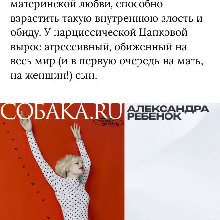
материнской любви, способно
взрастить такую внутреннюю злость и
обиду. У нарциссической Цапковой
вырос агрессивный, обиженный на
весь мир (и в первую очередь на мать,
на женщин!) сын.