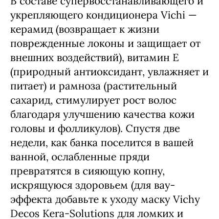
В составе супервосстанавливающего и
укрепляющего кондиционера Vichi —
керамид (возвращает к жизни
поврежденные локоны и защищает от
внешних воздействий), витамин E
(природный антиоксидант, увлажняет и
питает) и рамноза (растительный
сахарид, стимулирует рост волос
благодаря улучшению качества кожи
головы и фолликулов). Спустя две
недели, как банка поселится в вашей
ванной, ослабленные пряди
превратятся в сияющую копну,
искрящуюся здоровьем (для вау-
эффекта добавьте к уходу маску Vichy
Decos Kera-Solutions для ломких и