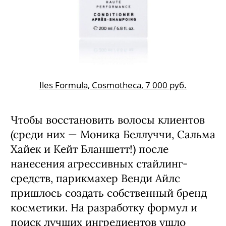
Iles Formula, Cosmotheca, 7 000 руб.
Чтобы восстановить волосы клиентов
(среди них — Моника Беллуччи, Сальма
Хайек и Кейт Бланшетт!) после
нанесения агрессивных стайлинг-
средств, парикмахер Венди Айлс
пришлось создать собственный бренд
косметики. На разработку формул и
поиск лучших ингредиентов ушло