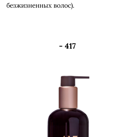
безжизненных волос).