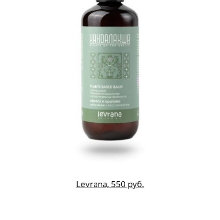
защищают от влияния погодных
условий, хлорированной и соленой
воды (не забываем упаковать банку в
отпускной чемодан!).
Levrana