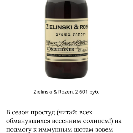
Zielinski & Rozen, 2 601 руб.
В сезон простуд (читай: всех
обманувшихся весенним солнцем!) на
подмогу к иммунным шотам зовем