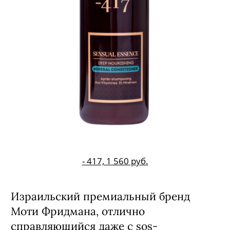
- 417