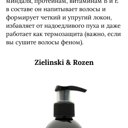
миндаля, протеинам, витаминам B и E
в составе он напитывает волосы и
формирует четкий и упругий локон,
избавляет от надоедливого пуха и даже
работает как термозащита (важно, если
вы сушите волосы феном).
Zielinski & Rozen