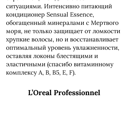
- 417, 1 560 руб.
Израильский премиальный бренд
Моти Фридмана, отлично
справляющийся даже с sos-
ситуациями. Интенсивно питающий
кондиционер Sensual Essence,
обогащенный минералами с Мертвого
моря, не только защищает от ломкости