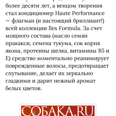
более десяти лет, а венцом творения
стал кондиционер Haute Performance
— флагман (и настоящий бриллиант!)
всей коллекции Iles Formula. За счет
мощного состава (масло семян
пракакси, семена тукума, сок корня
якона, протеины шелка, витамины B5 и
E) средство моментально реанимирует
поврежденные волосы, предотвращает
спутывание, делает их зеркально
гладкими и дарит нежный аромат
белых цветов.