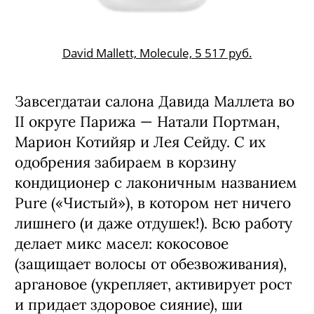
David Mallett, Molecule, 5 517 руб.
Завсегдатаи салона Давида Маллета во
II округе Парижа — Натали Портман,
Марион Котийяр и Лея Сейду. С их
одобрения забираем в корзину
кондиционер с лаконичным названием
Pure («Чистый»), в котором нет ничего
лишнего (и даже отдушек!). Всю работу
делает микс масел: кокосовое
(защищает волосы от обезвоживания),
аргановое (укрепляет, активирует рост
и придает здоровое сияние), ши