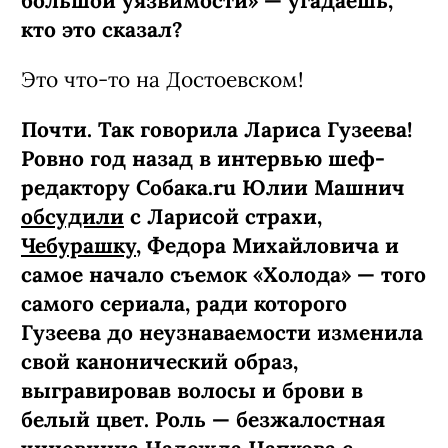
большой уязвимости» — угадаешь,
кто это сказал?
Это что-то на Достоевском!
Почти. Так говорила Лариса Гузеева!
Ровно год назад в интервью шеф-
редактору Собака.ru Юлии Машнич
обсудили
с Ларисой страхи,
Чебурашку
, Федора Михайловича и
самое начало съемок «Холода» — того
самого сериала, ради которого
Гузеева до неузнаваемости изменила
свой канонический образ,
выгравировав волосы и брови в
белый цвет. Роль — безжалостная