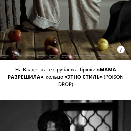
На Владе: жакет, рубашка, брюки
«МАМА
РАЗРЕШИЛА»
, кольцо
«ЭТНО СТИЛЬ»
(POISON
DROP)