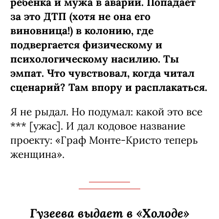
ребенка и мужа в аварии. Попадает
за это ДТП (хотя не она его
виновница!) в колонию, где
подвергается физическому и
психологическому насилию. Ты
эмпат. Что чувствовал, когда читал
сценарий? Там впору и расплакаться.
Я не рыдал. Но подумал: какой это все
*** [ужас]. И дал кодовое название
проекту: «Граф Монте-­Кристо теперь
женщина».
Гузеева выдает в «Холоде»