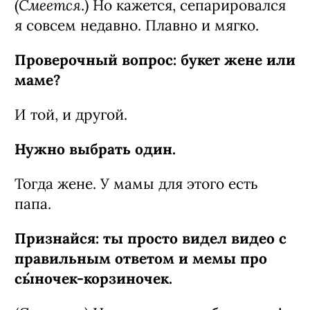
Смеется
(
.) Но кажется, сепарировался
я совсем недавно. Плавно и мягко.
Проверочный вопрос: букет жене или
маме?
И той, и другой.
Нужно выбрать один.
Тогда жене. У мамы для этого есть
папа.
Признайся: ты просто видел видео с
правильным ответом и мемы про
сы́ночек-­корзиночек.