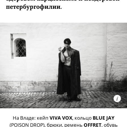
петербургофилии.
На Владе: кейп
VIVA VOX
, кольцо
BLUE JAY
(POISON DROP), брюки, ремень
OFFRET
, обувь