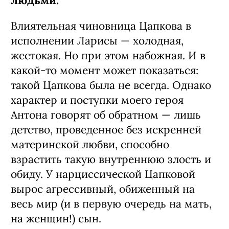
людьми.
Влиятельная чиновница Цапкова в
исполнении Ларисы — холодная,
жестокая. Но при этом набожная. И в
какой-то момент может показаться:
такой Цапкова была не всегда. Однако
характер и поступки моего героя
Антона говорят об обратном — лишь
детство, проведенное без искренней
материнской любви, способно
взрастить такую внутреннюю злость и
обиду. У нарциссической Цапковой
вырос агрессивный, обиженный на
весь мир (и в первую очередь на мать,
на женщин!) сын.