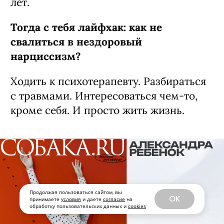
лет.
Тогда с тебя лайфхак: как не
свалиться в нездоровый
нарциссизм?
Ходить к психотерапевту. Разбираться
с травмами. Интересоваться чем-то,
кроме себя. И просто жить жизнь.
Продолжая пользоваться сайтом, вы
OK
принимаете
условия
и даете
согласие
на
обработку пользовательских данных и
cookies