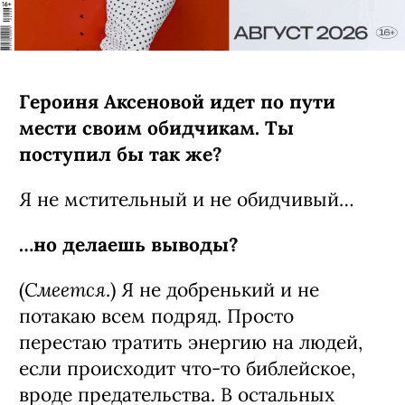
Героиня Аксеновой идет по пути
мести своим обидчикам. Ты
поступил бы так же?
Я не мстительный и не обидчивый…
…но делаешь выводы?
Смеется
(
.) Я не добренький и не
потакаю всем подряд. Просто
перестаю тратить энергию на людей,
если происходит что-то библейское,
вроде предательства. В остальных