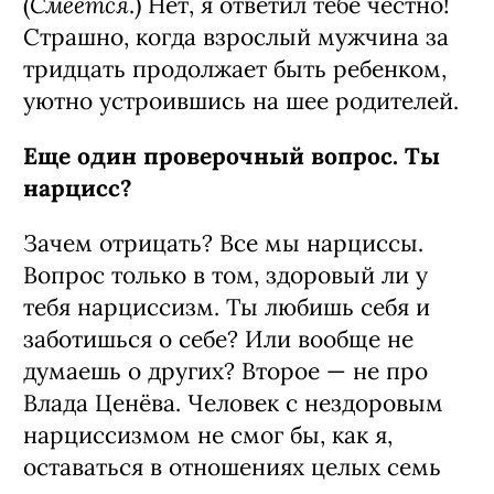
Смеется
(
.) Нет, я ответил тебе честно!
Страшно, когда взрослый мужчина за
тридцать продолжает быть ребенком,
уютно устроившись на шее родителей.
Еще один проверочный вопрос. Ты
нарцисс?
Зачем отрицать? Все мы нарциссы.
Вопрос только в том, здоровый ли у
тебя нарциссизм. Ты любишь себя и
заботишься о себе? Или вообще не
думаешь о других? Второе — не про
Влада Ценёва. Человек с нездоровым
нарциссизмом не смог бы, как я,
оставаться в отношениях целых семь