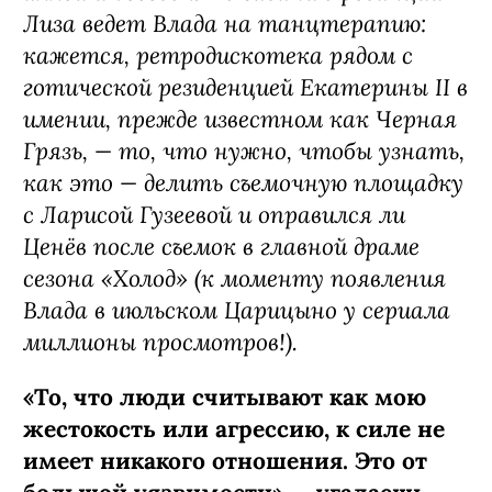
Лиза ведет Влада на танцтерапию:
кажется, ретродискотека рядом с
готической резиденцией Екатерины II в
имении, прежде известном как Черная
Грязь, — то, что нужно, чтобы узнать,
как это — делить съемочную площадку
с Ларисой Гузеевой и оправился ли
Ценёв после съемок в главной драме
сезона «Холод» (к моменту появления
Влада в июльском Царицыно у сериала
миллионы просмотров!).
«То, что люди считывают как мою
жестокость или агрессию, к силе не
имеет никакого отношения. Это от