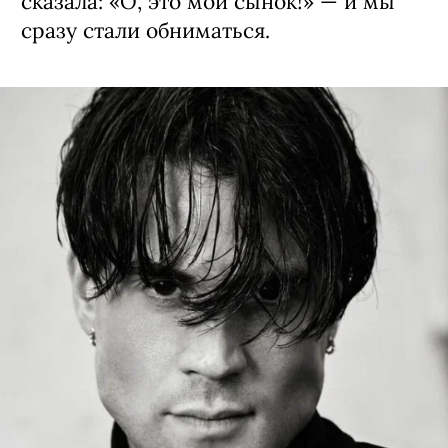
сказала: «О, это мой сынок!» — и мы
сразу стали обниматься.