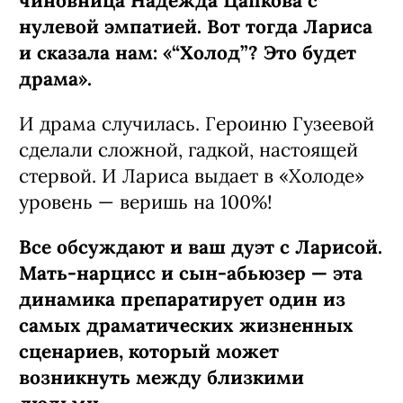
чиновница Надежда Цапкова с
нулевой эмпатией. Вот тогда Лариса
и сказала нам: «“Холод”? Это будет
драма».
И драма случилась. Героиню Гузеевой
сделали сложной, гадкой, настоящей
стервой. И Лариса выдает в «Холоде»
уровень — веришь на 100%!
Все обсуждают и ваш дуэт с Ларисой.
Мать-нарцисс и сын-абьюзер — эта
динамика препаратирует один из
самых драматических жизненных
сценариев, который может
возникнуть между близкими