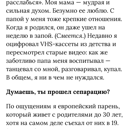
расслабься». Моя мама — мудрая и
сильная духом. Безумно ее люблю. С
папой у меня тоже крепкие отношения.
Когда я родился, он даже ушел на
Смеется
неделю в запой. (
.) Недавно я
оцифровал VHS-кассеты из детства и
пересмотрел старые видео: как же
заботливо папа меня воспитывал —
танцевал со мной, разговаривал, купал.
В общем, я ни в чем не нуждался.
Думаешь, ты прошел сепарацию?
По ощущениям я европейский парень,
который живет с родителями до 30 лет,
хотя на самом деле съехал от них в 19.