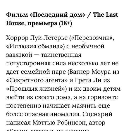
Фильм «Последний дом» / The Last
House, премьера (18+)
Хоррор Луи Летерье («Перевозчик»,
«Иллюзия обмана») с необычной
завязкой — таинственная
потусторонняя сила несколько лет не
дает семейной паре (Вагнер Моура из
«Секретного агента» и Грета Ли из
«Прошлых жизней») и их двоим детям
выйти из своего дома, а на горизонте
постепенно начинает маячить еще
более опасная аномалия. Сценарий
написал Мэттью Робинсон, автор
«Удачи, веселья, не сдохни».