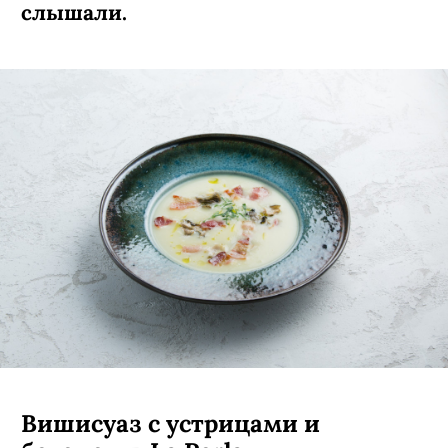
слышали.
Вишисуаз с устрицами и