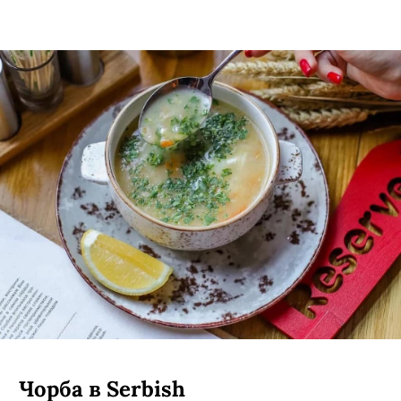
Чорба в Serbish