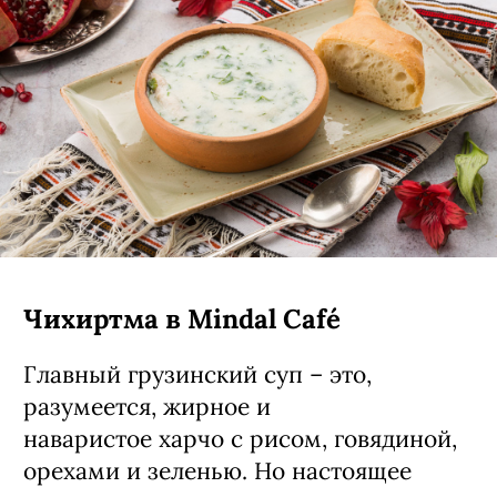
Чихиртма в Mindal Café
Главный грузинский суп – это,
разумеется, жирное и
наваристое харчо с рисом, говядиной,
орехами и зеленью. Но настоящее