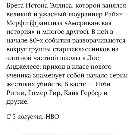
Брета Истона Эллиса, которой занялся
великий и ужасный шоураннер Райан
Мерфи (франшиза «Американская
история» и многое другое). В ней в
начале 80-х события разворачиваются
вокруг группы старшеклассников из
элитной частной школы в Лос-
Анджелесе: приход в класс нового
ученика знаменует собой начало серии
жестоких убийств. В касте — Игби
Ригни, Гомер Гир, Кайя Гербер и
другие.
С 5 августа, HBO