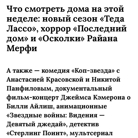
Что смотреть дома на этой
неделе: новый сезон «Теда
Лассо», хоррор «Последний
дом» и «Осколки» Райана
Мерфи
А также — комедия «Коп-звезда» с
Анастасией Красовской и Никитой
Панфиловым, документальный
фильм-концерт Джеймса Кэмерона о
Билли Айлиш, анимационные
«Звездные войны: Видения —
Девятый джедай», детектив
«Стерлинг Поинт», мультсериал