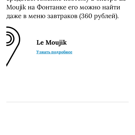
Moujik на Фонтанке его можно найти
даже в меню завтраков (360 рублей).
Le Moujik
Узнать подробнее