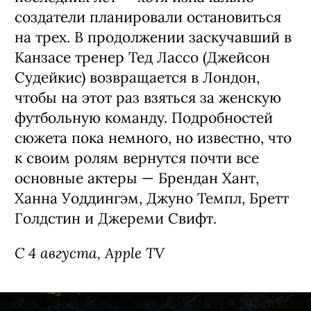
создатели планировали остановиться
на трех. В продолжении заскучавший в
Канзасе тренер Тед Лассо (Джейсон
Судейкис) возвращается в Лондон,
чтобы на этот раз взяться за женскую
футбольную команду. Подробностей
сюжета пока немного, но известно, что
к своим ролям вернутся почти все
основные актеры — Брендан Хант,
Ханна Уоддингэм, Джуно Темпл, Бретт
Голдстин и Джереми Свифт.
С 4 августа, Apple TV