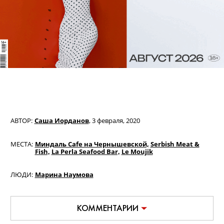
АВТОР:
Саша Иорданов
,
3 февраля, 2020
МЕСТА:
Миндаль Cafe на Чернышевской,
Serbish Meat &
Fish,
La Perla Seafood Bar,
Le Moujik
ЛЮДИ:
Марина Наумова
КОММЕНТАРИИ