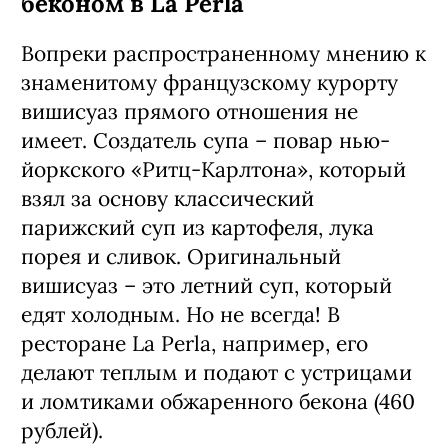
беконом в La Perla
Вопреки распространенному мнению к
знаменитому французскому курорту
вишисуаз прямого отношения не
имеет. Создатель супа – повар нью-
йоркского «Ритц-Карлтона», который
взял за основу классический
парижский суп из картофеля, лука
порея и сливок. Оригинальный
вишисуаз – это летний суп, который
едят холодным. Но не всегда! В
ресторане La Perla, например, его
делают теплым и подают с устрицами
и ломтиками обжаренного бекона (460
рублей).