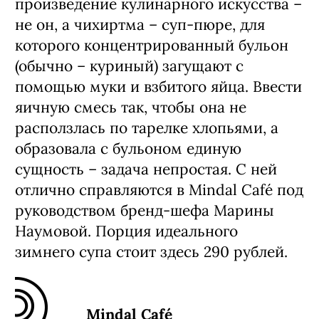
произведение кулинарного искусства –
не он, а чихиртма – суп-пюре, для
которого концентрированный бульон
(обычно – куриный) загущают с
помощью муки и взбитого яйца. Ввести
яичную смесь так, чтобы она не
расползлась по тарелке хлопьями, а
образовала с бульоном единую
сущность – задача непростая. С ней
отлично справляются в Mindal Café под
руководством бренд-шефа Марины
Наумовой. Порция идеального
зимнего супа стоит здесь 290 рублей.
Mindal Café