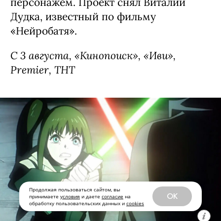
персонажем. Проект снял Виталий
Дудка, известный по фильму
«Нейробатя».
С 3 августа, «Кинопоиск», «Иви»,
Premier, ТНТ
Продолжая пользоваться сайтом, вы
OK
принимаете
условия
и даете
согласие
на
обработку пользовательских данных и
cookies