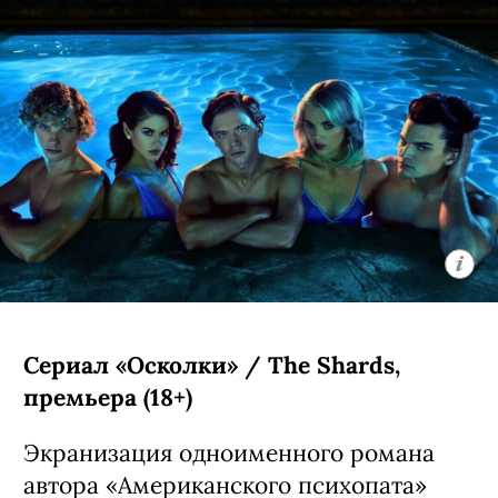
Сериал «Осколки» / The Shards,
премьера (18+)
Экранизация одноименного романа
автора «Американского психопата»