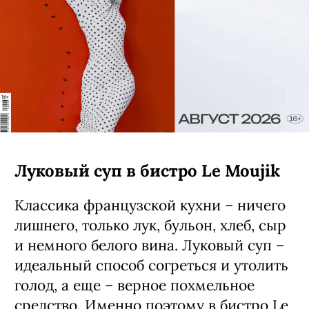
Луковый суп в бистро Le Moujik
Классика французской кухни – ничего
лишнего, только лук, бульон, хлеб, сыр
и немного белого вина. Луковый суп –
идеальный способ согреться и утолить
голод, а еще – верное похмельное
средство. Именно поэтому в бистро Le