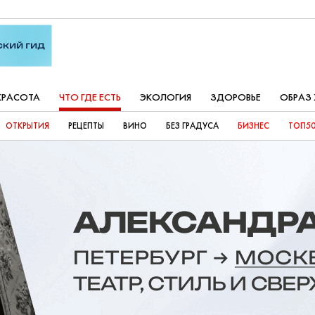
КРАСОТА
ЧТО ГДЕ ЕСТЬ
ЭКОЛОГИЯ
ЗДОРОВЬЕ
ОБРАЗ
ОТКРЫТИЯ
РЕЦЕПТЫ
ВИНО
БЕЗ ГРАДУСА
БИЗНЕС
ТОП50