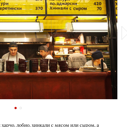
 харчо, лобио, хинкали с мясом или сыром, а