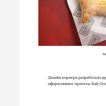
Х
Дизайн корнера разработало а
оформлявшее проекты Italy Gro