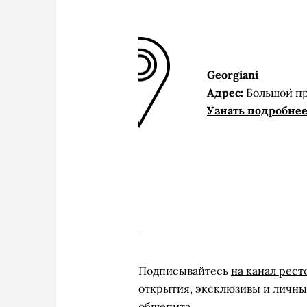
Georgiani
Адрес:
Большой пр.
Узнать подробне
Подписывайтесь
на канал рест
открытия, эксклюзивы и личны
общепита.