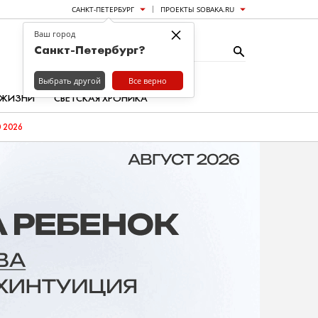
САНКТ-ПЕТЕРБУРГ
ПРОЕКТЫ SOBAKA.RU
×
Ваш город
Санкт-Петербург?
Выбрать другой
Все верно
 ЖИЗНИ
СВЕТСКАЯ ХРОНИКА
 2026