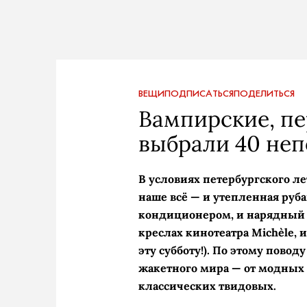
ВЕЩИ
ПОДПИСАТЬСЯ
ПОДЕЛИТЬСЯ
Вампирские, пе
выбрали 40 не
В условиях петербургского ле
наше всё — и утепленная ру
кондиционером, и нарядный 
креслах кинотеатра Michèle,
эту субботу!). По этому пово
жакетного мира — от модных
классических твидовых.