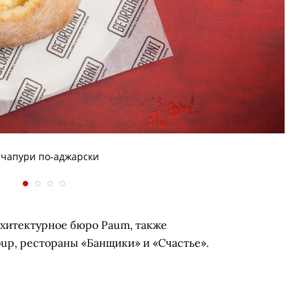
ачапури по-аджарски
рхитектурное бюро Paum, также
up, рестораны «Банщики» и «Счастье».