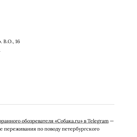
 В.О., 16
е
оранного обозревателя «Собака.ru» в Telegram
—
е переживания по поводу петербургского