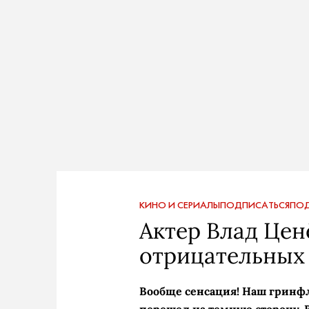
КИНО И СЕРИАЛЫ
ПОДПИСАТЬСЯ
ПОД
Актер Влад Ценё
отрицательных 
Вообще сенсация! Наш гринф