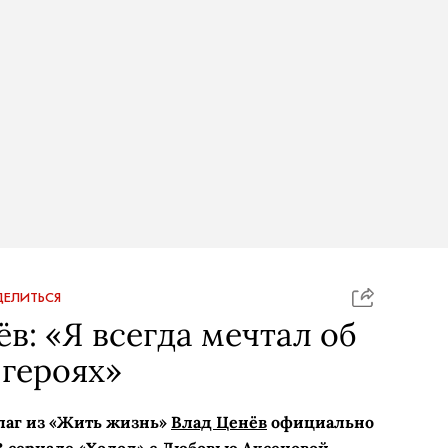
ЕЛИТЬСЯ
в: «Я всегда мечтал об
героях»
лаг из «Жить жизнь»
Влад Ценёв
официально