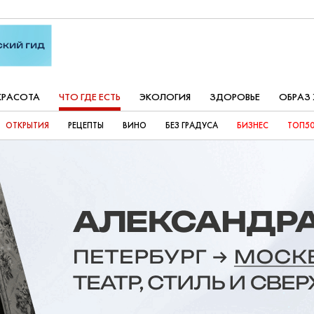
КРАСОТА
ЧТО ГДЕ ЕСТЬ
ЭКОЛОГИЯ
ЗДОРОВЬЕ
ОБРАЗ
ОТКРЫТИЯ
РЕЦЕПТЫ
ВИНО
БЕЗ ГРАДУСА
БИЗНЕС
ТОП50