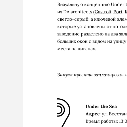
Визуальную концепцию Under t
из DA architects (
Gastroli
,
Port
,
светло-серый, а ключевой эле
которые установлены от потолк
заведение разделено на два за
больших окон с видом на улицу
места на диванах.
Запуск проекта запланирован 
Under the Sea
Адрес:
ул. Восстан
Время работы: 13: