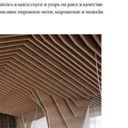
осось в мисо соусе и угорь на рисе в качестве
 рисовое пирожное моти, мороженое и чизкейк