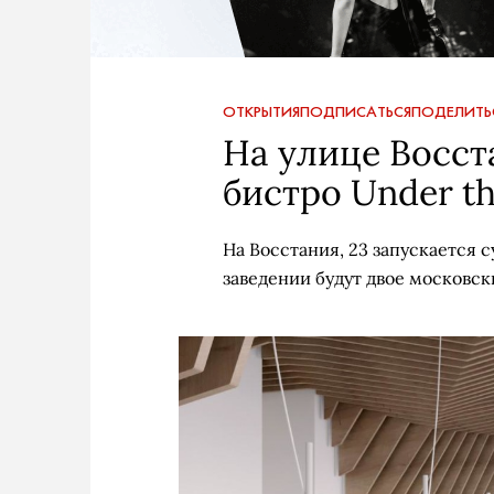
ОТКРЫТИЯ
ПОДПИСАТЬСЯ
ПОДЕЛИТЬ
На улице Восст
бистро Under th
На Восстания, 23 запускается с
заведении будут двое московск