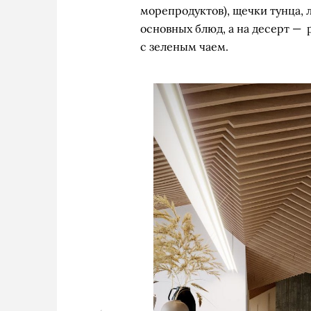
морепродуктов), щечки тунца, л
основных блюд, а на десерт —
с зеленым чаем.