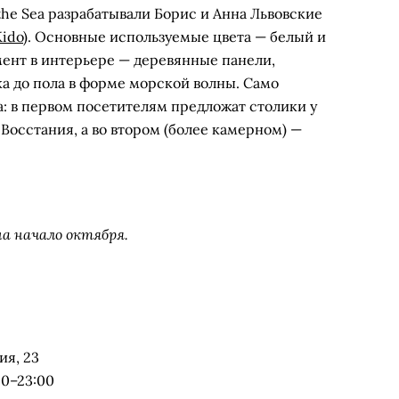
he Sea разрабатывали Борис и Анна Львовские
Kido
). Основные используемые цвета — белый и
мент в интерьере — деревянные панели,
а до пола в форме морской волны. Само
ла: в первом посетителям предложат столики у
 Восстания, а во втором (более камерном) —
на начало октября.
ия, 23
00–23:00