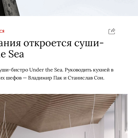
СЯ
ания откроется суши-
e Sea
уши-бистро Under the Sea. Руководить кухней в
их шефов — Владимир Пак и Станислав Сон.