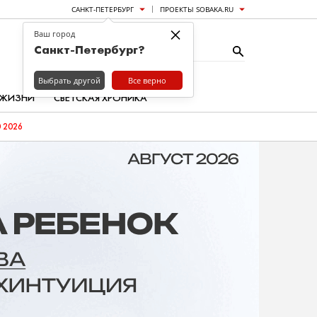
САНКТ-ПЕТЕРБУРГ
ПРОЕКТЫ SOBAKA.RU
×
Ваш город
Санкт-Петербург?
Выбрать другой
Все верно
 ЖИЗНИ
СВЕТСКАЯ ХРОНИКА
 2026