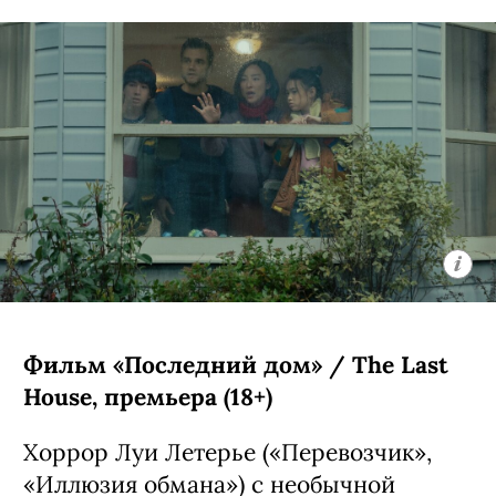
Фильм «Последний дом» / The Last
House, премьера (18+)
Хоррор Луи Летерье («Перевозчик»,
«Иллюзия обмана») с необычной