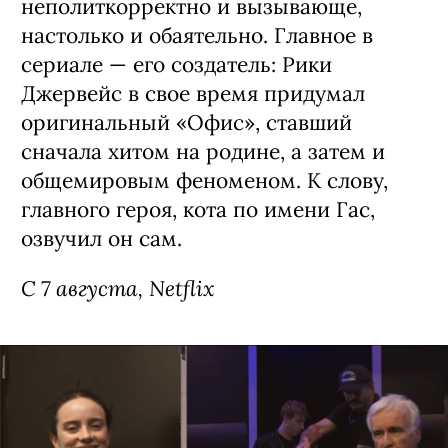
неполиткорректно и вызывающе,
настолько и обаятельно. Главное в
сериале — его создатель: Рики
Джервейс в свое время придумал
оригинальный «Офис», ставший
сначала хитом на родине, а затем и
общемировым феноменом. К слову,
главного героя, кота по имени Гас,
озвучил он сам.
C 7 августа, Netflix