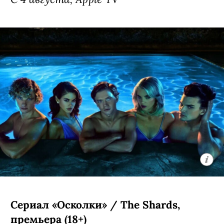
Сериал «Осколки» / The Shards,
премьера (18+)