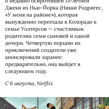
о недавно осиротевшей 15-летней
Джеки из Нью-Йорка (Никки Родригес,
«У меня на районе»), которая
вынужденно переехала в Колорадо к
семье Уолтерсов — счастливым
родителям семи сыновей и одной
дочери. Четвертую порцию их
приключений создатели уже
анонсировали заранее:
предварительно, она выйдет в
следующем году.
С 6 августа, Netflix