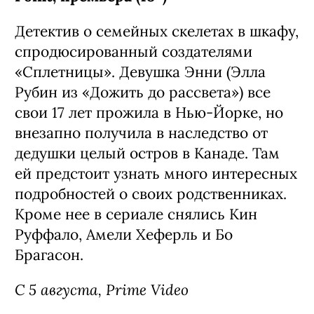
Детектив о семейных скелетах в шкафу,
спродюсированный создателями
«Сплетницы». Девушка Энни (Элла
Рубин из «Дожить до рассвета») все
свои 17 лет прожила в Нью-Йорке, но
внезапно получила в наследство от
дедушки целый остров в Канаде. Там
ей предстоит узнать много интересных
подробностей о своих родственниках.
Кроме нее в сериале снялись Кин
Руффало, Амели Хеферль и Бо
Брагасон.
С 5 августа, Prime Video