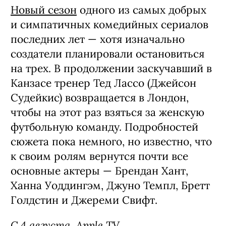
Новый сезон
одного из самых добрых
и симпатичных комедийных сериалов
последних лет — хотя изначально
создатели планировали остановиться
на трех. В продолжении заскучавший в
Канзасе тренер Тед Лассо (Джейсон
Судейкис) возвращается в Лондон,
чтобы на этот раз взяться за женскую
футбольную команду. Подробностей
сюжета пока немного, но известно, что
к своим ролям вернутся почти все
основные актеры — Брендан Хант,
Ханна Уоддингэм, Джуно Темпл, Бретт
Голдстин и Джереми Свифт.
С 4 августа, Apple TV