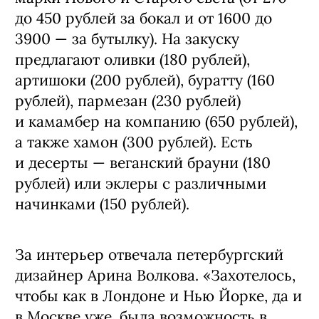
до 450 рублей за бокал и от 1600 до
3900 — за бутылку). На закуску
предлагают оливки (180 рублей),
артишоки (200 рублей), буратту (160
рублей), пармезан (230 рублей)
и камамбер на компанию (650 рублей),
а также хамон (300 рублей). Есть
и десерты — веганский брауни (180
рублей) или эклеры с различными
начинками (150 рублей).
За интерьер отвечала петербургский
дизайнер Арина Волкова. «Захотелось,
чтобы как в Лондоне и Нью Йорке, да и
в Москве уже, была возможность в