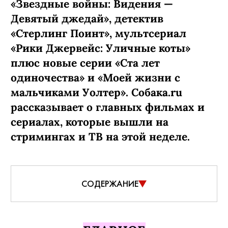
«Звездные войны: Видения —
Девятый джедай», детектив
«Стерлинг Поинт», мультсериал
«Рики Джервейс: Уличные коты»
плюс новые серии «Ста лет
одиночества» и «Моей жизни с
мальчиками Уолтер». Собака.ru
рассказывает о главных фильмах и
сериалах, которые вышли на
стримингах и ТВ на этой неделе.
СОДЕРЖАНИЕ