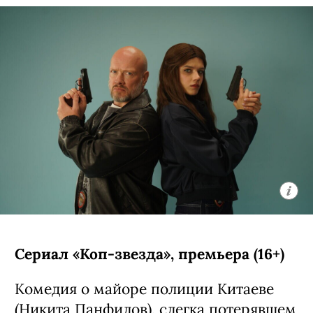
Сериал «Коп-звезда», премьера (16+)
Комедия о майоре полиции Китаеве
(Никита Панфилов), слегка потерявшем