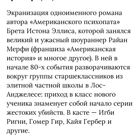
Экранизация одноименного романа
автора «Американского психопата»
Брета Истона Эллиса, которой занялся
великий и ужасный шоураннер Райан
Мерфи (франшиза «Американская
история» и многое другое). В ней в
начале 80-х события разворачиваются
вокруг группы старшеклассников из
элитной частной школы в Лос-
Анджелесе: приход в класс нового
ученика знаменует собой начало серии
жестоких убийств. В касте — Игби
Ригни, Гомер Гир, Кайя Гербер и
другие.