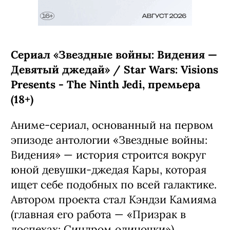
Сериал «Звездные войны: Видения —
Девятый джедай» / Star Wars: Visions
Presents - The Ninth Jedi, премьера
(18+)
Аниме-сериал, основанный на первом
эпизоде антологии «Звездные войны:
Видения» — история строится вокруг
юной девушки-джедая Кары, которая
ищет себе подобных по всей галактике.
Автором проекта стал Кэндзи Камияма
(главная его работа — «Призрак в
доспехах: Синдром одиночки»).