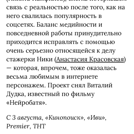
связь с реальностью после того, как на
него свалилась популярность в
соцсетях. Баланс медийности и
повседневной работы принудительно
приходится исправлять с помощью
очень серьезно относящейся к делу
стажерки Ники (
Анастасия Красовская
)
— которая, впрочем, тоже оказалась
весьма любимым в интернете
персонажем. Проект снял Виталий
Дудка, известный по фильму
«Нейробатя».
С 3 августа, «Кинопоиск», «Иви»,
Premier, ТНТ