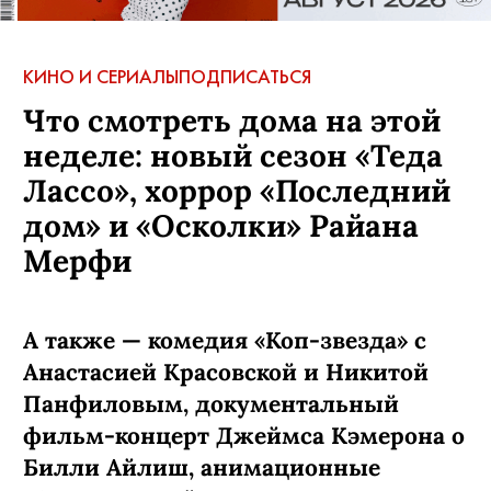
КИНО И СЕРИАЛЫ
ПОДПИСАТЬСЯ
Что смотреть дома на этой
неделе: новый сезон «Теда
Лассо», хоррор «Последний
дом» и «Осколки» Райана
Мерфи
А также — комедия «Коп-звезда» с
Анастасией Красовской и Никитой
Панфиловым, документальный
фильм-концерт Джеймса Кэмерона о
Билли Айлиш, анимационные