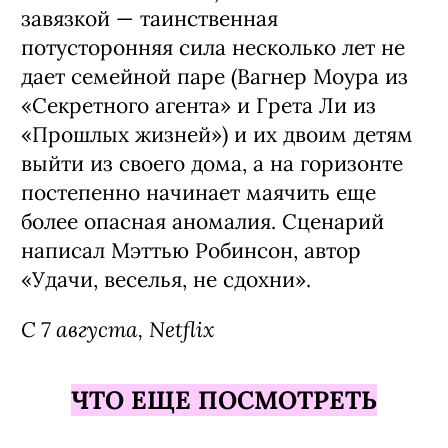
завязкой — таинственная
потусторонняя сила несколько лет не
дает семейной паре (Вагнер Моура из
«Секретного агента» и Грета Ли из
«Прошлых жизней») и их двоим детям
выйти из своего дома, а на горизонте
постепенно начинает маячить еще
более опасная аномалия. Сценарий
написал Мэттью Робинсон, автор
«Удачи, веселья, не сдохни».
С 7 августа, Netflix
ЧТО ЕЩЕ ПОСМОТРЕТЬ