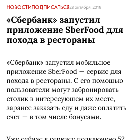
НОВОСТИ
ПОДПИСАТЬСЯ
28 октября, 2019
«Сбербанк» запустил
приложение SberFood для
похода в рестораны
«Сбербанк» запустил мобильное
приложение SberFood — сервис для
похода в рестораны. С его помощью
пользователи могут забронировать
столик в интересующем их месте,
заранее заказать еду и даже оплатить
счет — в том числе бонусами.
Уже сейчас к сервису подключено 52