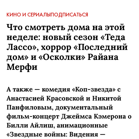
КИНО И СЕРИАЛЫ
ПОДПИСАТЬСЯ
Что смотреть дома на этой
неделе: новый сезон «Теда
Лассо», хоррор «Последний
дом» и «Осколки» Райана
Мерфи
А также — комедия «Коп-звезда» с
Анастасией Красовской и Никитой
Панфиловым, документальный
фильм-концерт Джеймса Кэмерона о
Билли Айлиш, анимационные
«Звездные войны: Видения —