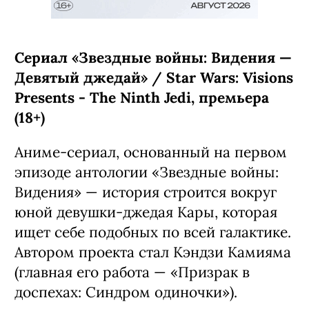
Сериал «Звездные войны: Видения —
Девятый джедай» / Star Wars: Visions
Presents - The Ninth Jedi, премьера
(18+)
Аниме-сериал, основанный на первом
эпизоде антологии «Звездные войны:
Видения» — история строится вокруг
юной девушки-джедая Кары, которая
ищет себе подобных по всей галактике.
Автором проекта стал Кэндзи Камияма
(главная его работа — «Призрак в
доспехах: Синдром одиночки»).