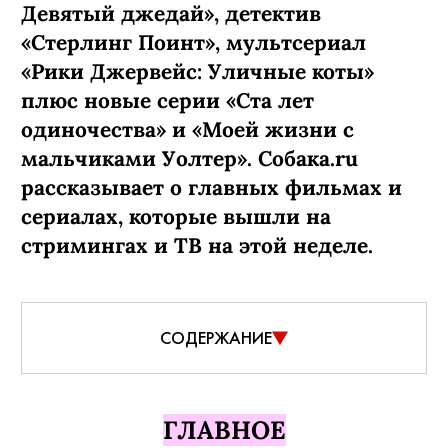
Девятый джедай», детектив
«Стерлинг Поинт», мультсериал
«Рики Джервейс: Уличные коты»
плюс новые серии «Ста лет
одиночества» и «Моей жизни с
мальчиками Уолтер». Собака.ru
рассказывает о главных фильмах и
сериалах, которые вышли на
стримингах и ТВ на этой неделе.
СОДЕРЖАНИЕ
ГЛАВНОЕ