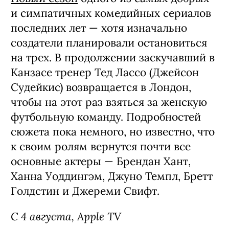
и симпатичных комедийных сериалов
последних лет — хотя изначально
создатели планировали остановиться
на трех. В продолжении заскучавший в
Канзасе тренер Тед Лассо (Джейсон
Судейкис) возвращается в Лондон,
чтобы на этот раз взяться за женскую
футбольную команду. Подробностей
сюжета пока немного, но известно, что
к своим ролям вернутся почти все
основные актеры — Брендан Хант,
Ханна Уоддингэм, Джуно Темпл, Бретт
Голдстин и Джереми Свифт.
С 4 августа, Apple TV