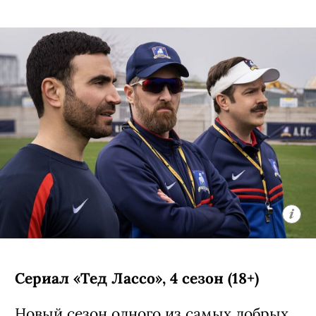
Сериал «Тед Лассо», 4 сезон (18+)
Новый сезон
одного из самых добрых