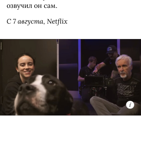
озвучил он сам.
C 7 августа, Netflix