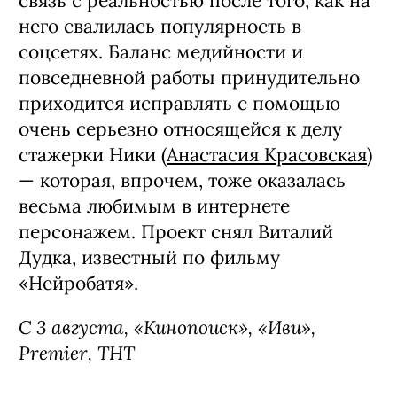
связь с реальностью после того, как на
него свалилась популярность в
соцсетях. Баланс медийности и
повседневной работы принудительно
приходится исправлять с помощью
очень серьезно относящейся к делу
стажерки Ники (
Анастасия Красовская
)
— которая, впрочем, тоже оказалась
весьма любимым в интернете
персонажем. Проект снял Виталий
Дудка, известный по фильму
«Нейробатя».
С 3 августа, «Кинопоиск», «Иви»,
Premier, ТНТ