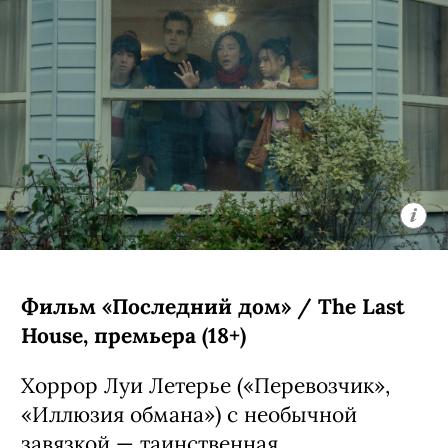
Фильм «Последний дом» / The Last
House, премьера (18+)
Хоррор Луи Летерье («Перевозчик»,
«Иллюзия обмана») с необычной
завязкой — таинственная