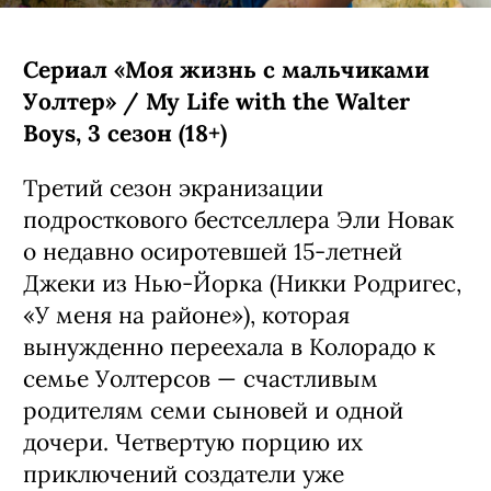
Сериал «Моя жизнь с мальчиками
Уолтер» / My Life with the Walter
Boys, 3 сезон (18+)
Третий сезон экранизации
подросткового бестселлера Эли Новак
о недавно осиротевшей 15-летней
Джеки из Нью-Йорка (Никки Родригес,
«У меня на районе»), которая
вынужденно переехала в Колорадо к
семье Уолтерсов — счастливым
родителям семи сыновей и одной
дочери. Четвертую порцию их
приключений создатели уже