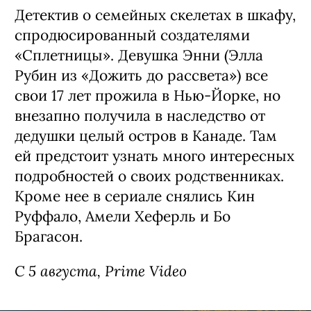
Детектив о семейных скелетах в шкафу,
спродюсированный создателями
«Сплетницы». Девушка Энни (Элла
Рубин из «Дожить до рассвета») все
свои 17 лет прожила в Нью-Йорке, но
внезапно получила в наследство от
дедушки целый остров в Канаде. Там
ей предстоит узнать много интересных
подробностей о своих родственниках.
Кроме нее в сериале снялись Кин
Руффало, Амели Хеферль и Бо
Брагасон.
С 5 августа, Prime Video