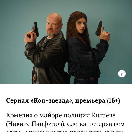
Сериал «Коп-звезда», премьера (16+)
Комедия о майоре полиции Китаеве
(Никита Панфилов), слегка потерявшем