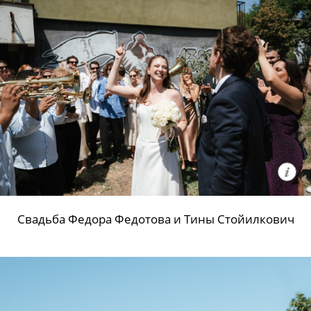
Свадьба Федора Федотова и Тины Стойилкович