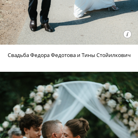
Свадьба Федора Федотова и Тины Стойилкович