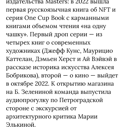
издательства Masters: в 2022 вышла
первая русскоязычная книга об NFT и
серия One Cup Book с карманными
книгами объемом чтения «на одну
чашку». Первый дроп серии — из
четырех книг о современных
художниках (Джефф Кунс, Маурицио
Каттелан, Дэмьен Херст и Ай Вэйвэй в
рассказе историка искусства Алексея
Бобрикова), второй — о кино — выйдет
в октябре 2022. К открытию магазина
на Б. Зелениной команда выпустила
аудиопрогулку по Петроградской
стороне с экскурсией от
архитектурного критика Марии
Элькиной.