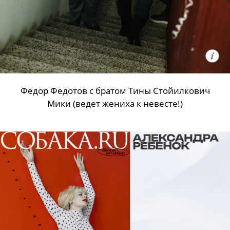
Федор Федотов с братом Тины Стойилкович
Мики (ведет жениха к невесте!)