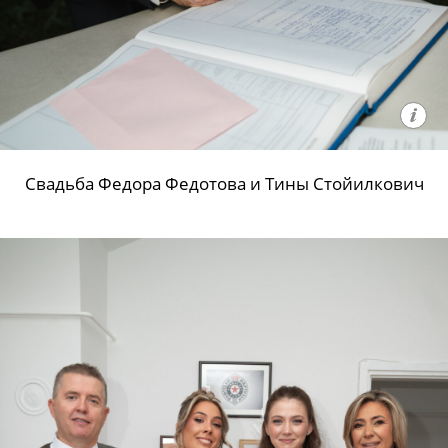
Свадьба Федора Федотова и Тины Стойилкович