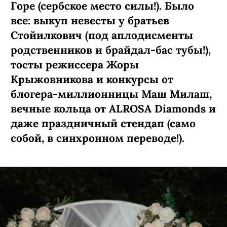
Горе (сербское место силы!). Было
все: выкуп невесты у братьев
Стойилкович (под аплодисменты
родственников и брайдал-бас тубы!),
тосты режиссера Жоры
Крыжовникова и конкурсы от
блогера-миллионницы Маш Милаш,
вечные кольца от ALROSA Diamonds
и
даже праздничный стендап (само
собой, в синхронном переводе!).