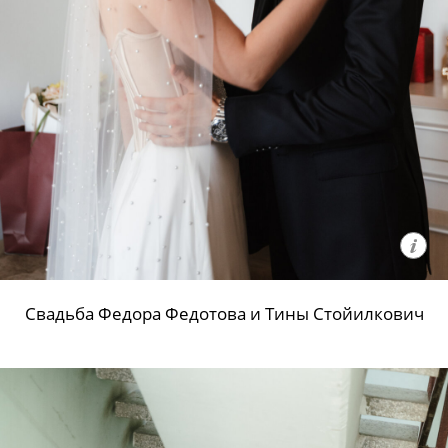
Свадьба Федора Федотова и Тины Стойилкович