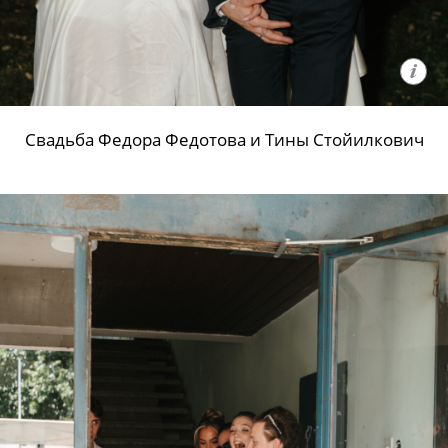
Свадьба Федора Федотова и Тины Стойилкович