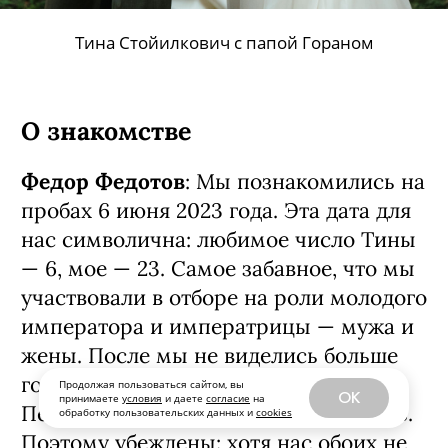
Тина Стойилкович с папой Гораном
Продолжая пользоваться сайтом, вы
OK
принимаете
условия
и даете
согласие
на
обработку пользовательских данных и
cookies