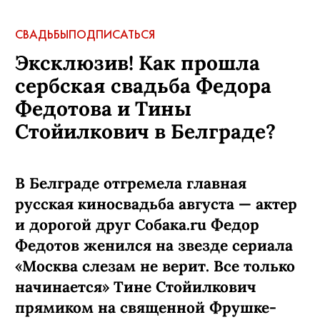
СВАДЬБЫ
ПОДПИСАТЬСЯ
Эксклюзив! Как прошла
сербская свадьба Федора
Федотова и Тины
Стойилкович в Белграде?
В Белграде отгремела главная
русская киносвадьба августа — актер
и дорогой друг Собака.ru Федор
Федотов женился на звезде сериала
«Москва слезам не верит. Все только
начинается» Тине Стойилкович
прямиком на священной Фрушке-