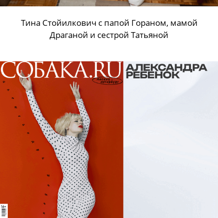
Тина Стойилкович с папой Гораном, мамой
Драганой и сестрой Татьяной