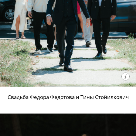
Свадьба Федора Федотова и Тины Стойилкович