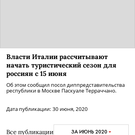
В «Аэрофлоте» рассказали, когда
возобновятся международные
перелеты
Предположительные даты назвал директор
департамента управления сетью и доходами
компании Иван Батанов