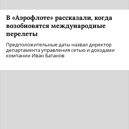
Макс Крайнов, СЕО Aviasales: «За
апрель бизнес упал на 88%, но мы
верим: 1 октября возобновят
перелеты между столицами»
Продолжат ли россияне путешествовать в
прежних объемах и почему маркетинг важен
даже во время кризиса.