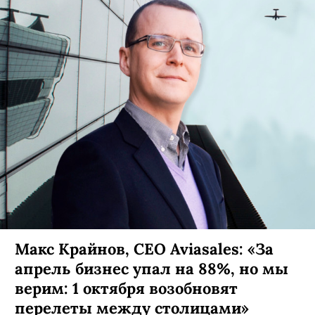
Космонавт сфотографировал горы