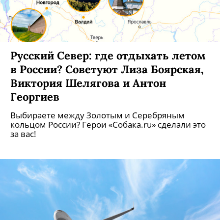
Русский Север: где отдыхать летом
в России? Советуют Лиза Боярская,
Виктория Шелягова и Антон
Георгиев
Выбираете между Золотым и Серебряным
кольцом России? Герои «Собака.ru» сделали это
за вас!