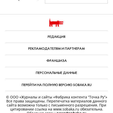
Власти Италии рассчитывают
начать туристический сезон для
россиян с 15 июня