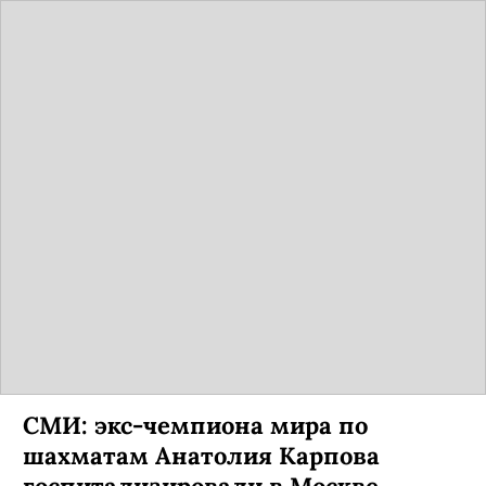
СМИ: экс-чемпиона мира по
шахматам Анатолия Карпова
госпитализировали в Москве