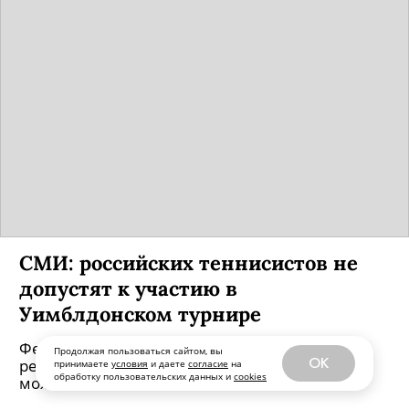
А еще рассматривают возможность запустить
внеконкурсный отбор в университеты.
Продолжая пользоваться сайтом, вы
OK
принимаете
условия
и даете
согласие
на
обработку пользовательских данных и
cookies