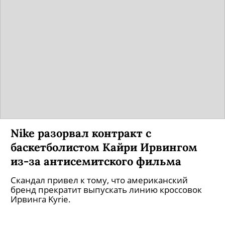
Nike разорвал контракт с
баскетболистом Кайри Ирвингом
из-за антисемитского фильма
Скандал привел к тому, что американский
бренд прекратит выпускать линию кроссовок
Ирвинга Kyrie.