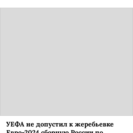
УЕФА не допустил к жеребьевке
Евро-2024 сборную России по